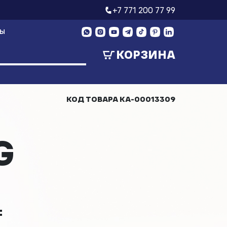
+7 771 200 77 99
ТЫ
КОРЗИНА
КОД ТОВАРА
КА-00013309
G
₸