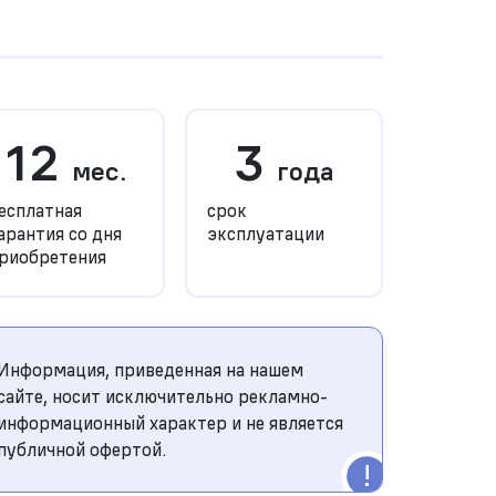
12
3
мес.
года
есплатная
срок
арантия со дня
эксплуатации
риобретения
Информация, приведенная на нашем
сайте, носит исключительно рекламно-
информационный характер и не является
публичной офертой.