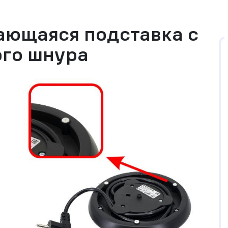
ающаяся подставка с
ого шнура