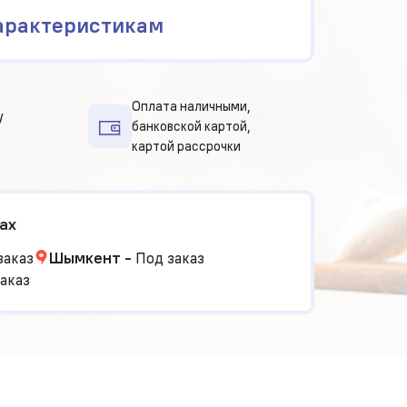
арактеристикам
Оплата наличными,
у
банковской картой,
картой рассрочки
ах
заказ
Шымкент
-
Под заказ
аказ