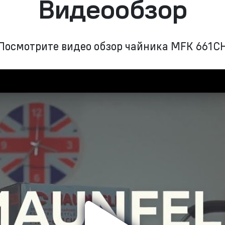
Видеообзор
Посмотрите видео обзор чайника MFK 661C