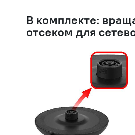
В комплекте: вращ
отсеком для сетев