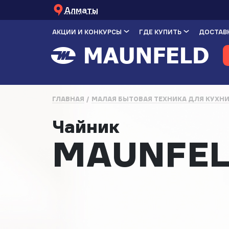
Алматы
АКЦИИ И КОНКУРСЫ
ГДЕ КУПИТЬ
ДОСТАВК
ГЛАВНАЯ
МАЛАЯ БЫТОВАЯ ТЕХНИКА ДЛЯ КУХН
Чайник
MAUNFEL