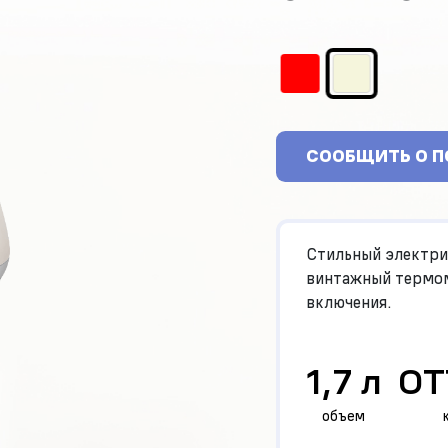
СООБЩИТЬ О 
Стильный электри
винтажный термом
включения.
1,7 л
OT
объем