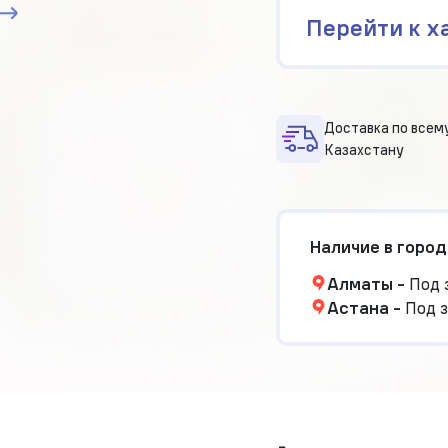
Перейти к х
Доставка по всем
Казахстану
Наличие в город
Алматы
-
Под 
Астана
-
Под з