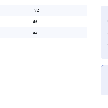
192
да
да