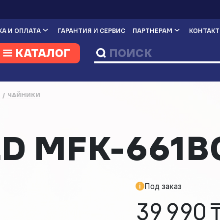
А И ОПЛАТА
ГАРАНТИЯ И СЕРВИС
ПАРТНЕРАМ
КОНТАК
КАТАЛОГ
И
ЧАЙНИКИ
D MFK-661B
Под заказ
39 990 