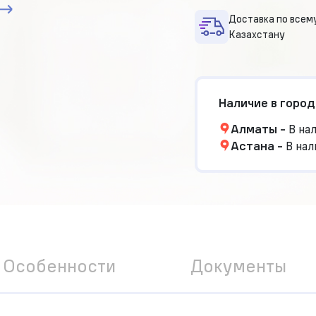
Доставка по всем
Казахстану
Наличие в город
Алматы
-
В на
Астана
-
В нал
Особенности
Документы