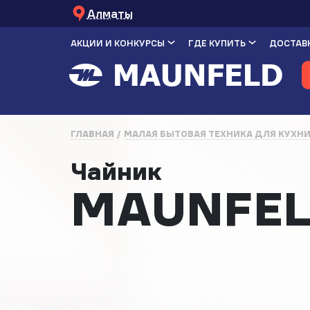
Алматы
АКЦИИ И КОНКУРСЫ
ГДЕ КУПИТЬ
ДОСТАВК
ГЛАВНАЯ
МАЛАЯ БЫТОВАЯ ТЕХНИКА ДЛЯ КУХН
Чайник
MAUNFEL