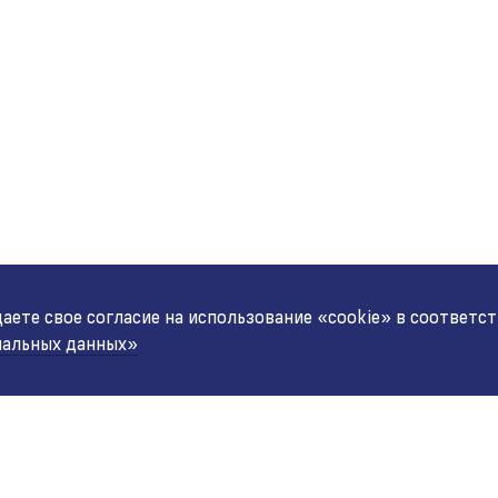
ете свое согласие на использование «cookie» в соответс
нальных данных»