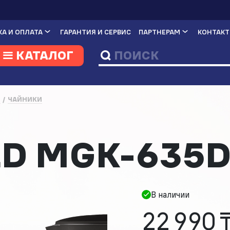
А И ОПЛАТА
ГАРАНТИЯ И СЕРВИС
ПАРТНЕРАМ
КОНТАК
КАТАЛОГ
И
ЧАЙНИКИ
D MGK-635
В наличии
22 990 