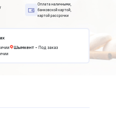
Оплата наличными,
у
банковской картой,
картой рассрочки
ах
личии
Шымкент
-
Под заказ
ичии