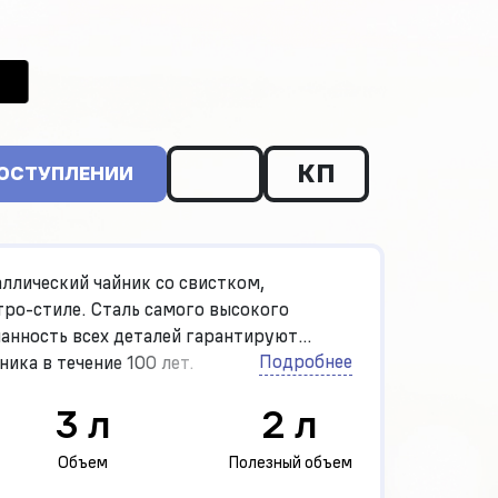
КП
ПОСТУПЛЕНИИ
ллический чайник со свистком,
тро-стиле. Сталь самого высокого
манность всех деталей гарантируют
Подробнее
ника в течение 100 лет.
3 л
2 л
Объем
Полезный объем