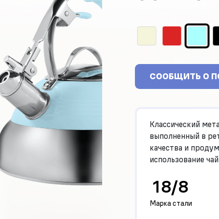
СООБЩИТЬ О 
Классический мета
выполненный в ре
качества и проду
использование чай
18/8
Марка стали