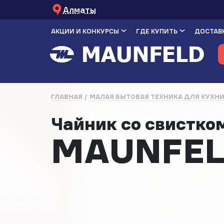
Алматы
АКЦИИ И КОНКУРСЫ
ГДЕ КУПИТЬ
ДОСТАВК
ГЛАВНАЯ
МАЛАЯ БЫТОВАЯ ТЕХНИКА ДЛЯ КУХН
Чайник со свистк
MAUNFEL