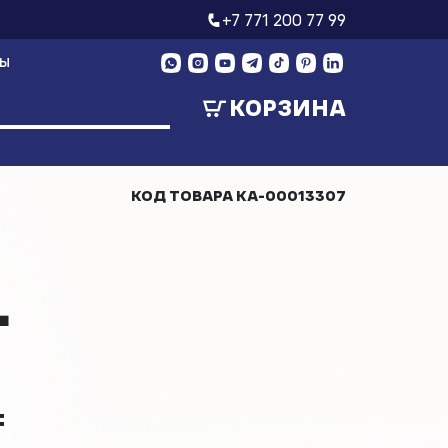
+7 771 200 77 99
ТЫ
КОРЗИНА
КОД ТОВАРА
КА-00013307
L
₸