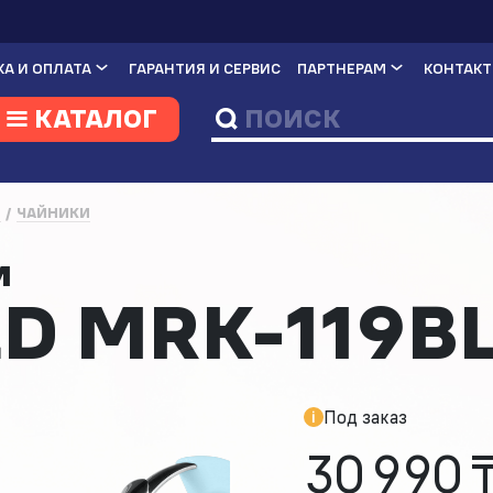
А И ОПЛАТА
ГАРАНТИЯ И СЕРВИС
ПАРТНЕРАМ
КОНТАК
КАТАЛОГ
И
ЧАЙНИКИ
ом
D MRK-119B
Под заказ
30 990 