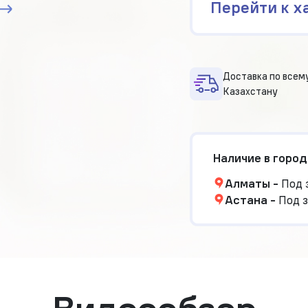
Перейти к х
Доставка по всем
Казахстану
Наличие в город
Алматы
-
Под 
Астана
-
Под з