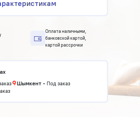
арактеристикам
Оплата наличными,
у
банковской картой,
картой рассрочки
ах
заказ
Шымкент
-
Под заказ
аказ