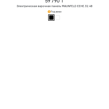
59 790 ₸
Электрическая варочная панель MAUNFELD EEHE.32.4B
Под заказ