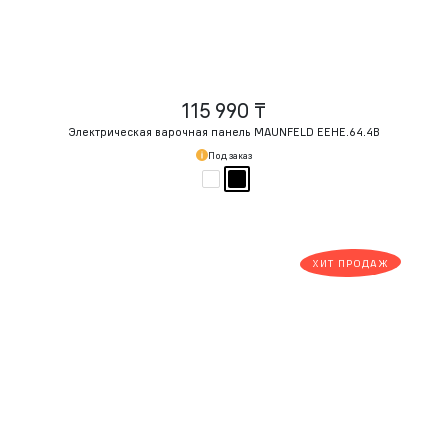
115 990 ₸
Электрическая варочная панель MAUNFELD EEHE.64.4B
Под заказ
ХИТ ПРОДАЖ