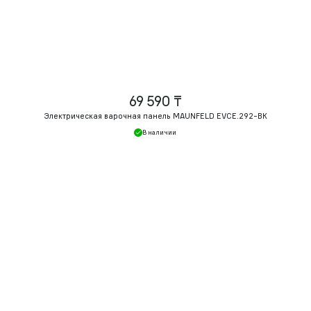
69 590 ₸
Электрическая варочная панель MAUNFELD EVCE.292-BK
В наличии