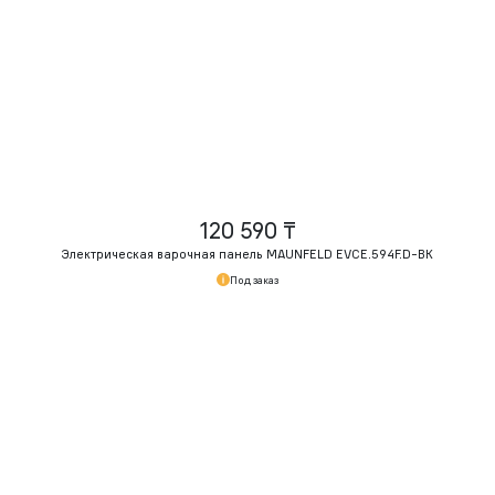
120 590 ₸
Электрическая варочная панель MAUNFELD EVCE.594F.
D-BK
Под заказ