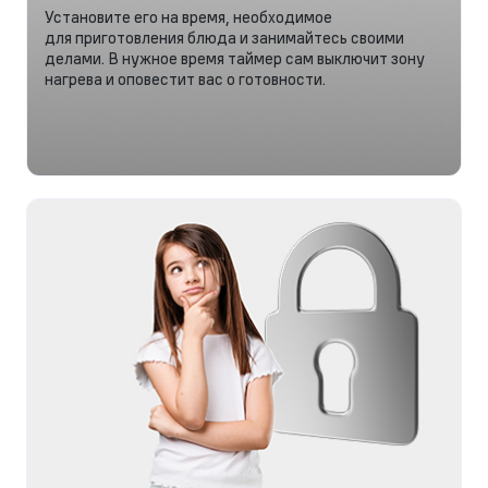
Установите его на время, необходимое
для приготовления блюда и занимайтесь своими
делами. В нужное время таймер сам выключит зону
нагрева и оповестит вас о готовности.