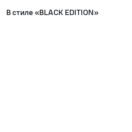
В стиле
«
BLACK EDITION
»