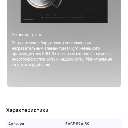
Зоны нагрева
Зоны нагрева оборудованы современным
нагревательным элементом Hilight немецкого
производителя EGO. Это высокая скорость нагрева,
энергоэффективность и надежность. Минимальные
затраты и удобство.
Характеристики
Артикул
EVCE.594-BK