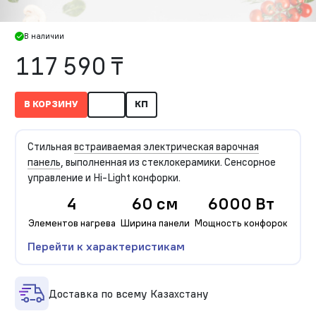
В наличии
117 590 ₸
В КОРЗИНУ
КП
Стильная
встраиваемая электрическая варочная
панель
, выполненная из стеклокерамики. Сенсорное
управление и Hi-Light конфорки.
4
60 см
6000 Вт
Элементов нагрева
Ширина панели
Мощность конфорок
Перейти к характеристикам
Доставка по всему Казахстану