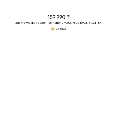
159 990 ₸
Электрическая варочная панель MAUNFELD EVCE.593.
T-BK
Под заказ