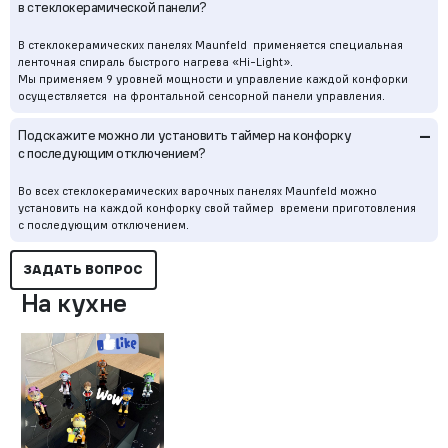
в стеклокерамической панели?
В стеклокерамических панелях Maunfeld применяется специальная
ленточная спираль быстрого нагрева «Hi-Light».
Мы применяем 9 уровней мощности и управление каждой конфорки
осуществляется на фронтальной сенсорной панели управления.
–
Подскажите можно ли установить таймер на конфорку
с последующим отключением?
Во всех стеклокерамических варочных панелях Maunfeld можно
установить на каждой конфорку свой таймер времени приготовления
с последующим отключением.
ЗАДАТЬ ВОПРОС
На кухне