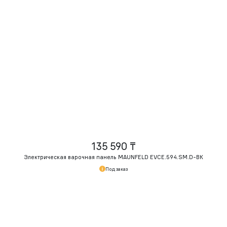
135 590 ₸
Электрическая варочная панель MAUNFELD EVCE.594.SM.
D-BK
Под заказ