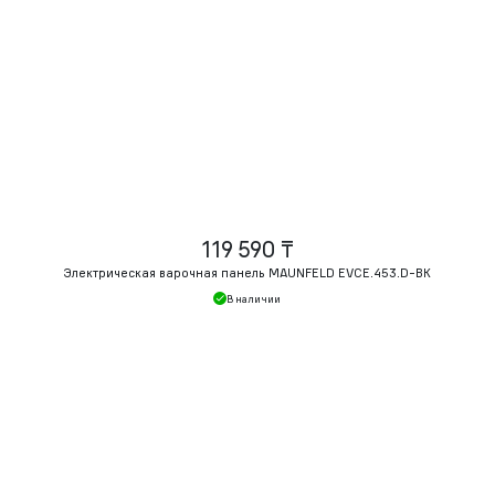
119 590 ₸
Электрическая варочная панель MAUNFELD EVCE.453.
D-BK
В наличии