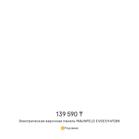
139 590 ₸
Электрическая варочная панель MAUNFELD EVSE594FDBK
Под заказ