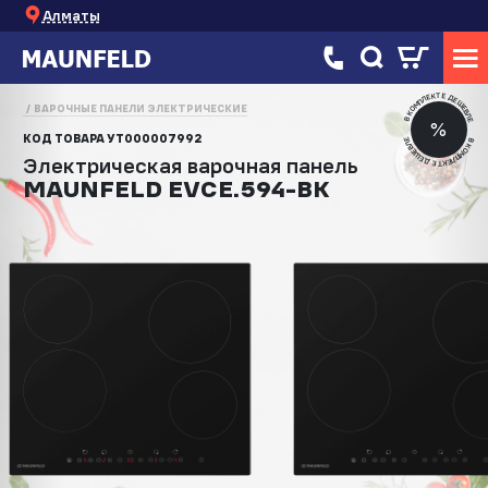
Алматы
В КОМПЛЕКТЕ ДЕШЕВЛЕ
ВАРОЧНЫЕ ПАНЕЛИ ЭЛЕКТРИЧЕСКИЕ
%
КОД ТОВАРА
УТ000007992
В КОМПЛЕКТЕ ДЕШЕВЛЕ
Электрическая варочная панель
MAUNFELD EVCE.594-BK