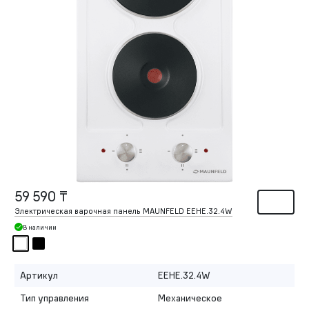
59 590 ₸
Электрическая варочная панель MAUNFELD EEHE.32.4W
В наличии
Артикул
EEHE.32.4W
Тип управления
Механическое