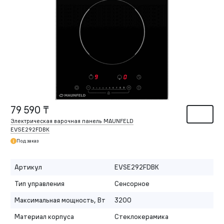
79 590 ₸
Электрическая варочная панель MAUNFELD
EVSE292FDBK
Под заказ
Артикул
EVSE292FDBK
Тип управления
Сенсорное
Максимальная мощность, Вт
3200
Материал корпуса
Стеклокерамика