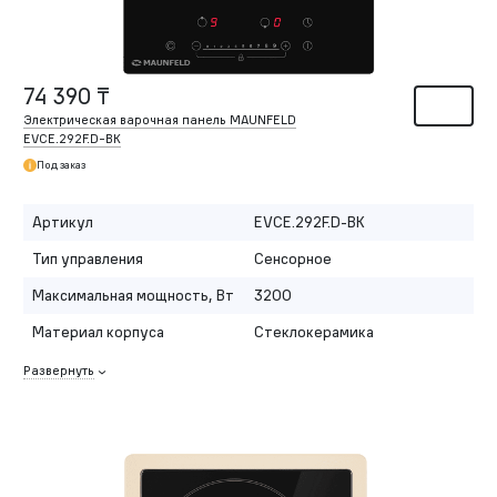
74 390 ₸
Электрическая варочная панель MAUNFELD
EVCE.292F.
D-BK
Под заказ
Артикул
EVCE.292F.D-BK
Тип управления
Сенсорное
Максимальная мощность, Вт
3200
Материал корпуса
Стеклокерамика
Развернуть