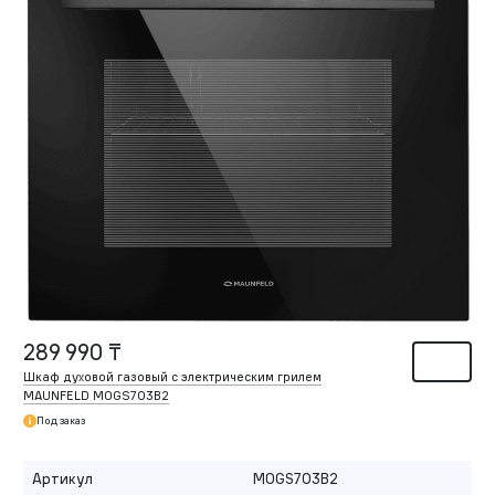
289 990 ₸
Шкаф духовой газовый с электрическим грилем
MAUNFELD MOGS703B2
Под заказ
Артикул
MOGS703B2