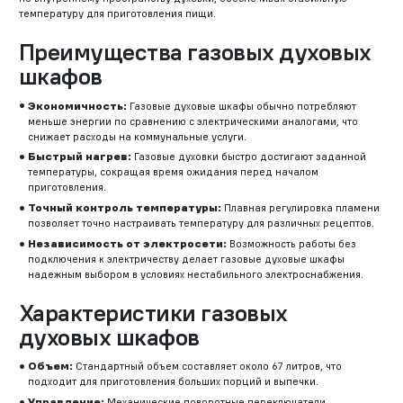
температуру для приготовления пищи.
Преимущества газовых духовых
шкафов
Экономичность:
Газовые духовые шкафы обычно потребляют
меньше энергии по сравнению с электрическими аналогами, что
снижает расходы на коммунальные услуги.
Быстрый нагрев:
Газовые духовки быстро достигают заданной
температуры, сокращая время ожидания перед началом
приготовления.
Точный контроль температуры:
Плавная регулировка пламени
позволяет точно настраивать температуру для различных рецептов.
Независимость от электросети:
Возможность работы без
подключения к электричеству делает газовые духовые шкафы
надежным выбором в условиях нестабильного электроснабжения.
Характеристики газовых
духовых шкафов
Объем:
Стандартный объем составляет около 67 литров, что
подходит для приготовления больших порций и выпечки.
Управление:
Механические поворотные переключатели