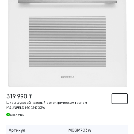
319 990 ₸
Шкаф духовой газовый с электрическим грилем
MAUNFELD MOGM703W
В наличии
Артикул
MOGM703W