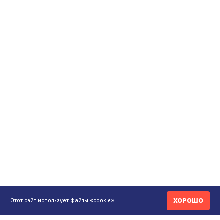
ХОРОШО
Этот сайт использует файлы «cookie»