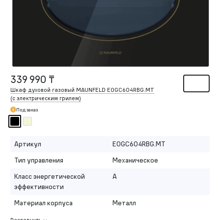
339 990 ₸
Шкаф духовой газовый MAUNFELD EOGC604RBG.MT
(с электрическим грилем)
Под заказ
Артикул
EOGC604RBG.MT
Тип управления
Механическое
Класс энергетической
A
эффективности
Материал корпуса
Металл