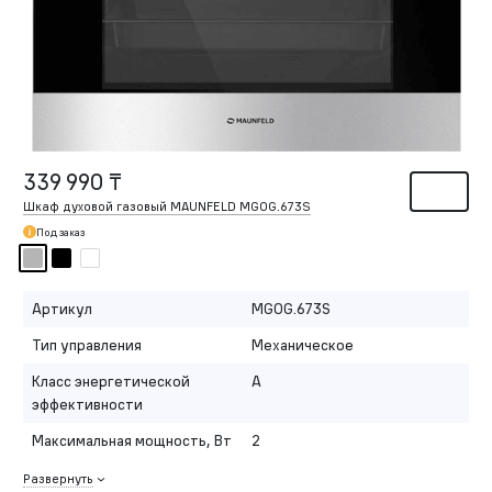
339 990 ₸
Шкаф духовой газовый MAUNFELD MGOG.673S
Под заказ
Артикул
MGOG.673S
Тип управления
Механическое
Класс энергетической
A
эффективности
Максимальная мощность, Вт
2
Развернуть