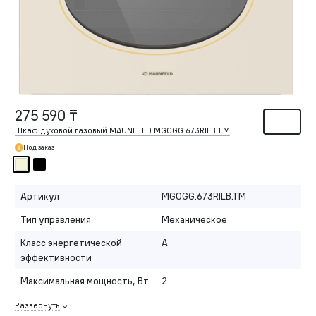
275 590 ₸
Шкаф духовой газовый MAUNFELD MGOGG.673RILB.TM
Под заказ
Артикул
MGOGG.673RILB.TM
Тип управления
Механическое
Класс энергетической
A
эффективности
Максимальная мощность, Вт
2
Развернуть