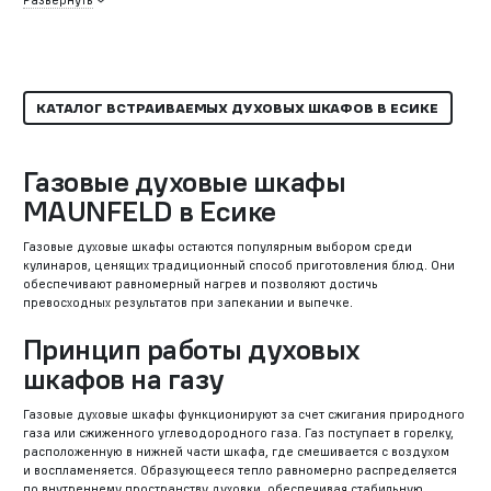
Развернуть
КАТАЛОГ ВСТРАИВАЕМЫХ ДУХОВЫХ ШКАФОВ В ЕСИКЕ
Газовые духовые шкафы
MAUNFELD в Есике
Газовые духовые шкафы остаются популярным выбором среди
кулинаров, ценящих традиционный способ приготовления блюд. Они
обеспечивают равномерный нагрев и позволяют достичь
превосходных результатов при запекании и выпечке.
Принцип работы духовых
шкафов на газу
Газовые духовые шкафы функционируют за счет сжигания природного
газа или сжиженного углеводородного газа. Газ поступает в горелку,
расположенную в нижней части шкафа, где смешивается с воздухом
и воспламеняется. Образующееся тепло равномерно распределяется
по внутреннему пространству духовки, обеспечивая стабильную