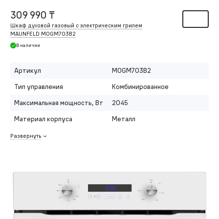
309 990 ₸
Шкаф духовой газовый с электрическим грилем
MAUNFELD MOGM703B2
В наличии
Артикул
MOGM703B2
Тип управления
Комбинированное
Максимальная мощность, Вт
2045
Материал корпуса
Металл
Развернуть