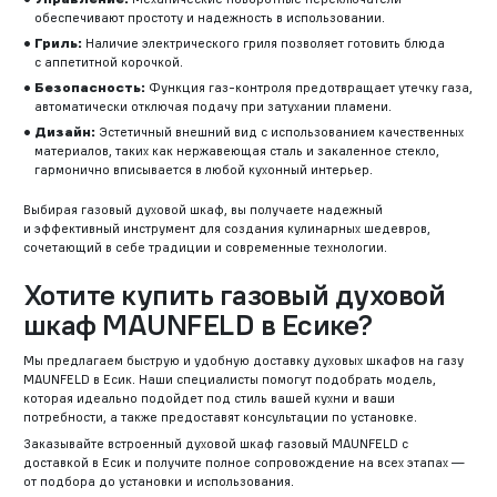
обеспечивают простоту и надежность в использовании.
Гриль:
Наличие электрического гриля позволяет готовить блюда
с аппетитной корочкой.
Безопасность:
Функция газ-контроля предотвращает утечку газа,
автоматически отключая подачу при затухании пламени.
Дизайн:
Эстетичный внешний вид с использованием качественных
материалов, таких как нержавеющая сталь и закаленное стекло,
гармонично вписывается в любой кухонный интерьер.
Выбирая газовый духовой шкаф, вы получаете надежный
и эффективный инструмент для создания кулинарных шедевров,
сочетающий в себе традиции и современные технологии.
Хотите купить газовый духовой
шкаф MAUNFELD в Есике?
Мы предлагаем быструю и удобную доставку духовых шкафов на газу
MAUNFELD в Есик. Наши специалисты помогут подобрать модель,
которая идеально подойдет под стиль вашей кухни и ваши
потребности, а также предоставят консультации по установке.
Заказывайте встроенный духовой шкаф газовый MAUNFELD с
доставкой в Есик и получите полное сопровождение на всех этапах —
от подбора до установки и использования.