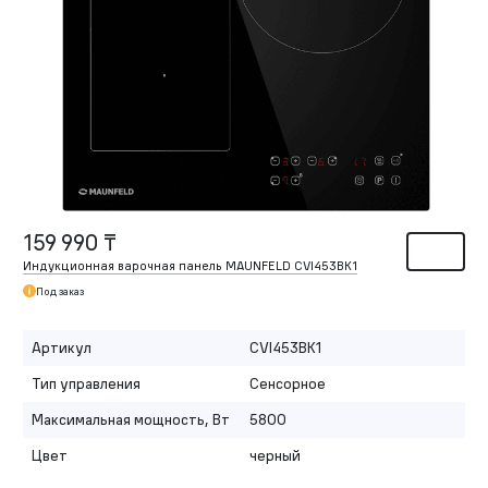
159 990 ₸
Индукционная варочная панель MAUNFELD CVI453BK1
Под заказ
Артикул
CVI453BK1
Тип управления
Сенсорное
Максимальная мощность, Вт
5800
Цвет
черный