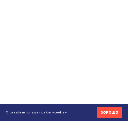
ХОРОШО
Этот сайт использует файлы «cookie»