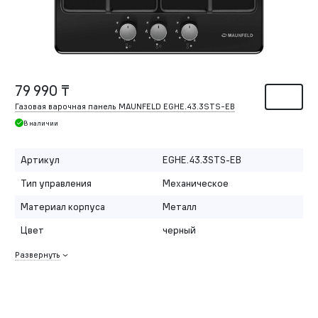
79 990 ₸
Газовая варочная панель MAUNFELD EGHE.43.3STS-EB
В наличии
Артикул
EGHE.43.3STS-EB
Тип управления
Механическое
Материал корпуса
Металл
Цвет
черный
Развернуть