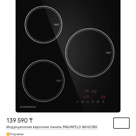
139 590 ₸
Индукционная варочная панель MAUNFELD AVI453BK
Под заказ