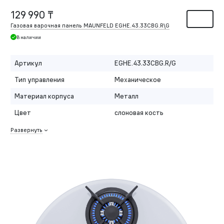
129 990 ₸
Газовая варочная панель MAUNFELD EGHE.43.33CBG.R\G
В наличии
Артикул
EGHE.43.33CBG.R/G
Тип управления
Механическое
Материал корпуса
Металл
Цвет
слоновая кость
Развернуть