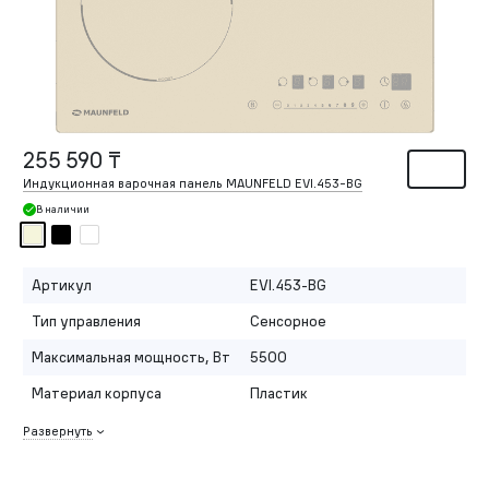
255 590 ₸
Индукционная варочная панель MAUNFELD EVI.453-BG
В наличии
Артикул
EVI.453-BG
Тип управления
Сенсорное
Максимальная мощность, Вт
5500
Материал корпуса
Пластик
Развернуть