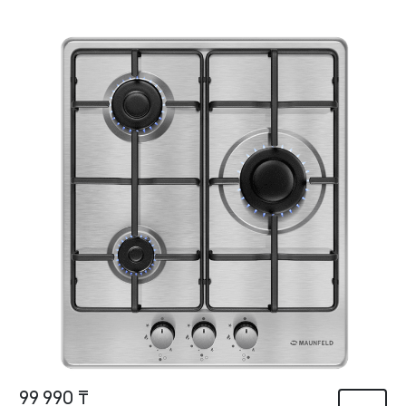
99 990 ₸