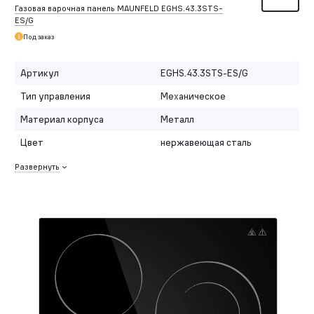
Газовая варочная панель MAUNFELD EGHS.43.3STS-
ES/G
Под заказ
Артикул
EGHS.43.3STS-ES/G
Тип управления
Механическое
Материал корпуса
Металл
Цвет
нержавеющая сталь
Развернуть