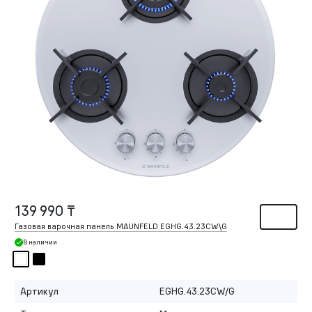
139 990 ₸
Газовая варочная панель MAUNFELD EGHG.43.23CW\G
В наличии
Артикул
EGHG.43.23CW/G