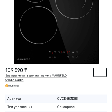
109 590 ₸
Электрическая варочная панель MAUNFELD
CVCE453DBK
Под заказ
Артикул
CVCE453DBK
Тип управления
Сенсорное