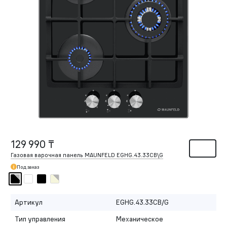
129 990 ₸
Газовая варочная панель MAUNFELD EGHG.43.33CB\G
Под заказ
Артикул
EGHG.43.33CB/G
Тип управления
Механическое