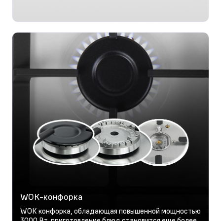
WOK-конфорка
WOK конфорка, обладающая повышенной мощностью
3000 Вт, приготовление блюд становится еще более