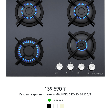
139 590 ₸
Газовая варочная панель MAUNFELD EGHG.64.1CB/G
В наличии