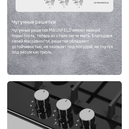
Чугунные решетки
Чугунные решетки MAUNFELD имеют низкую
пористость, теперь их стало легче мыть. Благодаря
своей массивности, решетки обладают
устойчивостью, не скользят под посудой, не гнутся
под весом кастрюль.