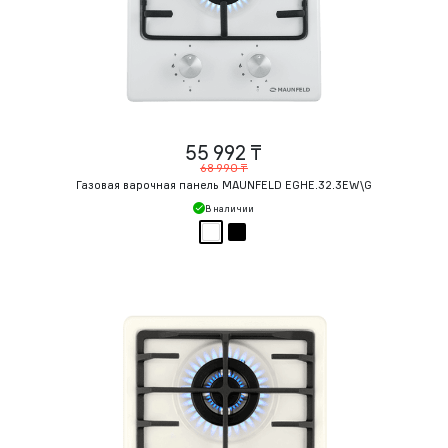
55 992 ₸
68 990 ₸
Газовая варочная панель MAUNFELD EGHE.32.3EW\G
В наличии