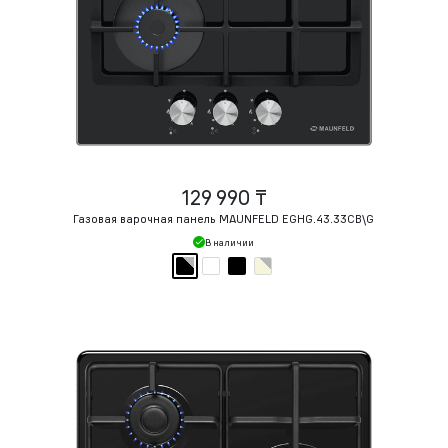
129 990 ₸
Газовая варочная панель MAUNFELD EGHG.43.33CB\G
В наличии