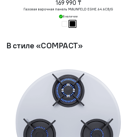
169 990 ₸
Газовая варочная панель MAUNFELD EGHE.64.6CB/G
В наличии
В стиле
«
COMPACT
»