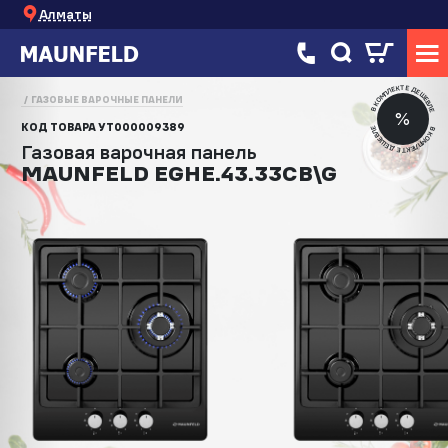
Алматы
В КОМПЛЕКТЕ ДЕШЕВЛЕ
ГАЗОВЫЕ ВАРОЧНЫЕ ПАНЕЛИ
%
КОД ТОВАРА
УТ000009389
В КОМПЛЕКТЕ ДЕШЕВЛЕ
Газовая варочная панель
MAUNFELD EGHE.43.33CB\G