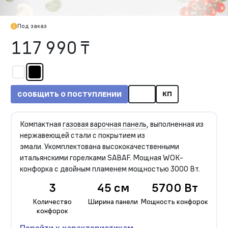
Под заказ
117 990 ₸
КП
СООБЩИТЬ О ПОСТУПЛЕНИИ
Компактная
газовая варочная панель
, выполненная из
нержавеющей стали с покрытием из
эмали. Укомплектована высококачественными
итальянскими горелками SABAF. Мощная WOK-
конфорка с двойным пламенем мощностью 3000 Вт.
3
45 см
5700 Вт
Количество
Ширина панели
Мощность конфорок
конфорок
Перейти к характеристикам