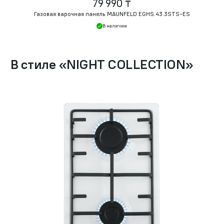
79 990 ₸
Газовая варочная панель MAUNFELD EGHS.43.3STS-ES
В наличии
В стиле
«
NIGHT COLLECTION
»