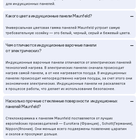
для индукционных панелей.
–
Какого цвета индукционные панели Maunfeld?
Универсальная цветовая гамма панелей Maunfeld устроит самую
требовательную хозяйку — это белый, черный, серый и бежевый цвета.
–
Чем отличаются индукционные варочные панели
от электрических?
Индукционные варочные панели отличаются от электрических панелей
технологией нагрева. В электрических панелях сначала происходит
нагрев самой панели, а от нее нагревается посуда. В индукционных
панелях происходит непосредственно нагрев посуды, за счет этого они
экономичнее электрических. Индукционные панели не раскаляются
в процессе работы, что делает их использование безопаснее.
–
Насколько прочные стеклянные поверхности индукционных
панелей Maunfeld?
Стеклокерамика к панелям Maunfeld поставляются от лучших
европейских производителей — EuroKera (Франция) , Schott(Германия),
Nippon(Япония). Они меньше всего подвержены появлению царапин
и сколов и прослужат дольше.