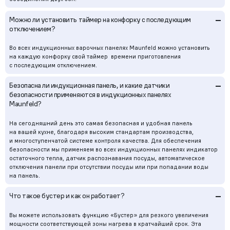
–
Можно ли установить таймер на конфорку с последующим
отключением?
Во всех индукционных варочных панелях Maunfeld можно установить
на каждую конфорку свой таймер времени приготовления
с последующим отключением.
–
Безопасна ли индукционная панель, и какие датчики
безопасности применяются в индукционных панелях
Maunfeld?
На сегодняшний день это самая безопасная и удобная панель
на вашей кухне, благодаря высоким стандартам производства,
и многоступенчатой системе контроля качества. Для обеспечения
безопасности мы применяем во всех индукционных панелях индикатор
остаточного тепла, датчик распознавания посуды, автоматическое
отключения панели при отсутствии посуды или при попадании воды
на панель.
–
Что такое бустер и как он работает?
Вы можете использовать функцию «Бустер» для резкого увеличения
мощности соответствующей зоны нагрева в кратчайший срок. Эта