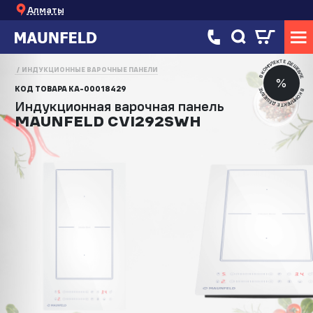
Алматы
В КОМПЛЕКТЕ ДЕШЕВЛЕ
ИНДУКЦИОННЫЕ ВАРОЧНЫЕ ПАНЕЛИ
%
КОД ТОВАРА
КА-00018429
В КОМПЛЕКТЕ ДЕШЕВЛЕ
Индукционная варочная панель
MAUNFELD CVI292SWH