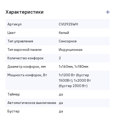
Характеристики
Артикул
CVI292SWH
Цвет
белый
Тип управления
Сенсорное
Тип варочной панели
Индукционная
Количество конфорок
2
Диаметр конфорок, мм
1х160мм, 1х180мм
Мощность конфорок, Вт
1х1200 Вт (бустер
1500Вт); 1х2000 Вт
(бустер 2300 Вт)
Таймер
да
Автоматическое выключение
да
Бустер
да