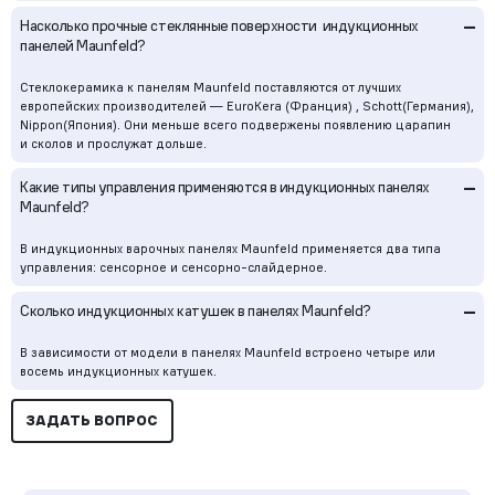
–
Насколько прочные стеклянные поверхности индукционных
панелей Maunfeld?
Стеклокерамика к панелям Maunfeld поставляются от лучших
европейских производителей — EuroKera (Франция) , Schott(Германия),
Nippon(Япония). Они меньше всего подвержены появлению царапин
и сколов и прослужат дольше.
–
Какие типы управления применяются в индукционных панелях
Maunfeld?
В индукционных варочных панелях Maunfeld применяется два типа
управления: сенсорное и сенсорно-слайдерное.
–
Сколько индукционных катушек в панелях Maunfeld?
В зависимости от модели в панелях Maunfeld встроено четыре или
восемь индукционных катушек.
ЗАДАТЬ ВОПРОС