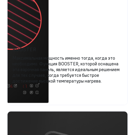
BOOSTER
Максимальная мощность именно тогда, когда это
необходимо. Функция BOOSTER, которой оснащена
эта варочная панель, является идеальным решением
для тех случаев, когда требуется быстрое
достижение высокой температуры нагрева.