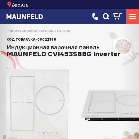
Алматы
ИНДУКЦИОННЫЕ ВАРОЧНЫЕ ПАНЕЛИ
КОД ТОВАРА
КА-00022398
Индукционная варочная панель
MAUNFELD CVI453SBBG Inverter