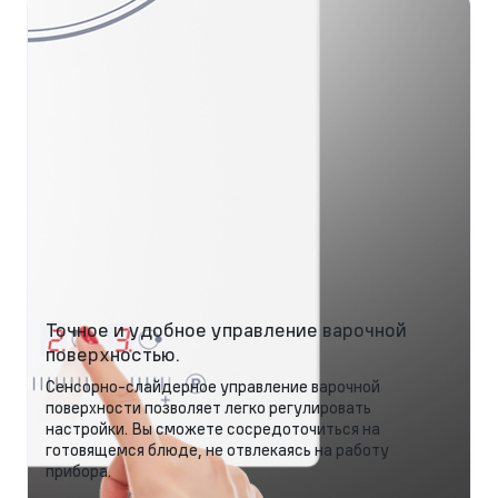
Точное и удобное управление варочной
поверхностью.
Сенсорно-слайдерное управление варочной
поверхности позволяет легко регулировать
настройки. Вы сможете сосредоточиться на
готовящемся блюде, не отвлекаясь на работу
прибора.