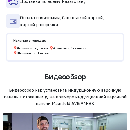
Доставка по всему Казахстану
Оплата наличными, банковской картой,
картой рассрочки
Наличие в городах
Астана
-
Под заказ
Алматы
-
В наличии
Шымкент
-
Под заказ
Видеообзор
Видеообзор как установить индукционную варочную
панель в столешницу на примере индукционной варочной
панели Maunfeld AVI594FBK