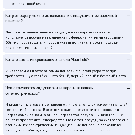
панель для своей кухни.
–
Какую посуду можно использовать с индукционной варочной
панелью?
Для приготовления пищи на индукционных варочных панелях
используется посуда металлическая с ферромагнитными свойствами.
Обычно производители посуды указывают, какая посуда подходит
для индукционных панелей.
–
Какого цвета индукционные панели Maunfeld?
Универсальная цветовая гамма панелей Maunfeld устроит самую
требовательную хозяйку — это белый, черный, серый и бежевый цвета.
–
Чем отличаются индукционные варочные панели
от электрических?
Индукционные варочные панели отличаются от электрических панелей
технологией нагрева. В электрических панелях сначала происходит
нагрев самой панели, а от нее нагревается посуда. В индукционных
панелях происходит непосредственно нагрев посуды, за счет этого они
экономичнее электрических. Индукционные панели не раскаляются
в процессе работы, что делает их использование безопаснее.