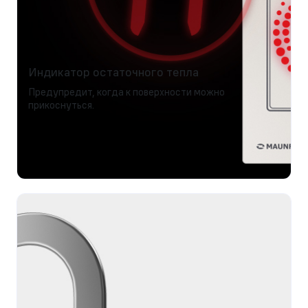
Индикатор остаточного тепла
Предупредит, когда к поверхности можно
прикоснуться.