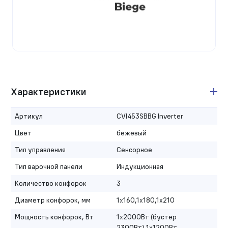
Характеристики
Артикул
CVI453SBBG Inverter
Цвет
бежевый
Тип управления
Сенсорное
Тип варочной панели
Индукционная
Количество конфорок
3
Диаметр конфорок, мм
1х160,1х180,1х210
Мощность конфорок, Вт
1х2000Вт (бустер
2300Вт),1х1200Вт