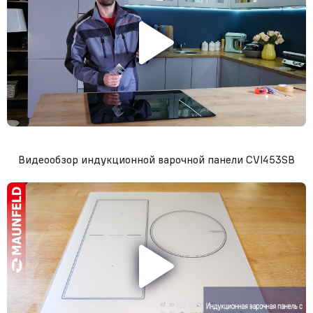
Видеообзор индукционной варочной панели CVI453SB