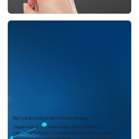
Автоматическое отключение
Защитное автоотключение обеспечивает
самостоятельное отключение конфорки в случае
перегрева или попадания воды, это гарантирует