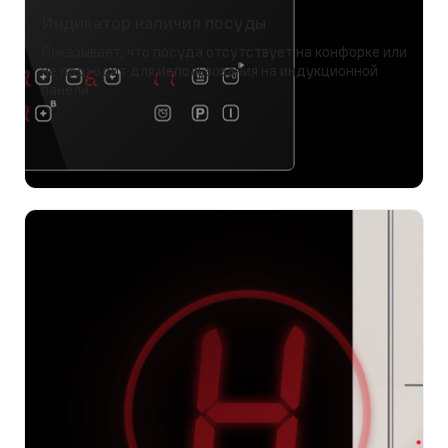
Индикатор наличия посуды
Показывает, что посуда отсутствует на конфорке или
не подходит для использования на индукционной
панели.