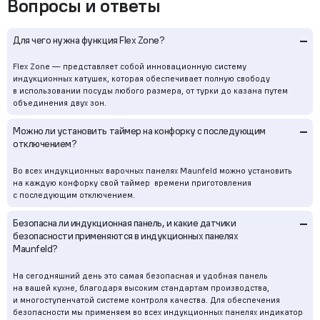
Вопросы и ответы
–
Для чего нужна функция Flex Zone?
Flex Zone — представляет собой инновационную систему
индукционных катушек, которая обеспечивает полную свободу
в использовании посуды любого размера, от турки до казана путем
объединения двух зон.
–
Можно ли установить таймер на конфорку с последующим
отключением?
Во всех индукционных варочных панелях Maunfeld можно установить
на каждую конфорку свой таймер времени приготовления
с последующим отключением.
–
Безопасна ли индукционная панель, и какие датчики
безопасности применяются в индукционных панелях
Maunfeld?
На сегодняшний день это самая безопасная и удобная панель
на вашей кухне, благодаря высоким стандартам производства,
и многоступенчатой системе контроля качества. Для обеспечения
безопасности мы применяем во всех индукционных панелях индикатор