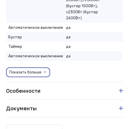
(бустер 1500Вт),
х2300Вт (бустер
2600Вт)
Автоматическое выключение
да
Бустер
да
Таймер
да
Автоматическое выключение
да
Показать больше
Особенности
Документы