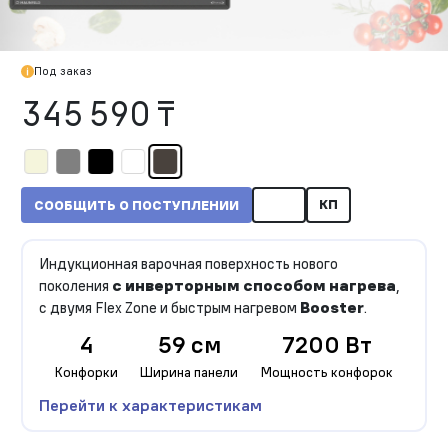
Под заказ
345 590 ₸
КП
СООБЩИТЬ О ПОСТУПЛЕНИИ
Индукционная варочная поверхность нового
поколения
с инверторным способом нагрева
,
с двумя Flex Zone и быстрым нагревом
Booster
.
4
59 см
7200 Вт
Конфорки
Ширина панели
Мощность конфорок
Перейти к характеристикам