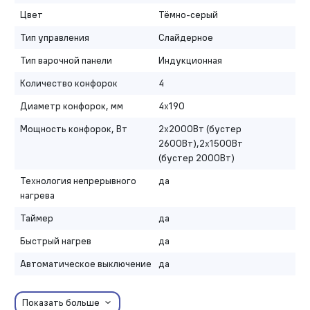
Цвет
Тёмно-серый
Тип управления
Слайдерное
Тип варочной панели
Индукционная
Количество конфорок
4
Диаметр конфорок, мм
4х190
Мощность конфорок, Вт
2х2000Вт (бустер
2600Вт),2х1500Вт
(бустер 2000Вт)
Технология непрерывного
да
нагрева
Таймер
да
Быстрый нагрев
да
Автоматическое выключение
да
Показать больше