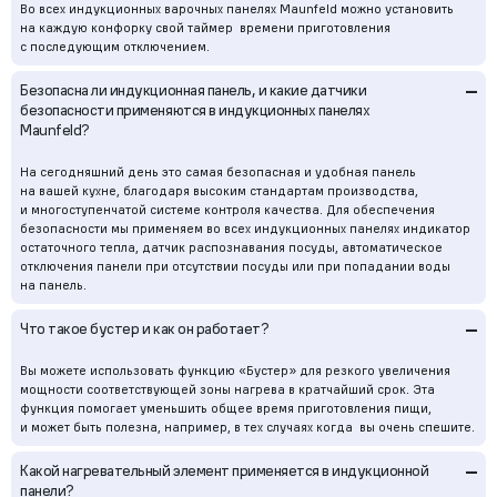
Во всех индукционных варочных панелях Maunfeld можно установить
на каждую конфорку свой таймер времени приготовления
с последующим отключением.
–
Безопасна ли индукционная панель, и какие датчики
безопасности применяются в индукционных панелях
Maunfeld?
На сегодняшний день это самая безопасная и удобная панель
на вашей кухне, благодаря высоким стандартам производства,
и многоступенчатой системе контроля качества. Для обеспечения
безопасности мы применяем во всех индукционных панелях индикатор
остаточного тепла, датчик распознавания посуды, автоматическое
отключения панели при отсутствии посуды или при попадании воды
на панель.
–
Что такое бустер и как он работает?
Вы можете использовать функцию «Бустер» для резкого увеличения
мощности соответствующей зоны нагрева в кратчайший срок. Эта
функция помогает уменьшить общее время приготовления пищи,
и может быть полезна, например, в тех случаях когда вы очень спешите.
–
Какой нагревательный элемент применяется в индукционной
панели?