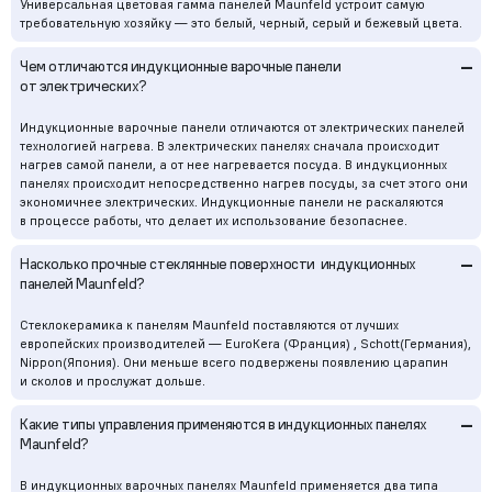
Универсальная цветовая гамма панелей Maunfeld устроит самую
требовательную хозяйку — это белый, черный, серый и бежевый цвета.
–
Чем отличаются индукционные варочные панели
от электрических?
Индукционные варочные панели отличаются от электрических панелей
технологией нагрева. В электрических панелях сначала происходит
нагрев самой панели, а от нее нагревается посуда. В индукционных
панелях происходит непосредственно нагрев посуды, за счет этого они
экономичнее электрических. Индукционные панели не раскаляются
в процессе работы, что делает их использование безопаснее.
–
Насколько прочные стеклянные поверхности индукционных
панелей Maunfeld?
Стеклокерамика к панелям Maunfeld поставляются от лучших
европейских производителей — EuroKera (Франция) , Schott(Германия),
Nippon(Япония). Они меньше всего подвержены появлению царапин
и сколов и прослужат дольше.
–
Какие типы управления применяются в индукционных панелях
Maunfeld?
В индукционных варочных панелях Maunfeld применяется два типа