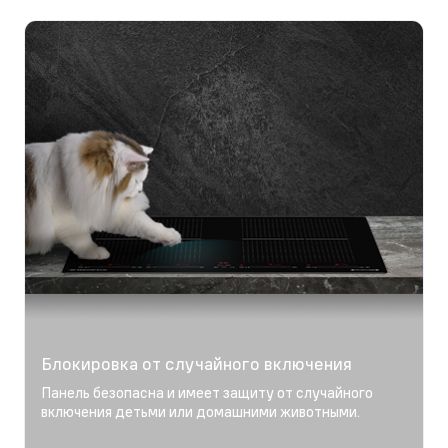
Блокировка от случайного включения
Панель безопасна и имеет защиту от случайного
включения детьми или домашними животными.