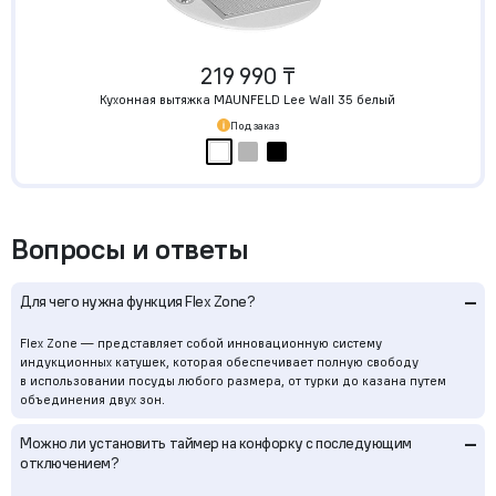
219 990 ₸
Кухонная вытяжка MAUNFELD Lee Wall 35 белый
Под заказ
Вопросы и ответы
–
Для чего нужна функция Flex Zone?
Flex Zone — представляет собой инновационную систему
индукционных катушек, которая обеспечивает полную свободу
в использовании посуды любого размера, от турки до казана путем
объединения двух зон.
–
Можно ли установить таймер на конфорку с последующим
отключением?