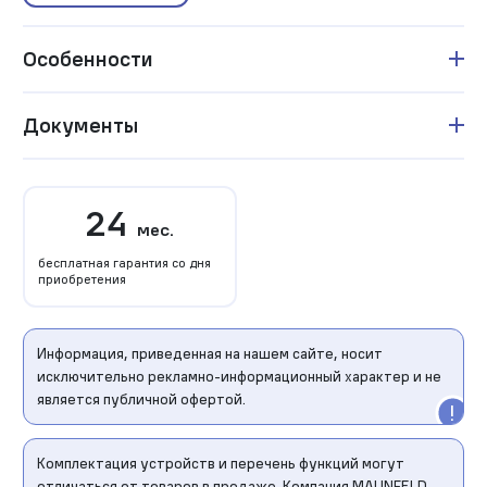
Особенности
Документы
24
мес.
бесплатная гарантия со дня
приобретения
Информация, приведенная на нашем сайте, носит
исключительно рекламно-информационный характер и не
является публичной офертой.
Комплектация устройств и перечень функций могут
отличаться от товаров в продаже. Компания MAUNFELD