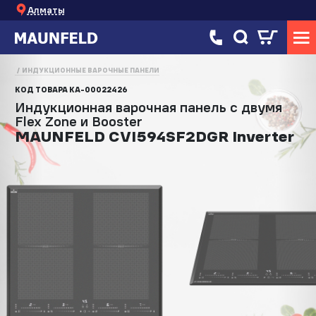
Алматы
ИНДУКЦИОННЫЕ ВАРОЧНЫЕ ПАНЕЛИ
КОД ТОВАРА
КА-00022426
Индукционная варочная панель с двумя
Flex Zone и Booster
MAUNFELD CVI594SF2DGR Inverter