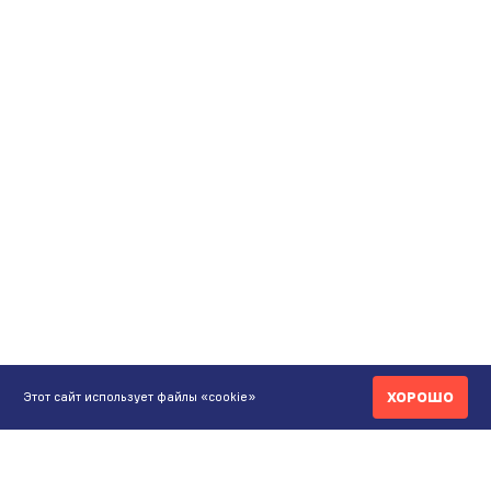
ХОРОШО
Этот сайт использует файлы «cookie»