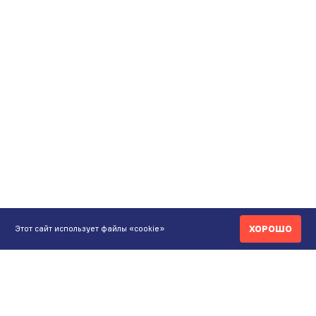
ХОРОШО
Этот сайт использует файлы «cookie»