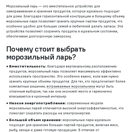
Морозильный ларь — это вместительное устройство для
замораживания и хранения продуктов, которое идеально подходит
для дома. Благодаря горизонтальной конструкции и большому объему
морозильные лари позволяют хранить крупные партии продуктов, что
особенно удобно для больших семей и любителей делать запасы. Эти
устройства позволяют сохранить продукты в идеальном состоянии,
обеспечивая долгосрочную заморозку.
Почему стоит выбрать
морозильный ларь?
Вместительность:
благодаря вертикальному расположению
продуктов, морозильный ларь позволяет максимально эффективно
использовать пространство. Это особенно важно, если вам нужно
хранить крупные объемы продуктов. Для тех, кто предпочитает более
компактные решения,
встраиваемые морозильники
могут быть
отличным выбором, так как они экономят место и гармонично
вписываются в кухонный интерьер.
Низкое энергопотребление:
современные модели
морозильных ларей отличаются высокой энергоэффективностью, что
помогает сократить расходы на электроэнергию.
Большой объем хранения:
морозильные лари идеально
подходят для хранения больших партий продуктов, включая мясо,
рыбу, овощи и даже готовую продукцию. В отличие от