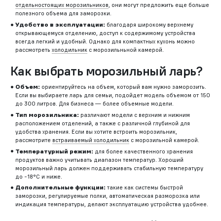
отдельностоящих морозильников
, они могут предложить еще больше
полезного объема для заморозки.
Удобство в эксплуатации:
благодаря широкому верхнему
открывающемуся отделению, доступ к содержимому устройства
всегда легкий и удобный. Однако для компактных кухонь можно
рассмотреть
холодильник
c морозильньной камерой.
Как выбрать морозильный ларь?
Объем:
ориентируйтесь на объем, который вам нужно заморозить.
Если вы выбираете ларь для семьи, подойдет модель объемом от 150
до 300 литров. Для бизнеса — более объемные модели.
Тип морозильника:
различают модели с верхним и нижним
расположением отделений, а также с различной глубиной для
удобства хранения. Если вы хотите встроить морозильник,
рассмотрите
встраиваемый холодильник
с морозильной камерой.
Температурный режим:
для более качественного хранения
продуктов важно учитывать диапазон температур. Хороший
морозильный ларь должен поддерживать стабильную температуру
до -18°C и ниже.
Дополнительные функции:
такие как системы быстрой
заморозки, регулируемые полки, автоматическая разморозка или
индикация температуры, делают эксплуатацию устройства удобнее.