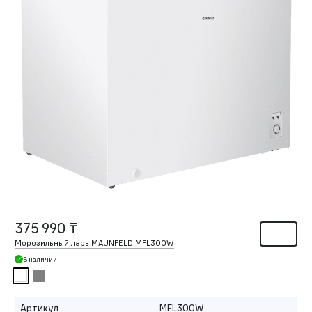
375 990 ₸
Морозильный ларь MAUNFELD MFL300W
В наличии
Артикул
MFL300W