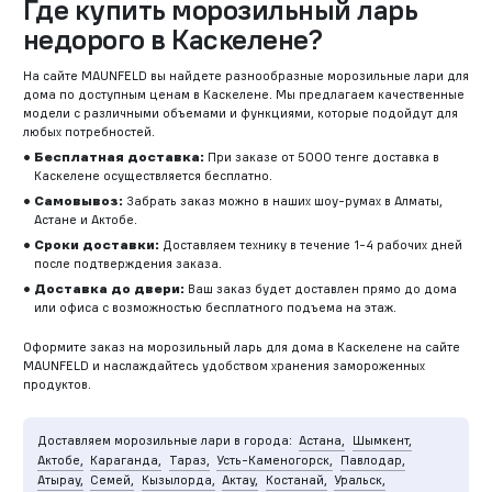
Где купить морозильный ларь
недорого в Каскелене?
На сайте MAUNFELD вы найдете разнообразные морозильные лари для
дома по доступным ценам в Каскелене. Мы предлагаем качественные
модели с различными объемами и функциями, которые подойдут для
любых потребностей.
Бесплатная доставка:
При заказе от 5000 тенге доставка в
Каскелене осуществляется бесплатно.
Самовывоз:
Забрать заказ можно в наших шоу-румах в Алматы,
Астане и Актобе.
Сроки доставки:
Доставляем технику в течение 1-4 рабочих дней
после подтверждения заказа.
Доставка до двери:
Ваш заказ будет доставлен прямо до дома
или офиса с возможностью бесплатного подъема на этаж.
Оформите заказ на морозильный ларь для дома в Каскелене на сайте
MAUNFELD и наслаждайтесь удобством хранения замороженных
продуктов.
Доставляем морозильные лари в города:
Астана,
Шымкент,
Актобе,
Караганда,
Тараз,
Усть-Каменогорск,
Павлодар,
Атырау,
Семей,
Кызылорда,
Актау,
Костанай,
Уральск,