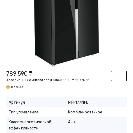
789 590 ₸
Холодильник с инвертором MAUNFELD MFF177NFB
Под заказ
Артикул
MFF177NFB
Тип управления
Комбинированное
Класс энергетической
A++
эффективности