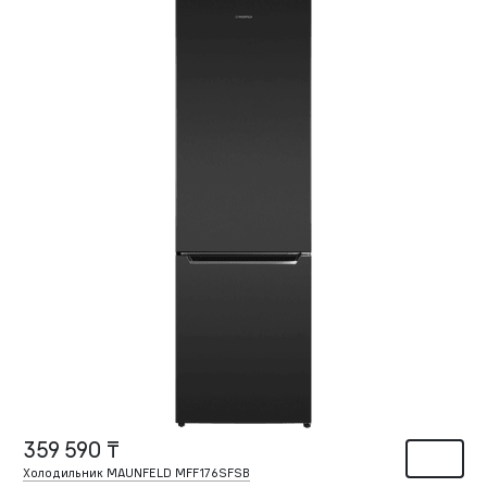
359 590 ₸
Холодильник MAUNFELD MFF176SFSB