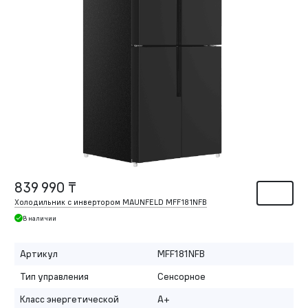
839 990 ₸
Холодильник с инвертором MAUNFELD MFF181NFB
В наличии
Артикул
MFF181NFB
Тип управления
Сенсорное
Класс энергетической
A+