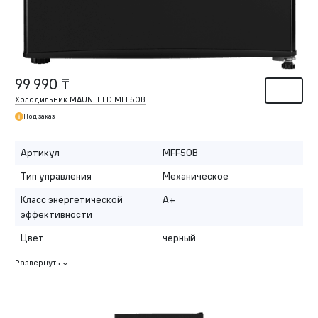
99 990 ₸
Холодильник MAUNFELD MFF50B
Под заказ
Артикул
MFF50B
Тип управления
Механическое
Класс энергетической
A+
эффективности
Цвет
черный
Развернуть