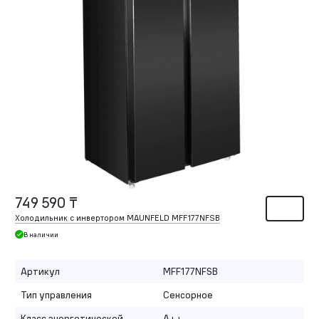
749 590 ₸
Холодильник с инвертором MAUNFELD MFF177NFSB
В наличии
Артикул
MFF177NFSB
Тип управления
Сенсорное
Класс энергетической
A++