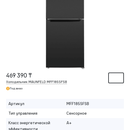
469 390 ₸
Холодильник MAUNFELD MFF185SFSB
Под заказ
Артикул
MFF185SFSB
Тип управления
Сенсорное
Класс энергетической
A+
эффективности