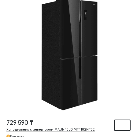
729 590 ₸
Холодильник c инвертором MAUNFELD MFF182NFBE
Под заказ