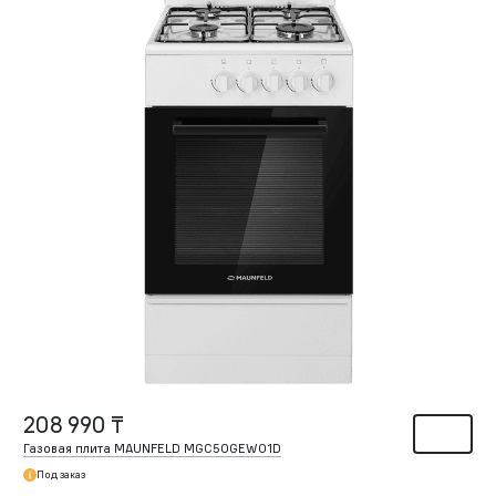
208 990 ₸
Газовая плита MAUNFELD MGC50GEW01D
Под заказ