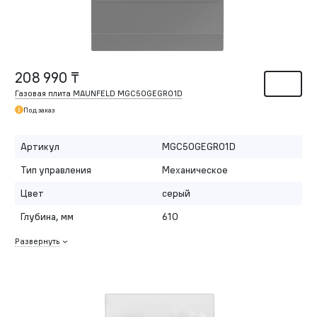
208 990 ₸
Газовая плита MAUNFELD MGC50GEGR01D
Под заказ
Артикул
MGC50GEGR01D
Тип управления
Механическое
Цвет
серый
Глубина, мм
610
Развернуть