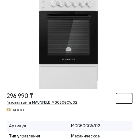
296 990 ₸
Газовая плита MAUNFELD MGC50GCW02
Под заказ
Артикул
MGC50GCW02
Тип управления
Механическое