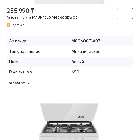
255 990 ₸
Газовая плита MAUNFELD MGC60GEW03
Под заказ
Артикул
MGC60GEW03
Тип управления
Механическое
Цвет
белый
Глубина, мм
650
Развернуть