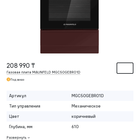
208 990 ₸
Газовая плита MAUNFELD MGC50GEBR01D
Под заказ
Артикул
MGC50GEBR01D
Тип управления
Механическое
Цвет
коричневый
Глубина, мм
610
Развернуть