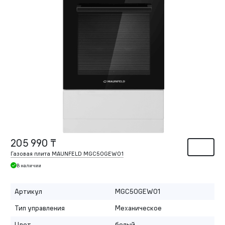
205 990 ₸
Газовая плита MAUNFELD MGC50GEW01
В наличии
Артикул
MGC50GEW01
Тип управления
Механическое
Цвет
белый