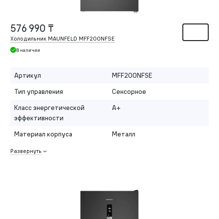
576 990 ₸
Холодильник MAUNFELD MFF200NFSE
В наличии
Артикул
MFF200NFSE
Тип управления
Сенсорное
Класс энергетической
A+
эффективности
Материал корпуса
Металл
Развернуть