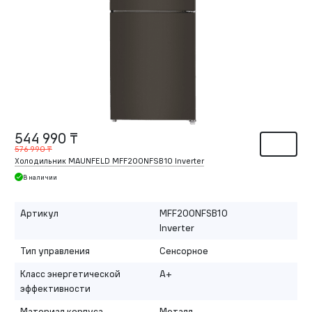
544 990 ₸
576 990 ₸
Холодильник MAUNFELD MFF200NFSB10 Inverter
В наличии
Артикул
MFF200NFSB10
Inverter
Тип управления
Сенсорное
Класс энергетической
A+
эффективности
Материал корпуса
Металл