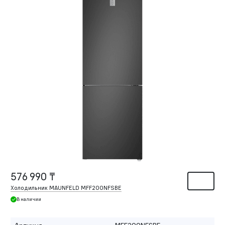
576 990 ₸
Холодильник MAUNFELD MFF200NFSBE
В наличии