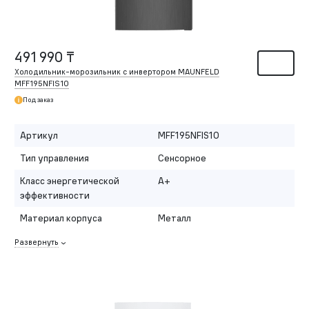
491 990 ₸
Холодильник-морозильник с инвертором MAUNFELD
MFF195NFIS10
Под заказ
Артикул
MFF195NFIS10
Тип управления
Сенсорное
Класс энергетической
A+
эффективности
Материал корпуса
Металл
Развернуть