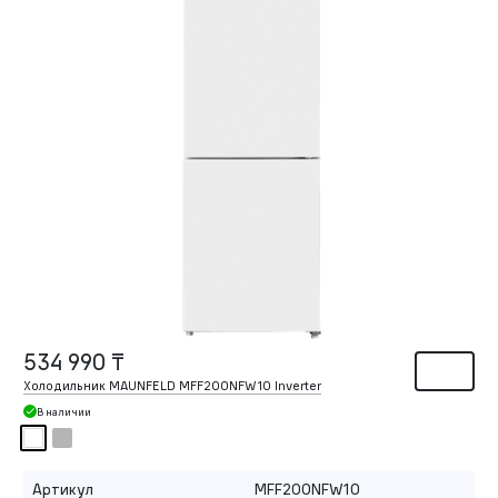
534 990 ₸
Холодильник MAUNFELD MFF200NFW10 Inverter
В наличии
Артикул
MFF200NFW10