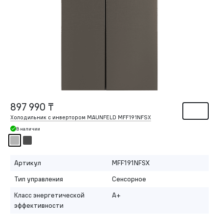
897 990 ₸
Холодильник с инвертором MAUNFELD MFF191NFSX
В наличии
Артикул
MFF191NFSX
Тип управления
Сенсорное
Класс энергетической
A+
эффективности