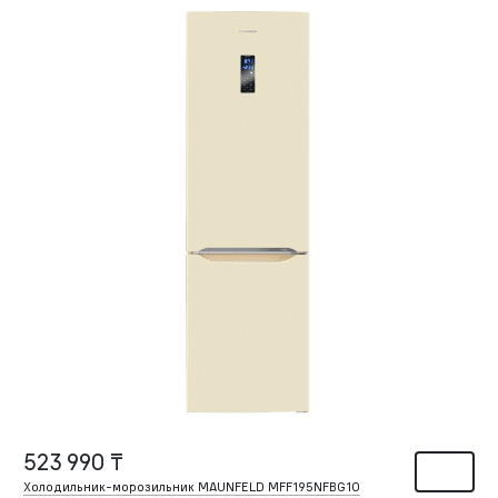
523 990 ₸
Холодильник-морозильник MAUNFELD MFF195NFBG10