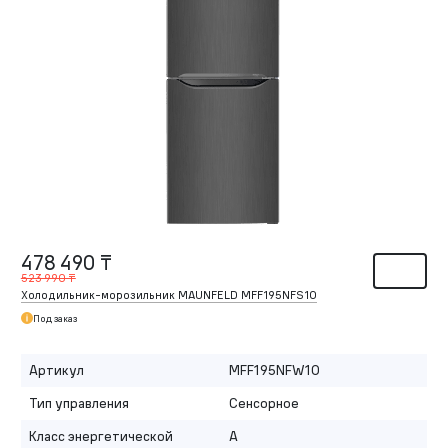
478 490 ₸
523 990 ₸
Холодильник-морозильник MAUNFELD MFF195NFS10
Под заказ
Артикул
MFF195NFW10
Тип управления
Сенсорное
Класс энергетической
A