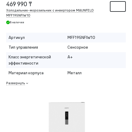
469 990 ₸
Холодильник-морозильник с инвертором MAUNFELD
MFF195NFIW10
В наличии
Артикул
MFF195NFIW10
Тип управления
Сенсорное
Класс энергетической
A+
эффективности
Материал корпуса
Металл
Развернуть