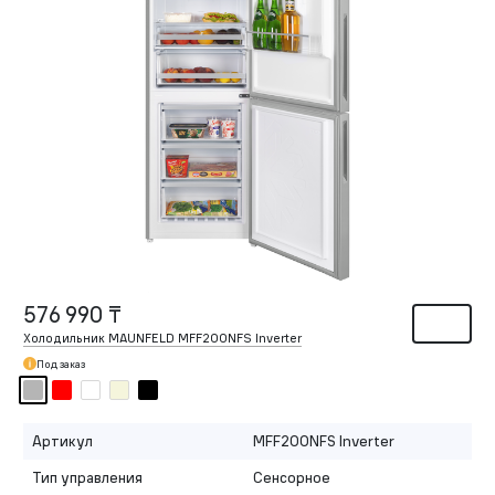
576 990 ₸
Холодильник MAUNFELD MFF200NFS Inverter
Под заказ
Артикул
MFF200NFS Inverter
Тип управления
Сенсорное