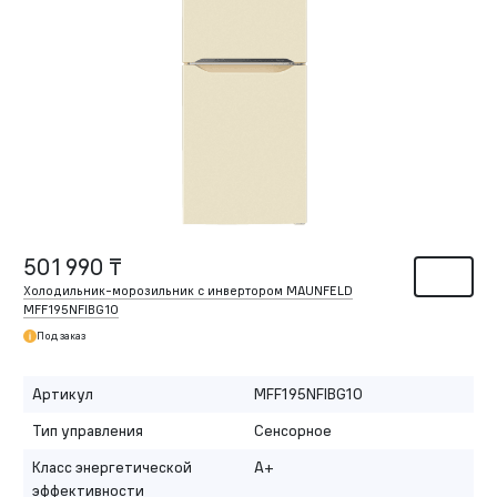
501 990 ₸
Холодильник-морозильник с инвертором MAUNFELD
MFF195NFIBG10
Под заказ
Артикул
MFF195NFIBG10
Тип управления
Сенсорное
Класс энергетической
A+
эффективности