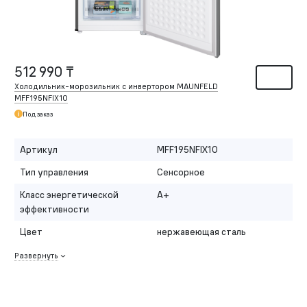
512 990 ₸
Холодильник-морозильник с инвертором MAUNFELD
MFF195NFIX10
Под заказ
Артикул
MFF195NFIX10
Тип управления
Сенсорное
Класс энергетической
A+
эффективности
Цвет
нержавеющая сталь
Развернуть