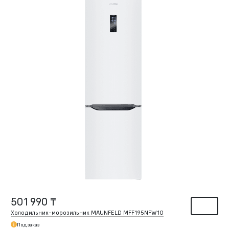
501 990 ₸
Холодильник-морозильник MAUNFELD MFF195NFW10
Под заказ