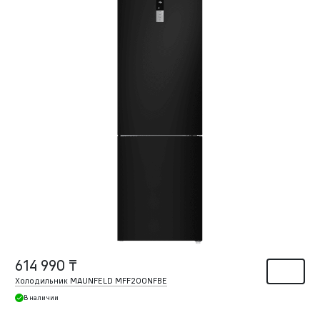
614 990 ₸
Холодильник MAUNFELD MFF200NFBE
В наличии