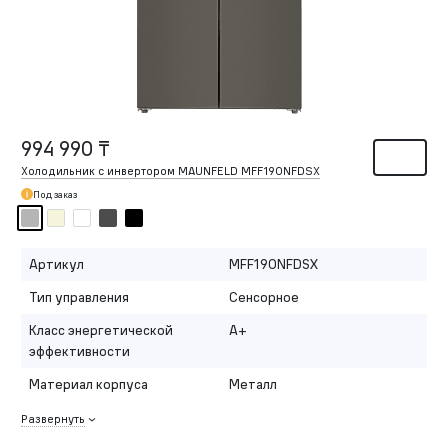
994 990 ₸
Холодильник с инвертором MAUNFELD MFF190NFDSX
Под заказ
Артикул
MFF190NFDSX
Тип управления
Сенсорное
Класс энергетической
A+
эффективности
Материал корпуса
Металл
Развернуть