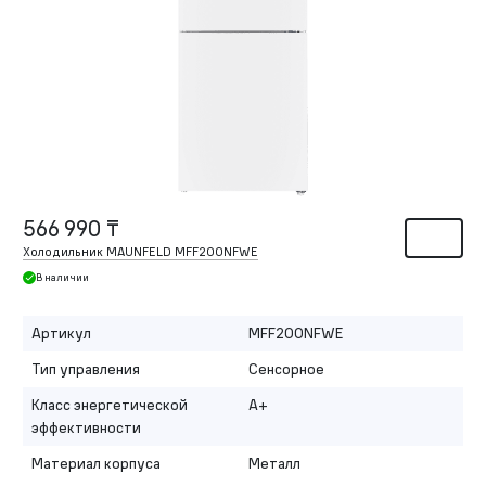
566 990 ₸
Холодильник MAUNFELD MFF200NFWE
В наличии
Артикул
MFF200NFWE
Тип управления
Сенсорное
Класс энергетической
A+
эффективности
Материал корпуса
Металл