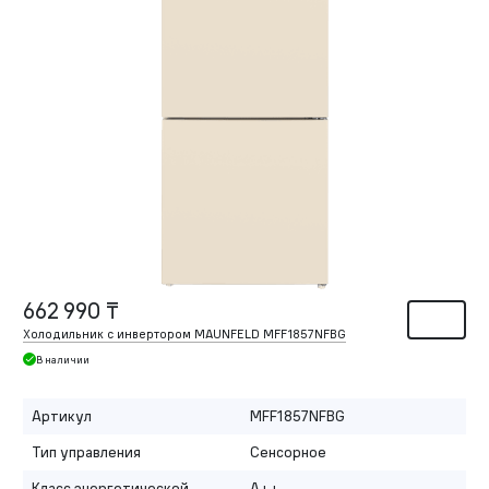
662 990 ₸
Холодильник с инвертором MAUNFELD MFF1857NFBG
В наличии
Артикул
MFF1857NFBG
Тип управления
Сенсорное
Класс энергетической
A++