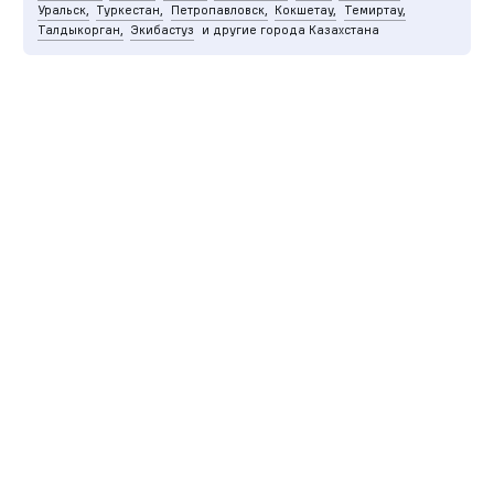
Уральск,
Туркестан,
Петропавловск,
Кокшетау,
Темиртау,
Талдыкорган,
Экибастуз
и другие города Казахстана