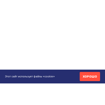
ХОРОШО
Этот сайт использует файлы «cookie»