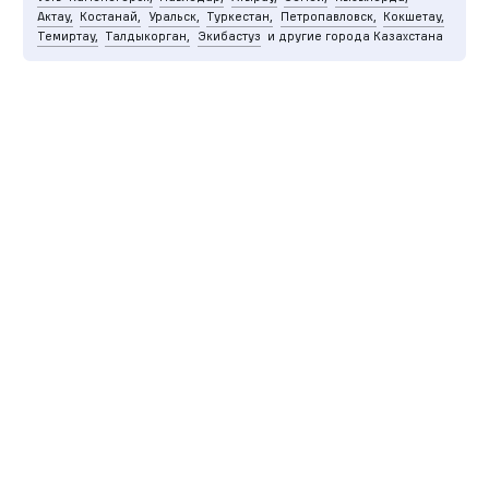
Актау,
Костанай,
Уральск,
Туркестан,
Петропавловск,
Кокшетау,
Темиртау,
Талдыкорган,
Экибастуз
и другие города Казахстана