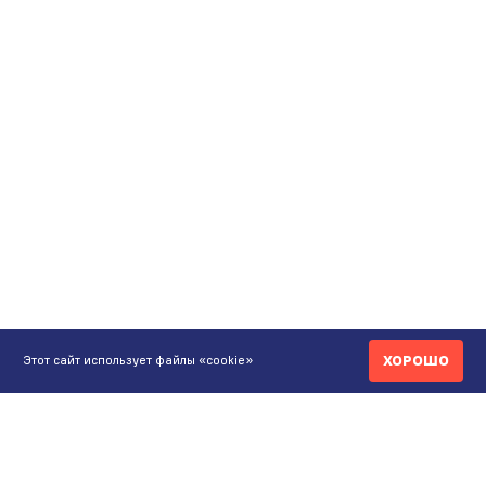
ХОРОШО
Этот сайт использует файлы «cookie»