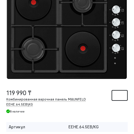
119 990 ₸
Комбинированная варочная панель MAUNFELD
EEHE.64.5EB\KG
В наличии
Артикул
EEHE.64.5EB/KG