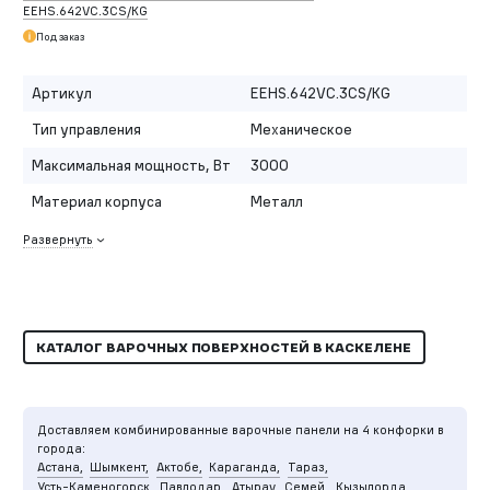
EEHS.642VC.3CS/KG
Под заказ
Артикул
EEHS.642VC.3CS/KG
Тип управления
Механическое
Максимальная мощность, Вт
3000
Материал корпуса
Металл
Развернуть
КАТАЛОГ ВАРОЧНЫХ ПОВЕРХНОСТЕЙ В КАСКЕЛЕНЕ
Доставляем комбинированные варочные панели на 4 конфорки в
города:
Астана,
Шымкент,
Актобе,
Караганда,
Тараз,
Усть-Каменогорск,
Павлодар,
Атырау,
Семей,
Кызылорда,