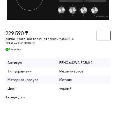
229 590 ₸
Комбинированная варочная панель MAUNFELD
EEHG.642VC.3CB/KG
В наличии
Артикул
EEHG.642VC.3CB/KG
Тип управления
Механическое
Материал корпуса
Металл
Цвет
черный
Развернуть