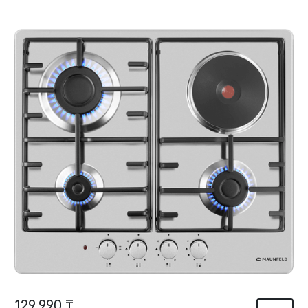
129 990 ₸