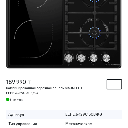
189 990 ₸
Комбинированная варочная панель MAUNFELD
EEHE.642VC.3CB/KG
В наличии
Артикул
EEHE.642VC.3CB/KG
Тип управления
Механическое