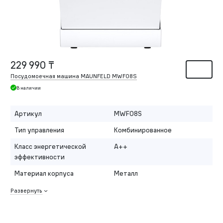
229 990 ₸
Посудомоечная машина MAUNFELD MWF08S
В наличии
Артикул
MWF08S
Тип управления
Комбинированное
Класс энергетической
A++
эффективности
Материал корпуса
Металл
Развернуть