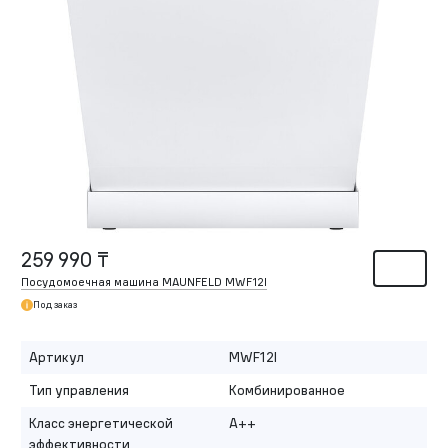
259 990 ₸
Посудомоечная машина MAUNFELD MWF12I
Под заказ
Артикул
MWF12I
Тип управления
Комбинированное
Класс энергетической
A++
эффективности