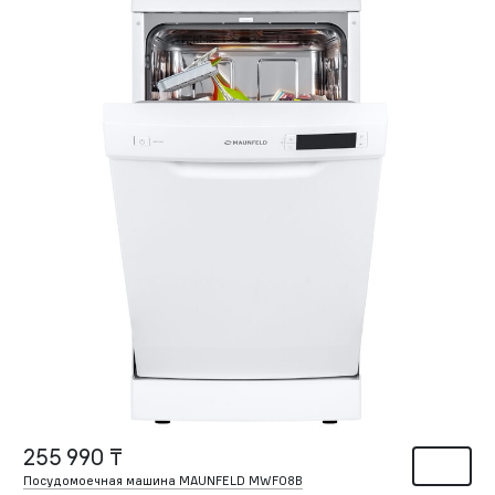
255 990 ₸
Посудомоечная машина MAUNFELD MWF08B