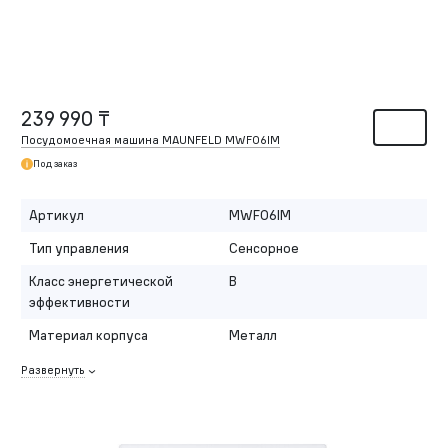
239 990 ₸
Посудомоечная машина MAUNFELD MWF06IM
Под заказ
Артикул
MWF06IM
Тип управления
Сенсорное
Класс энергетической
B
эффективности
Материал корпуса
Металл
Развернуть