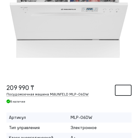
209 990 ₸
Посудомоечная машина MAUNFELD MLP-06DW
В наличии
Артикул
MLP-06DW
Тип управления
Электронное
Класс энергетической
A+