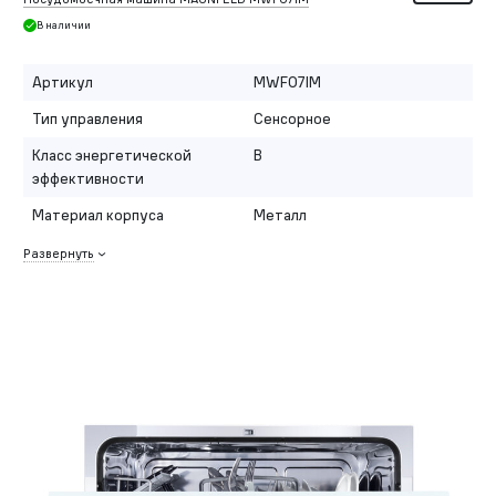
В наличии
Артикул
MWF07IM
Тип управления
Сенсорное
Класс энергетической
B
эффективности
Материал корпуса
Металл
Развернуть