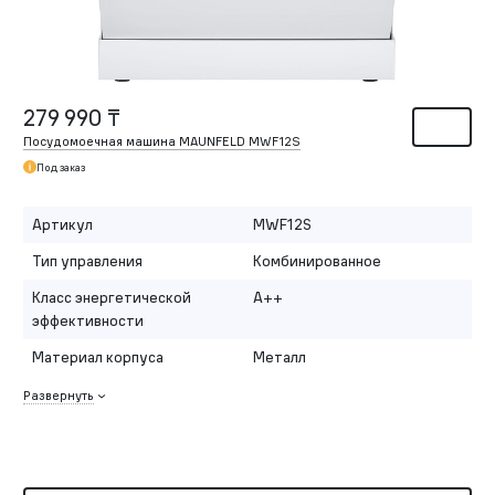
279 990 ₸
Посудомоечная машина MAUNFELD MWF12S
Под заказ
Артикул
MWF12S
Тип управления
Комбинированное
Класс энергетической
A++
эффективности
Материал корпуса
Металл
Развернуть