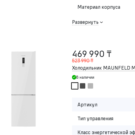
Материал корпуса
Развернуть
469 990 ₸
523 990 ₸
Холодильник MAUNFELD M
В наличии
Артикул
Тип управления
Класс энергетической э