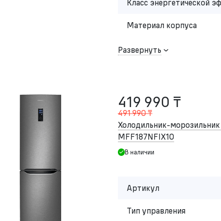
Класс энергетической э
Материал корпуса
Развернуть
419 990 ₸
491 990 ₸
Холодильник-морозильни
MFF187NFIX10
В наличии
Артикул
Тип управления