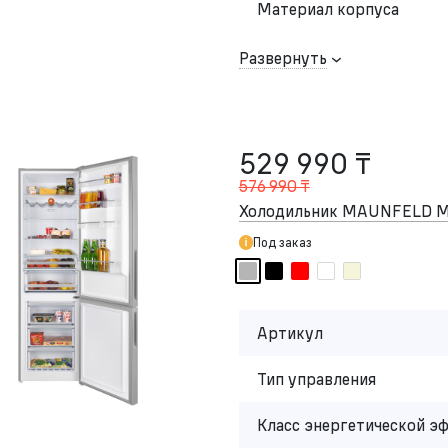
Материал корпуса
Развернуть
529 990 ₸
576 990 ₸
Холодильник MAUNFELD M
Под заказ
Артикул
Тип управления
Класс энергетической э