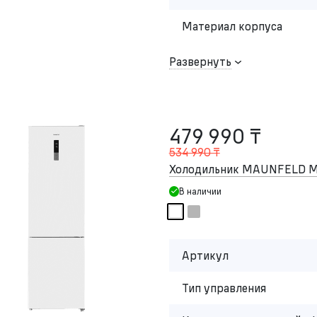
Материал корпуса
Развернуть
479 990 ₸
534 990 ₸
Холодильник MAUNFELD M
В наличии
Артикул
Тип управления