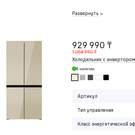
Развернуть
929 990 ₸
1 058 990 ₸
Холодильник с инвертор
В наличии
Артикул
Тип управления
Класс энергетической э