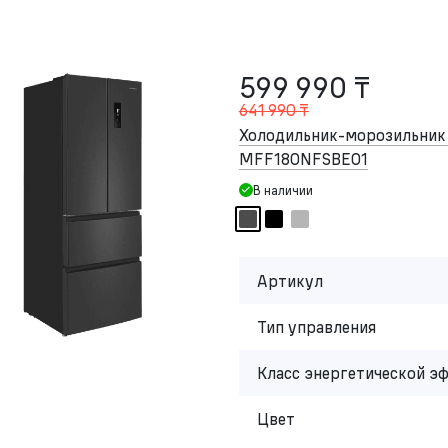
599 990 ₸
641 990 ₸
Холодильник-морозильни
MFF180NFSBE01
В наличии
Артикул
Тип управления
Класс энергетической э
Цвет