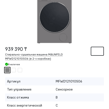
939 390 ₸
Стирально-сушильная машина MAUNFELD
MFWD121010S06 (в
2-х
коробках)
В наличии
Артикул
MFWD121010S06
Тип управления
Сенсорное
Класс отжима
B
Класс энергетической
C