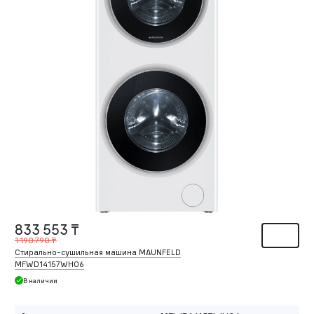
833 553 ₸
1 190 790 ₸
Стирально-сушильная машина MAUNFELD
MFWD14157WH06
В наличии