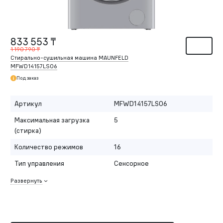
833 553 ₸
1 190 790 ₸
Стирально-сушильная машина MAUNFELD
MFWD14157LS06
Под заказ
Артикул
MFWD14157LS06
Максимальная загрузка
5
(стирка)
Количество режимов
16
Тип управления
Сенсорное
Развернуть