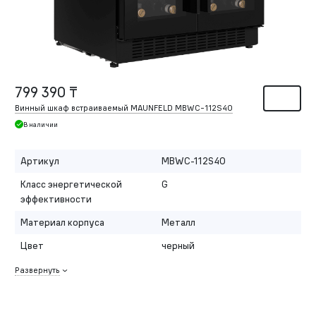
799 390 ₸
Винный шкаф встраиваемый MAUNFELD MBWC-112S40
В наличии
Артикул
MBWC-112S40
Класс энергетической
G
эффективности
Материал корпуса
Металл
Цвет
черный
Развернуть