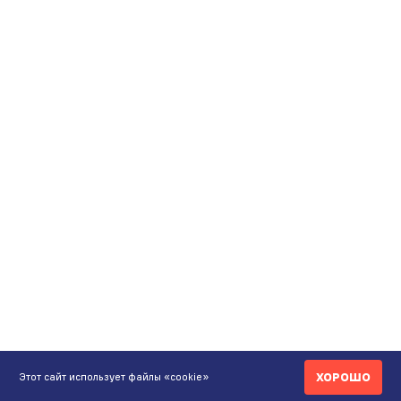
ХОРОШО
Этот сайт использует файлы «cookie»