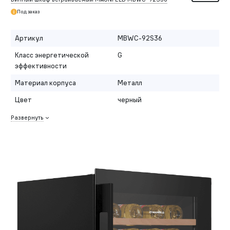
Под заказ
Артикул
MBWC-92S36
Класс энергетической
G
эффективности
Материал корпуса
Металл
Цвет
черный
Развернуть