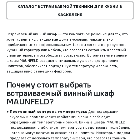
КАТАЛОГ ВСТРАИВАЕМОЙ ТЕХНИКИ ДЛЯ КУХНИ В
КАСКЕЛЕНЕ
Встраиваемый винный шкаф — это компактное решение для тех, кто
хочет хранить коллекцию вин дома в условиях, максимально
приближенных к профессиональным. Шкафы легко интегрируются в
кухонный гарнитур или мебель, что позволяет сохранить целостный
стиль интерьера и освободить пространство. Встраиваемые винные
шкафы MAUNFELD создают оптимальные условия для хранения
напитков, обеспечивая подходящую температуру и влажность,
защищая вино от внешних факторов.
Почему стоит выбрать
встраиваемый винный шкаф
MAUNFELD?
Постоянный контроль температуры:
Для поддержания
вкусовых и ароматических свойств вина важно соблюдать
определенный температурный режим. Винные шкафы MAUNFELD
поддерживают стабильную температуру, предотвращая колебания,
которые могут негативно сказаться на напитках. Некоторые модели
предлагают несколько температурных зон, что позволяет хранить