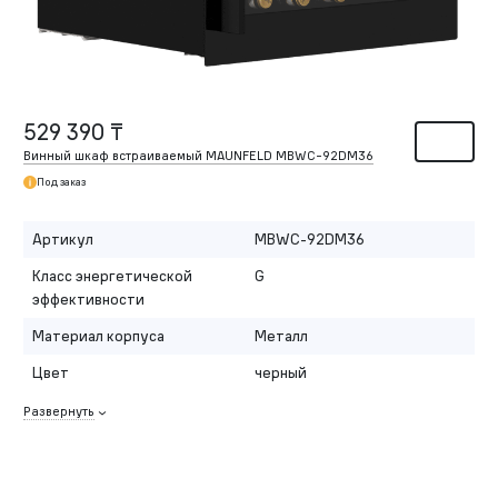
529 390 ₸
Винный шкаф встраиваемый MAUNFELD MBWC-92DM36
Под заказ
Артикул
MBWC-92DM36
Класс энергетической
G
эффективности
Материал корпуса
Металл
Цвет
черный
Развернуть