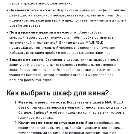
белое и красное вино одновременно.
Незаметность и стиль:
Встраиваемые винные шкафы органично
размещаются в кухонной мебели, оставаясь скрытыми от глаз. Это
идеальное решение для тех, кто предпочитает минимализм и чистый
дизайн интерьера.
Поддержание нужной влажности:
Вино требует
специфического уровня влажности, чтобы пробка оставалась
увлажненной и герметичной. Винные шкафы MAUNFELD
поддерживают оптимальный уровень влажности, что помогает
избежать высыхания пробок и сохраняет качество напитков.
Защита от света:
Стеклянные дверцы винных шкафов имеют
защиту от ультрафиолета, что позволяет избежать негативного
воздействия света на вино. Это особенно важно для длительного
хранения напитков, которые требуют стабильных условий для
полного раскрытия вкуса.
Как выбрать шкаф для вина?
Размер и вместимость:
Встраиваемые шкафы MAUNFELD
бывают разных размеров и вмещают от нескольких до десятков
бутылок. Выбирайте объем, исходя из количества вин, которые
планируете хранить.
Количество температурных зон:
Если вы собираетесь
хранить разные виды вина, выбирайте модели с несколькими
температурными зонами. Это позволит сохранить каждую