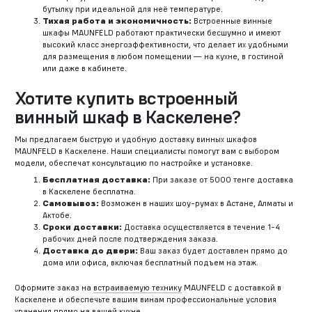
бутылку при идеальной для неё температуре.
Тихая работа и экономичность:
Встроенные винные
шкафы MAUNFELD работают практически бесшумно и имеют
высокий класс энергоэффективности, что делает их удобными
для размещения в любом помещении — на кухне, в гостиной
или даже в кабинете.
Хотите купить встроенный
винный шкаф в Каскелене?
Мы предлагаем быструю и удобную доставку винных шкафов
MAUNFELD в Каскелене. Наши специалисты помогут вам с выбором
модели, обеспечат консультацию по настройке и установке.
Бесплатная доставка:
При заказе от 5000 тенге доставка
в Каскелене бесплатна.
Самовывоз:
Возможен в наших шоу-румах в Астане, Алматы и
Актобе.
Сроки доставки:
Доставка осуществляется в течение 1-4
рабочих дней после подтверждения заказа.
Доставка до двери:
Ваш заказ будет доставлен прямо до
дома или офиса, включая бесплатный подъем на этаж.
Оформите заказ на
встраиваемую технику
MAUNFELD с доставкой в
Каскелене и обеспечьте вашим винам профессиональные условия
хранения прямо на вашей кухне.