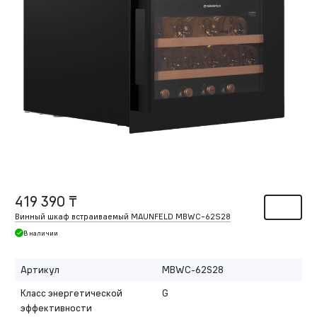
419 390 ₸
Винный шкаф встраиваемый MAUNFELD MBWC-62S28
В наличии
Артикул
MBWC-62S28
Класс энергетической
G
эффективности