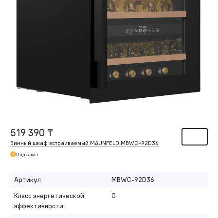
519 390 ₸
Винный шкаф встраиваемый MAUNFELD MBWC-92D36
Под заказ
Артикул
MBWC-92D36
Класс энергетической
G
эффективности