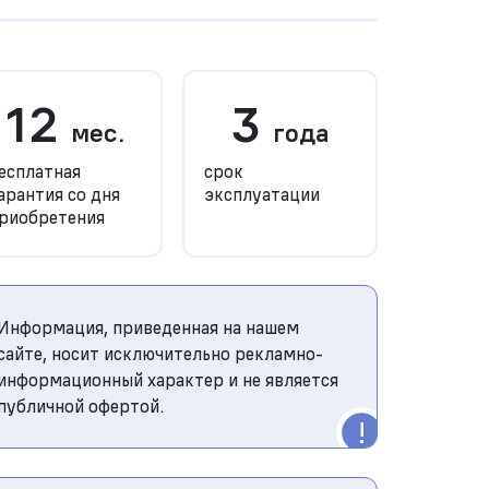
12
3
мес.
года
есплатная
срок
арантия со дня
эксплуатации
риобретения
Информация, приведенная на нашем
сайте, носит исключительно рекламно-
информационный характер и не является
публичной офертой.