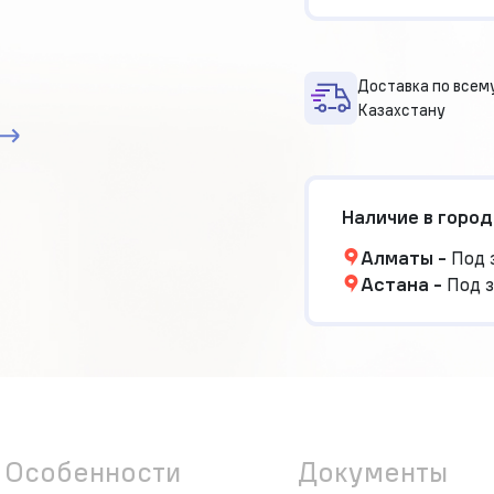
Доставка по всем
Казахстану
Наличие в город
Алматы
-
Под 
Астана
-
Под з
Особенности
Документы