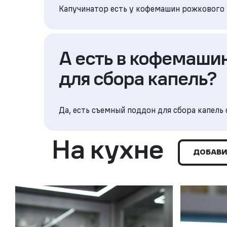
Капучинатор есть у кофемашин рожкового 
А есть в кофемаши
для сбора капель?
Да, есть съемный поддон для сбора капель
На кухне
ДОБАВИ