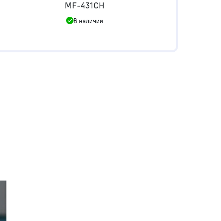
MF-431CH
В наличии