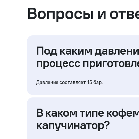
Вопросы и отв
Под каким давлен
процесс приготовл
Давление составляет 15 бар.
В каком типе кофе
капучинатор?