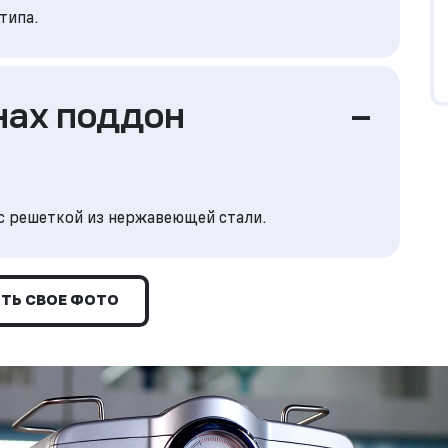
типа.
нах поддон
–
 с решеткой из нержавеющей стали.
ТЬ СВОЕ ФОТО