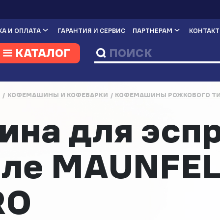
А И ОПЛАТА
ГАРАНТИЯ И СЕРВИС
ПАРТНЕРАМ
КОНТАК
КАТАЛОГ
И
КОФЕМАШИНЫ И КОФЕВАРКИ
КОФЕМАШИНЫ РОЖКОВОГО Т
на для эспр
иле MAUNFE
RO