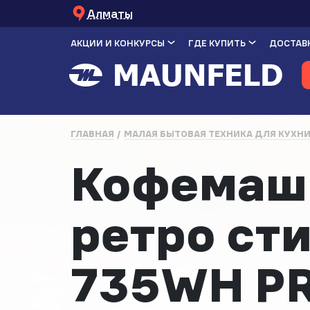
Алматы
АКЦИИ И КОНКУРСЫ
ГДЕ КУПИТЬ
ДОСТАВК
ГЛАВНАЯ
МАЛАЯ БЫТОВАЯ ТЕХНИКА ДЛЯ КУХН
Кофемаши
ретро ст
735WH P