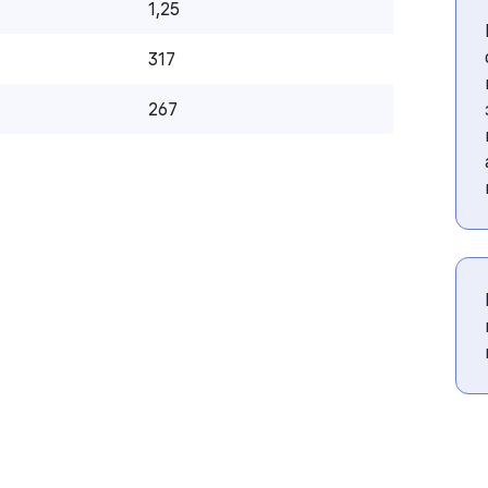
1,25
317
267