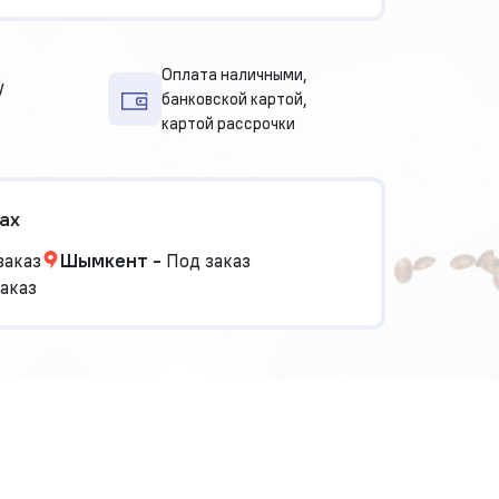
Оплата наличными,
у
банковской картой,
картой рассрочки
ах
заказ
Шымкент
-
Под заказ
аказ