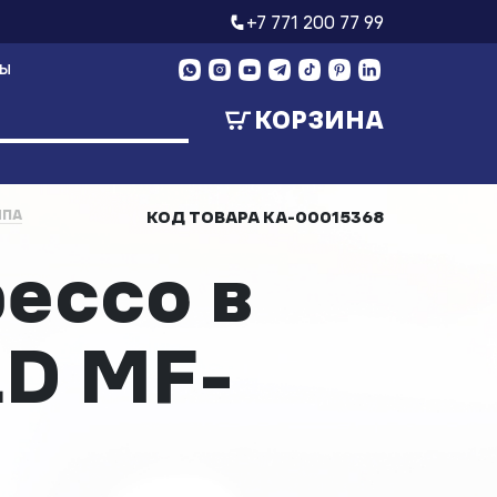
+7 771 200 77 99
ТЫ
КОРЗИНА
ИПА
КОД ТОВАРА
КА-00015368
ессо в
LD MF-