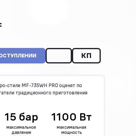
₸
КП
ПОСТУПЛЕНИИ
ро-стиле MF-735WH PRO оценят по
татели традиционного приготовления
15 бар
1100 Вт
максимальное
максимальная
давление
мощность