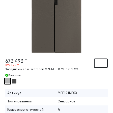
673 493 ₸
897 990 ₸
Холодильник с инвертором MAUNFELD MFF191NFSX
В наличии
Артикул
MFF191NFSX
Тип управления
Сенсорное
Класс энергетической
A+