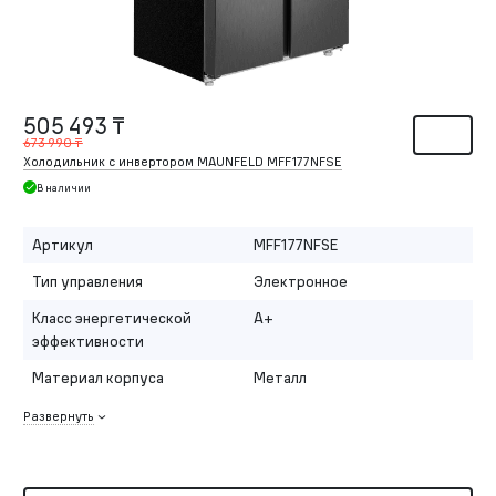
505 493 ₸
673 990 ₸
Холодильник с инвертором MAUNFELD MFF177NFSE
В наличии
Артикул
MFF177NFSE
Тип управления
Электронное
Класс энергетической
A+
эффективности
Материал корпуса
Металл
Развернуть