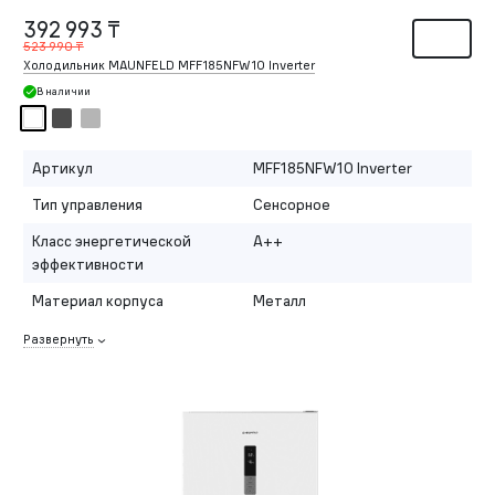
392 993 ₸
523 990 ₸
Холодильник MAUNFELD MFF185NFW10 Inverter
В наличии
Артикул
MFF185NFW10 Inverter
Тип управления
Сенсорное
Класс энергетической
A++
эффективности
Материал корпуса
Металл
Развернуть