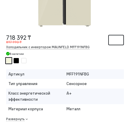
718 392 ₸
897 990 ₸
Холодильник с инвертором MAUNFELD MFF191NFBG
В наличии
Артикул
MFF191NFBG
Тип управления
Сенсорное
Класс энергетической
A+
эффективности
Материал корпуса
Металл
Развернуть