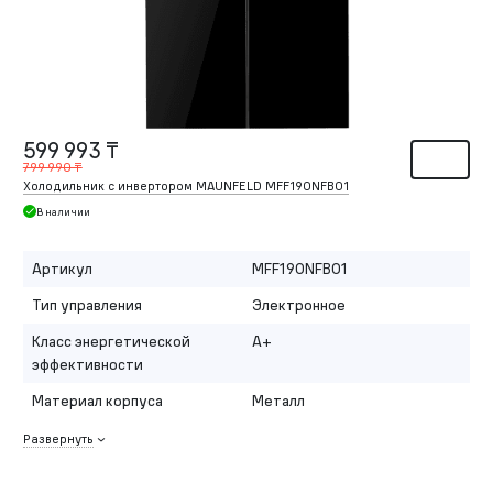
599 993 ₸
799 990 ₸
Холодильник с инвертором MAUNFELD MFF190NFB01
В наличии
Артикул
MFF190NFB01
Тип управления
Электронное
Класс энергетической
A+
эффективности
Материал корпуса
Металл
Развернуть