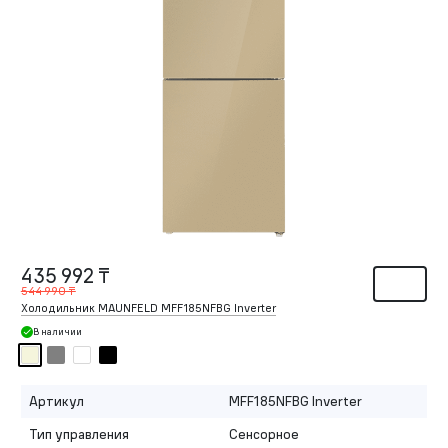
435 992 ₸
544 990 ₸
Холодильник MAUNFELD MFF185NFBG Inverter
В наличии
Артикул
MFF185NFBG Inverter
Тип управления
Сенсорное