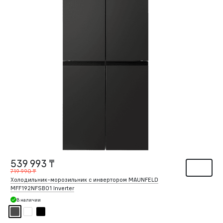
539 993 ₸
719 990 ₸
Холодильник-морозильник с инвертором MAUNFELD
MFF192NFSB01 Inverter
В наличии