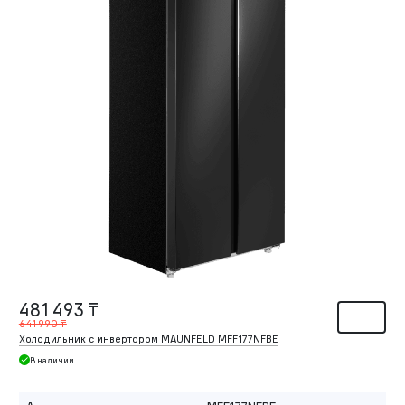
481 493 ₸
641 990 ₸
Холодильник с инвертором MAUNFELD MFF177NFBE
В наличии