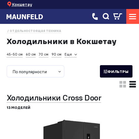
Кокшетау
ОТДЕЛЬНОСТОЯЩАЯ ТЕХНИКА
Холодильники в Кокшетау
45-50 см
60 см
70 см
90 см
Еще
По популярности
ФИЛЬТРЫ
Холодильники Cross Door
13 МОДЕЛЕЙ