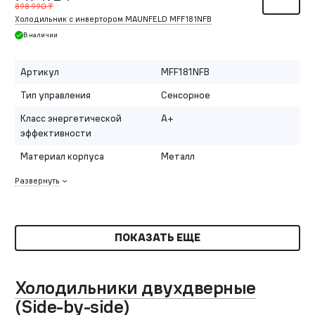
898 990 ₸
Холодильник с инвертором MAUNFELD MFF181NFB
В наличии
Артикул
MFF181NFB
Тип управления
Сенсорное
Класс энергетической
A+
эффективности
Материал корпуса
Металл
Развернуть
ПОКАЗАТЬ ЕЩЕ
Холодильники двухдверные
(Side-by-side)