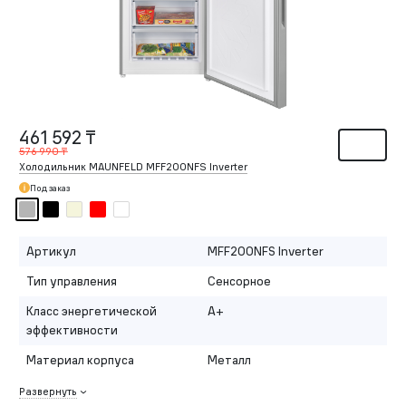
461 592 ₸
576 990 ₸
Холодильник MAUNFELD MFF200NFS Inverter
Под заказ
Артикул
MFF200NFS Inverter
Тип управления
Сенсорное
Класс энергетической
A+
эффективности
Материал корпуса
Металл
Развернуть