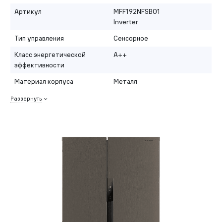
Артикул
MFF192NFSB01
Inverter
Тип управления
Сенсорное
Класс энергетической
A++
эффективности
Материал корпуса
Металл
Развернуть