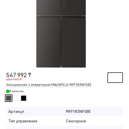
547 992 ₸
684 990 ₸
Холодильник с инвертором MAUNFELD MFF183NFSBE
В наличии
Артикул
MFF183NFSBE
Тип управления
Сенсорное