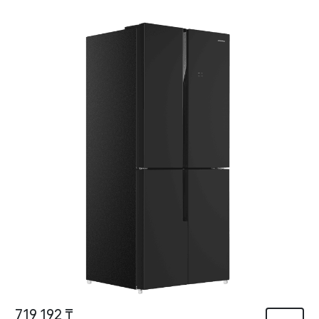
719 192 ₸