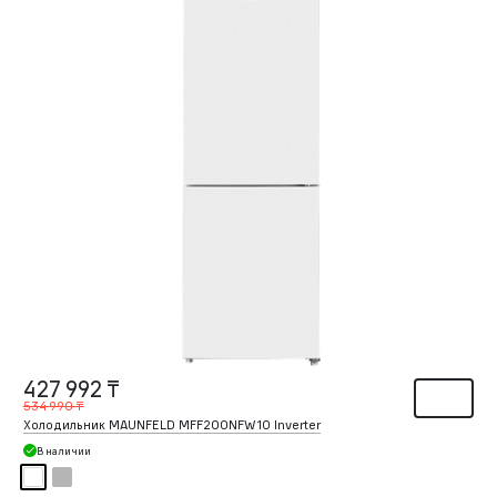
427 992 ₸
534 990 ₸
Холодильник MAUNFELD MFF200NFW10 Inverter
В наличии