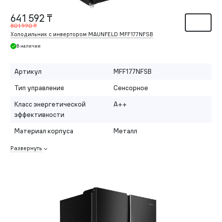
641 592 ₸
801 990 ₸
Холодильник с инвертором MAUNFELD MFF177NFSB
В наличии
Артикул
MFF177NFSB
Тип управления
Сенсорное
Класс энергетической
A++
эффективности
Материал корпуса
Металл
Развернуть