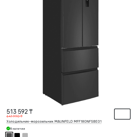
513 592 ₸
641 990 ₸
Холодильник-морозильник MAUNFELD MFF180NFSBE01
В наличии