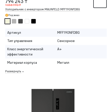
794 243 ₸
1 058 990 ₸
Холодильник с инвертором MAUNFELD MFF190NFDBG
Под заказ
Артикул
MFF190NFDBG
Тип управления
Сенсорное
Класс энергетической
A+
эффективности
Материал корпуса
Металл
Развернуть