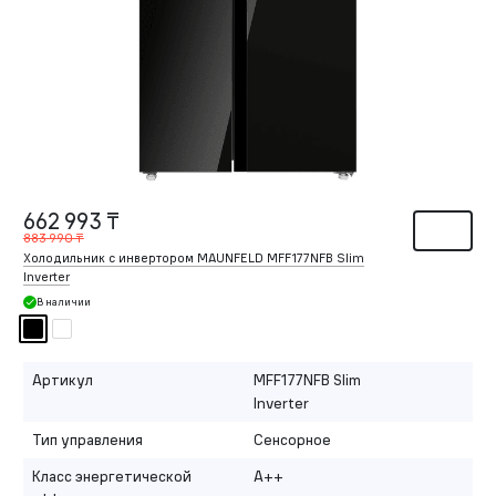
662 993 ₸
883 990 ₸
Холодильник с инвертором MAUNFELD MFF177NFB Slim
Inverter
В наличии
Артикул
MFF177NFB Slim
Inverter
Тип управления
Сенсорное
Класс энергетической
A++