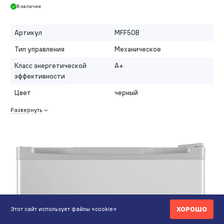
В наличии
Артикул
MFF50B
Тип управления
Механическое
Класс энергетической
A+
эффективности
Цвет
черный
Развернуть
ХОРОШО
Этот сайт использует файлы «cookie»