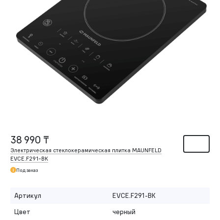
38 990 ₸
Электрическая стеклокерамическая плитка MAUNFELD
EVCE.F291-BK
Под заказ
Артикул
EVCE.F291-BK
Цвет
черный