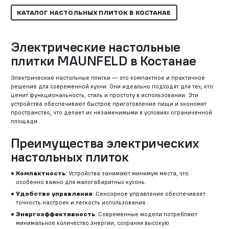
КАТАЛОГ НАСТОЛЬНЫХ ПЛИТОК В КОСТАНАЕ
Электрические настольные
плитки MAUNFELD в Костанае
Электрические настольные плитки — это компактное и практичное
решение для современной кухни. Они идеально подходят для тех, кто
ценит функциональность, стиль и простоту в использовании. Эти
устройства обеспечивают быстрое приготовление пищи и экономят
пространство, что делает их незаменимыми в условиях ограниченной
площади.
Преимущества электрических
настольных плиток
Компактность
: Устройства занимают минимум места, что
особенно важно для малогабаритных кухонь.
Удобство управления
: Сенсорное управление обеспечивает
точность настроек и легкость использования.
Энергоэффективность
: Современные модели потребляют
минимальное количество энергии, сохраняя высокую