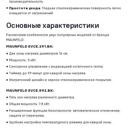
производительность.
Простота ухода
: Гладкая стеклокерамическая поверхность легко
очищается от загрязнений.
Основные характеристики
Рассмотрим особенности двух популярных моделей от бренда
MAUNFELD:
MAUNFELD EVCE.291.BK:
Две зоны нагрева диаметром 16 см.
Мощность: 3 кВт.
Сенсорное управление с индикацией остаточного тепла.
Таймер до 99 минут для каждой зоны нагрева.
Ультратонкий дизайн и черное стеклокерамическое покрытие.
MAUNFELD EVCE.592.BK:
Пять зон нагрева различного диаметра.
Общая мощность: 7.8 кВт.
Расширенные функции безопасности: автоматическое отключение,
защита от перегрева.
Удобная настройка температурного режима для каждой зоны.