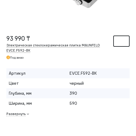
93 990 ₸
Электрическая стеклокерамическая плитка MAUNFELD
EVCE.F592-BK
Под заказ
Артикул
EVCE.F592-BK
Цвет
черный
Глубина, мм
390
Ширина, мм
590
Развернуть