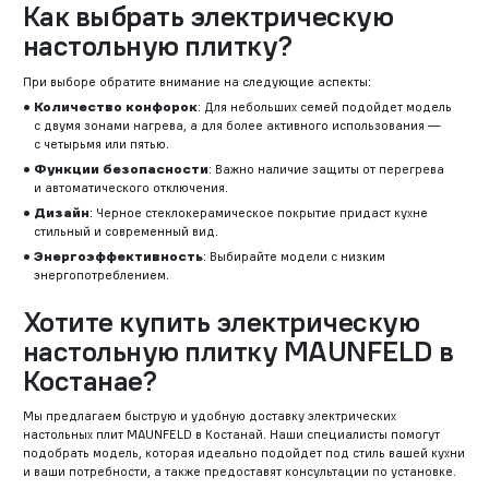
Как выбрать электрическую
настольную плитку?
При выборе обратите внимание на следующие аспекты:
Количество конфорок
: Для небольших семей подойдет модель
с двумя зонами нагрева, а для более активного использования —
с четырьмя или пятью.
Функции безопасности
: Важно наличие защиты от перегрева
и автоматического отключения.
Дизайн
: Черное стеклокерамическое покрытие придаст кухне
стильный и современный вид.
Энергоэффективность
: Выбирайте модели с низким
энергопотреблением.
Хотите купить электрическую
настольную плитку MAUNFELD в
Костанае?
Мы предлагаем быструю и удобную доставку электрических
настольных плит MAUNFELD в Костанай. Наши специалисты помогут
подобрать модель, которая идеально подойдет под стиль вашей кухни
и ваши потребности, а также предоставят консультации по установке.