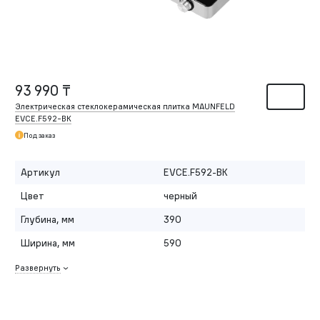
93 990 ₸
Электрическая стеклокерамическая плитка MAUNFELD
EVCE.F592-BK
Под заказ
Артикул
EVCE.F592-BK
Цвет
черный
Глубина, мм
390
Ширина, мм
590
Развернуть