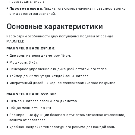
производительность.
Простота ухода
: Гладкая стеклокерамическая поверхность легко
очищается от загрязнений.
Основные характеристики
Рассмотрим особенности двух популярных моделей от бренда
MAUNFELD:
MAUNFELD EVCE.291.BK:
Две зоны нагрева диаметром 16 см.
Мощность: 3 кВт.
Сенсорное управление с индикацией остаточного тепла.
Таймер до 99 минут для каждой зоны нагрева.
Ультратонкий дизайн и черное стеклокерамическое покрытие.
MAUNFELD EVCE.592.BK:
Пять зон нагрева различного диаметра.
Общая мощность: 7.8 кВт.
Расширенные функции безопасности: автоматическое отключение,
защита от перегрева.
Удобная настройка температурного режима для каждой зоны.