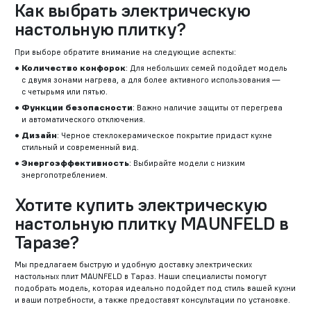
Как выбрать электрическую
настольную плитку?
При выборе обратите внимание на следующие аспекты:
Количество конфорок
: Для небольших семей подойдет модель
с двумя зонами нагрева, а для более активного использования —
с четырьмя или пятью.
Функции безопасности
: Важно наличие защиты от перегрева
и автоматического отключения.
Дизайн
: Черное стеклокерамическое покрытие придаст кухне
стильный и современный вид.
Энергоэффективность
: Выбирайте модели с низким
энергопотреблением.
Хотите купить электрическую
настольную плитку MAUNFELD в
Таразе?
Мы предлагаем быструю и удобную доставку электрических
настольных плит MAUNFELD в Тараз. Наши специалисты помогут
подобрать модель, которая идеально подойдет под стиль вашей кухни
и ваши потребности, а также предоставят консультации по установке.