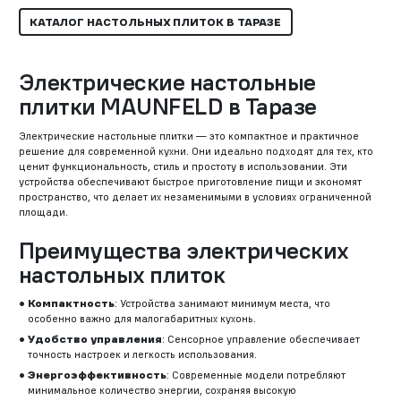
КАТАЛОГ НАСТОЛЬНЫХ ПЛИТОК В ТАРАЗЕ
Электрические настольные
плитки MAUNFELD в Таразе
Электрические настольные плитки — это компактное и практичное
решение для современной кухни. Они идеально подходят для тех, кто
ценит функциональность, стиль и простоту в использовании. Эти
устройства обеспечивают быстрое приготовление пищи и экономят
пространство, что делает их незаменимыми в условиях ограниченной
площади.
Преимущества электрических
настольных плиток
Компактность
: Устройства занимают минимум места, что
особенно важно для малогабаритных кухонь.
Удобство управления
: Сенсорное управление обеспечивает
точность настроек и легкость использования.
Энергоэффективность
: Современные модели потребляют
минимальное количество энергии, сохраняя высокую