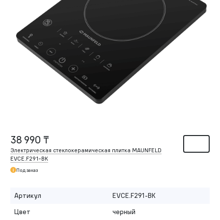
38 990 ₸
Электрическая стеклокерамическая плитка MAUNFELD
EVCE.F291-BK
Под заказ
Артикул
EVCE.F291-BK
Цвет
черный