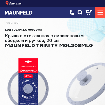
Алматы
КРЫШКИ
КОД ТОВАРА
КА-00020951
Крышка стеклянная с силиконовым
ободком и ручкой, 20 см
MAUNFELD TRINITY MGL20SMLG