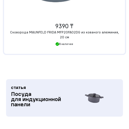
9390 ₸
Сковорода MAUNFELD FRIDA MFP20FA02DG из кованого алюминия,
20 см
В наличии
СТАТЬЯ
Посуда
для индукционной
панели