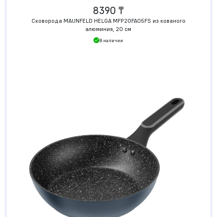
8390 ₸
Сковорода MAUNFELD HELGA MFP20FA05FS из кованого
алюминия, 20 см
В наличии