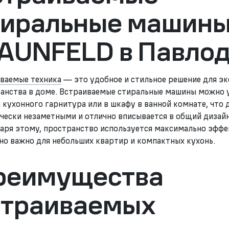
тиральные машин
AUNFELD в Павло
ваемые техника
— это удобное и стильное решение для э
анства в доме. Встраиваемые стиральные машины можно 
 кухонного гарнитура или в шкафу в ванной комнате, что 
чески незаметными и отлично вписывается в общий дизай
аря этому, пространство используется максимально эффе
но важно для небольших квартир и компактных кухонь.
реимущества
страиваемых