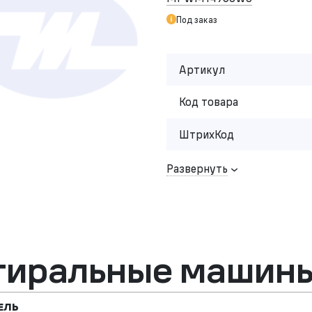
Под заказ
Артикул
Код товара
ШтрихКод
Развернуть
тиральные машины
ЕЛЬ