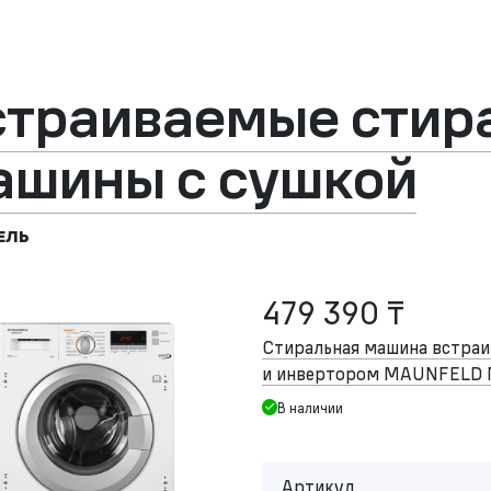
страиваемые стир
ашины с сушкой
ЕЛЬ
479 390 ₸
Стиральная машина встраи
и инвертором MAUNFELD
В наличии
Артикул