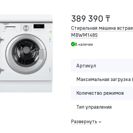
389 390 ₸
Стиральная машина встр
MBWM148S
В наличии
Артикул
Максимальная загрузка 
Количество режимов
Тип управления
Развернуть