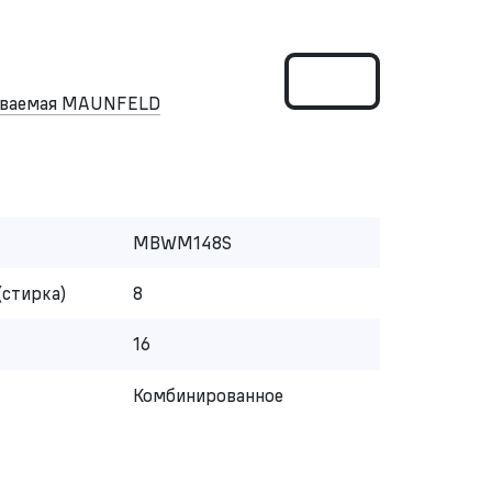
аиваемая MAUNFELD
MBWM148S
(стирка)
8
16
Комбинированное