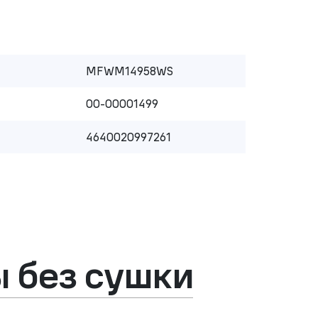
MFWM14958WS
00-00001499
4640020997261
 без сушки