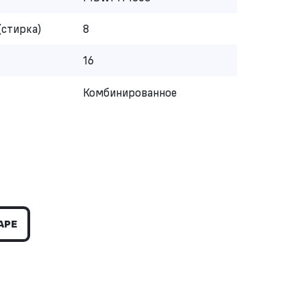
(стирка)
8
16
Комбинированное
АРЕ