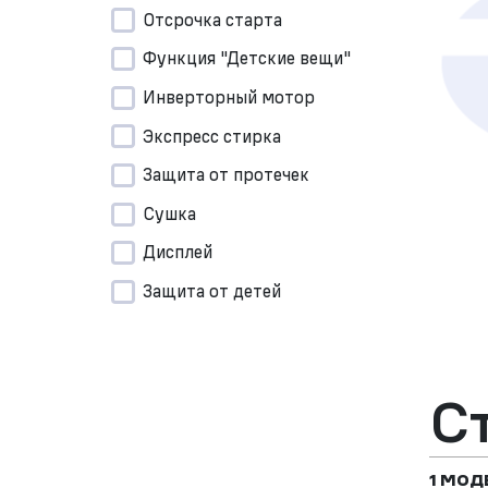
Отсрочка старта
Функция "Детские вещи"
Инверторный мотор
Экспресс стирка
Защита от протечек
Сушка
Дисплей
Защита от детей
С
1 МОД