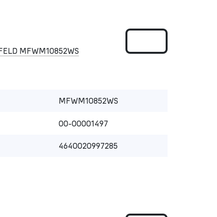
NFELD MFWM10852WS
MFWM10852WS
00-00001497
4640020997285