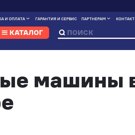
А И ОПЛАТА
ГАРАНТИЯ И СЕРВИС
ПАРТНЕРАМ
КОНТАК
КАТАЛОГ
ые машины 
ре