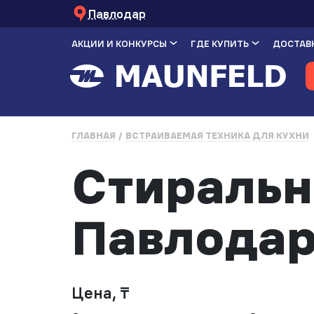
Павлодар
АКЦИИ И КОНКУРСЫ
ГДЕ КУПИТЬ
ДОСТАВК
ГЛАВНАЯ
ВСТРАИВАЕМАЯ ТЕХНИКА ДЛЯ КУХНИ
Стиральн
Павлода
Цена, ₸