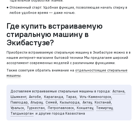
тщательной обработки тканей.
Отложенный старт: Удобная функция, позволяющая начать стирку в
любое удобное время — даже ночью.
Где купить встраиваемую
стиральную машину в
Экибастузе?
Приобрести встраиваемую стиральную машину в Экибастузе можно в в
нашем интернет-магазине бытовой техники Мы предлагаем широкий
ассортимент современных моделей с различными функциями.
Также советуем обратить внимание на
отдельностоящие стиральные
машины
.
Доставляем встраиваемые стиральные машины в города:
Астана,
Шымкент,
Актобе,
Караганда,
Тараз,
Усть-Каменогорск,
Павлодар,
Атырау,
Семей,
Кызылорда,
Актау,
Костанай,
Уральск,
Туркестан,
Петропавловск,
Кокшетау,
Темиртау,
Талдыкорган
и другие города Казахстана