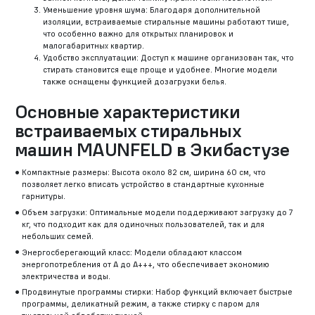
Уменьшение уровня шума: Благодаря дополнительной
изоляции, встраиваемые стиральные машины работают тише,
что особенно важно для открытых планировок и
малогабаритных квартир.
Удобство эксплуатации: Доступ к машине организован так, что
стирать становится еще проще и удобнее. Многие модели
также оснащены функцией дозагрузки белья.
Основные характеристики
встраиваемых стиральных
машин MAUNFELD в Экибастузе
Компактные размеры: Высота около 82 см, ширина 60 см, что
позволяет легко вписать устройство в стандартные кухонные
гарнитуры.
Объем загрузки: Оптимальные модели поддерживают загрузку до 7
кг, что подходит как для одиночных пользователей, так и для
небольших семей.
Энергосберегающий класс: Модели обладают классом
энергопотребления от A до A+++, что обеспечивает экономию
электричества и воды.
Продвинутые программы стирки: Набор функций включает быстрые
программы, деликатный режим, а также стирку с паром для