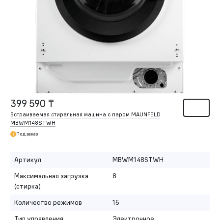
399 590 ₸
Встраиваемая стиральная машина с паром MAUNFELD
MBWM148STWH
Под заказ
Артикул
MBWM148STWH
Максимальная загрузка
8
(стирка)
Количество режимов
15
Тип управления
Электронное