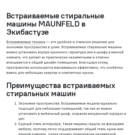
Встраиваемые стиральные
машины MAUNFELD в
Экибастузе
Встраиваемые техника
— это удобное и стильное решение для
экономии пространства в доме. Встраиваемые стиральные машины
можно установить внутри кухонного гарнитура или в шкафу в ванной
комнате, что делает их практически незаметными и отлично
вписывается в общий дизайн помещения. Благодаря этому,
пространство используется максимально эффективно, что особенно
важно для небольших квартир и компактных кухонь.
Преимущества встраиваемых
стиральных машин
Экономия пространства: Встраиваемые модели идеально
подходят для небольших помещений, так как их можно
установить в мебельный шкаф, сохраняя визуальный порядок и
уют.
Единый стиль интерьера: Такие машины скрыты за фасадами
мебели, поэтому легко поддерживают общий стиль кухни или
ванной комнаты, делая технику практически незаметной.