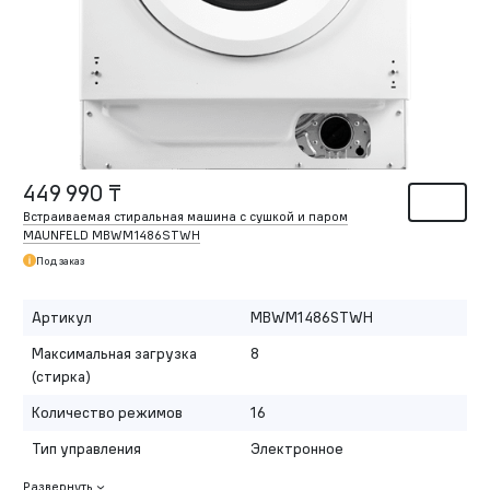
449 990 ₸
Встраиваемая стиральная машина с сушкой и паром
MAUNFELD MBWM1486STWH
Под заказ
Артикул
MBWM1486STWH
Максимальная загрузка
8
(стирка)
Количество режимов
16
Тип управления
Электронное
Развернуть