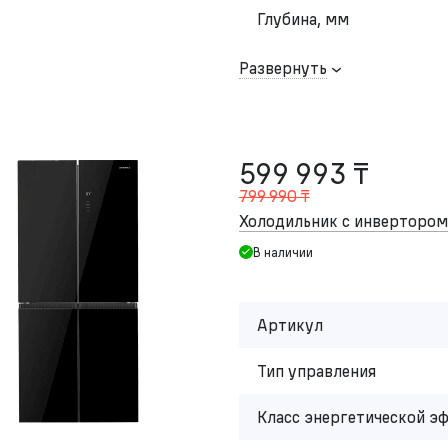
Глубина, мм
Развернуть
599 993 ₸
799 990 ₸
Холодильник с инвертор
В наличии
Артикул
Тип управления
Класс энергетической э