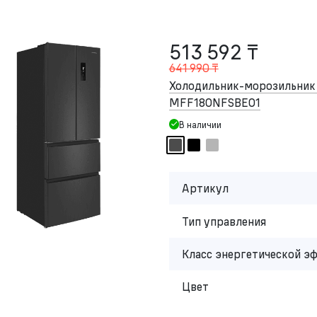
513 592 ₸
641 990 ₸
Холодильник-морозильни
MFF180NFSBE01
В наличии
Артикул
Тип управления
Класс энергетической э
Цвет