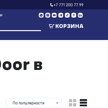
+7 771 200 77 99
ТЫ
КОРЗИНА
oor в
По популярности