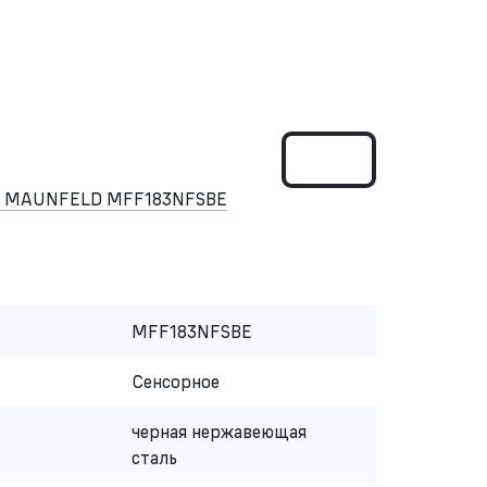
ом MAUNFELD MFF183NFSBE
MFF183NFSBE
Сенсорное
черная нержавеющая
сталь