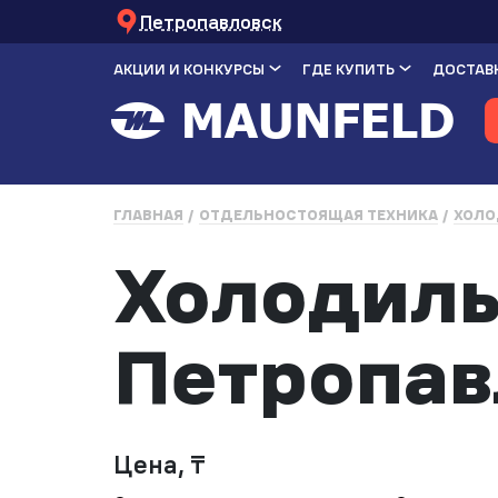
Петропавловск
АКЦИИ И КОНКУРСЫ
ГДЕ КУПИТЬ
ДОСТАВК
ГЛАВНАЯ
ОТДЕЛЬНОСТОЯЩАЯ ТЕХНИКА
ХОЛО
Холодиль
Петропав
Цена, ₸