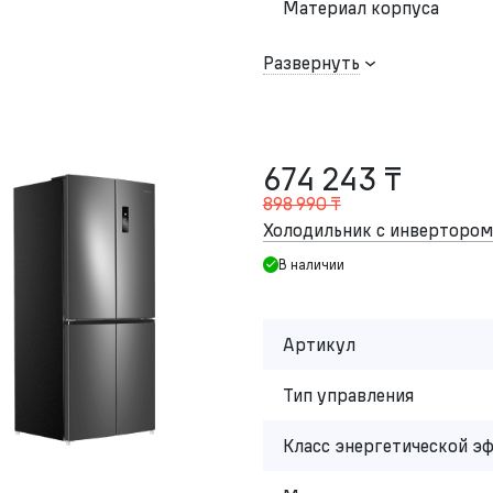
Материал корпуса
Развернуть
674 243 ₸
898 990 ₸
Холодильник с инвертор
В наличии
Артикул
Тип управления
Класс энергетической э