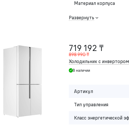
Материал корпуса
Развернуть
719 192 ₸
898 990 ₸
Холодильник с инвертор
В наличии
Артикул
Тип управления
Класс энергетической э