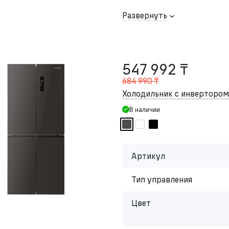
Развернуть
547 992 ₸
684 990 ₸
Холодильник с инвертор
В наличии
Артикул
Тип управления
Цвет