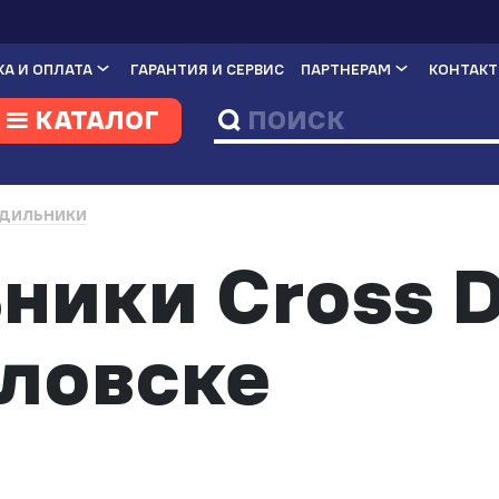
А И ОПЛАТА
ГАРАНТИЯ И СЕРВИС
ПАРТНЕРАМ
КОНТАК
КАТАЛОГ
ДИЛЬНИКИ
ники Cross D
ловске