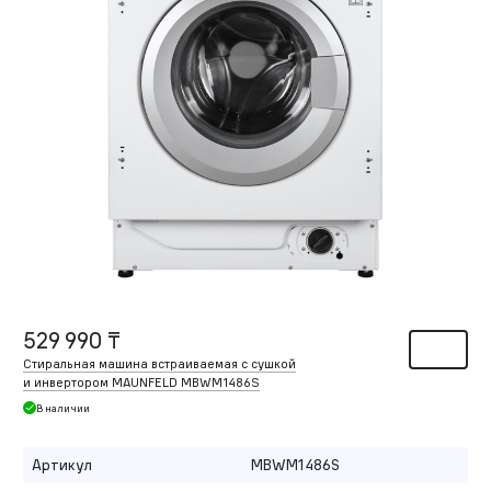
529 990 ₸
Стиральная машина встраиваемая с сушкой
и инвертором MAUNFELD MBWM1486S
В наличии
Артикул
MBWM1486S