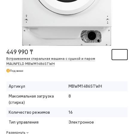
449 990 ₸
Встраиваемая стиральная машина с сушкой и паром
MAUNFELD MBWM1486STWH
Под заказ
Артикул
MBWM1486STWH
Максимальная загрузка
8
(стирка)
Количество режимов
16
Тип управления
Электронное
Развернуть