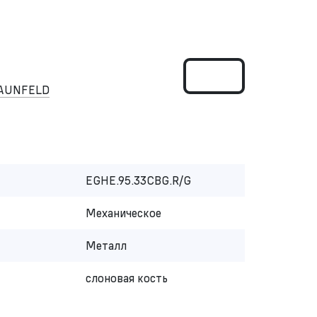
MAUNFELD
EGHE.95.33CBG.R/G
Механическое
Металл
слоновая кость