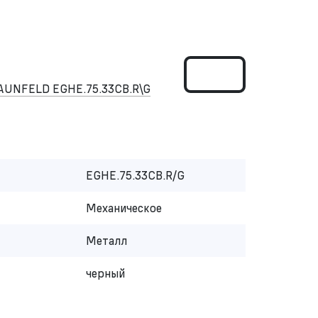
MAUNFELD EGHE.75.33CB.R\G
EGHE.75.33CB.R/G
Механическое
Металл
черный