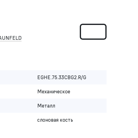
MAUNFELD
EGHE.75.33CBG2.R/G
Механическое
Металл
слоновая кость