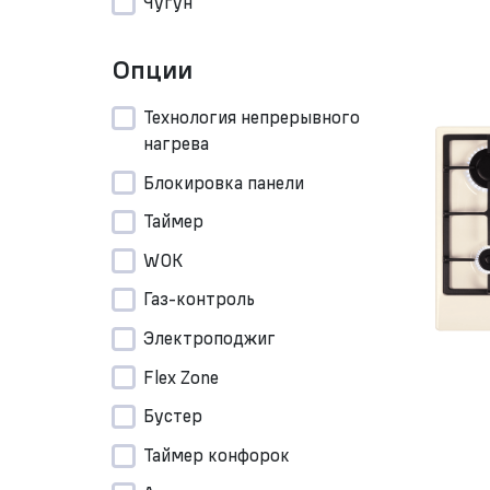
Чугун
Опции
Технология непрерывного
нагрева
Блокировка панели
Таймер
WOK
Газ-контроль
Электроподжиг
Flex Zone
Бустер
Таймер конфорок