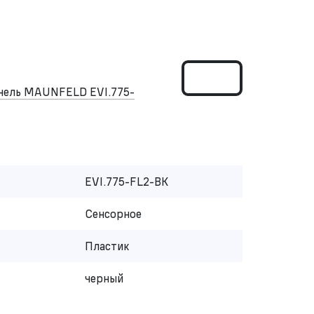
нель MAUNFELD EVI.775-
EVI.775-FL2-BK
Сенсорное
Пластик
черный