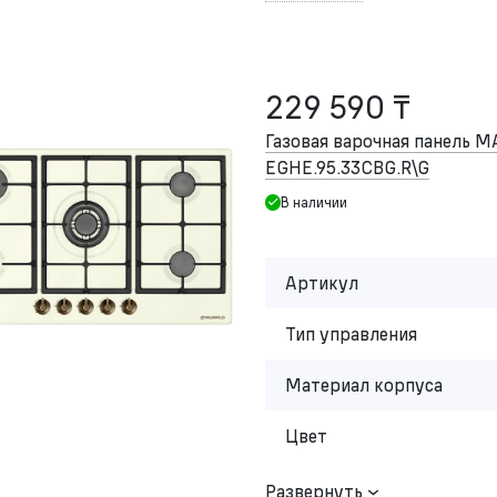
229 590 ₸
Газовая варочная панель 
EGHE.95.33CBG.R\G
В наличии
Артикул
Тип управления
Материал корпуса
Цвет
Развернуть