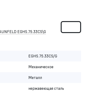
MAUNFELD EGHS.75.33CS\G
EGHS.75.33CS/G
Механическое
Металл
нержавеющая сталь