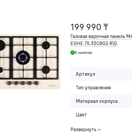
199 990 ₸
Газовая варочная панель 
EGHE.75.33CBG2.R\G
В наличии
Артикул
Тип управления
Материал корпуса
Цвет
Развернуть