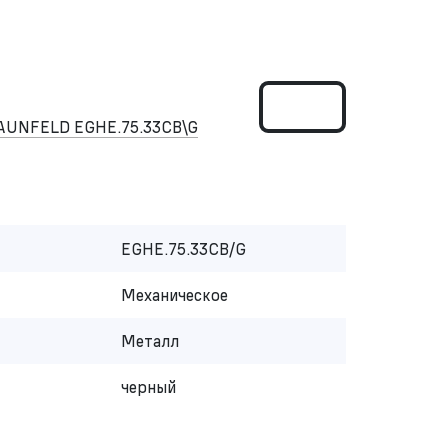
MAUNFELD EGHE.75.33CB\G
EGHE.75.33CB/G
Механическое
Металл
черный