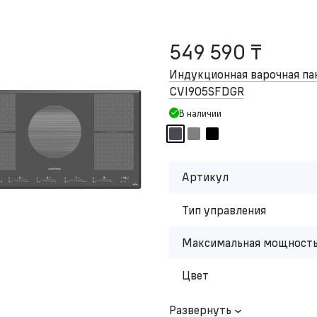
549 590 ₸
Индукционная варочная п
CVI905SFDGR
В наличии
Артикул
Тип управления
Максимальная мощность
Цвет
Развернуть