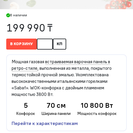
В наличии
199 990 ₸
В КОРЗИНУ
КП
Мощная газовая
встраиваемая варочная панель в
ретро-стиле
, выполненная из металла, покрытого
термостойкой прочной эмалью. Укомплектована
высококачественными итальянскими горелками
«Sabaf». WOK-конфорка с двойным пламенем
мощностью 3800 Вт.
5
70 см
10 800 Вт
Конфорок
Ширина панели
Мощность конфорок
Перейти к характеристикам