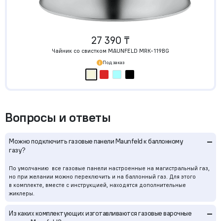
27 390 ₸
Чайник со свистком MAUNFELD MRK-119BG
Под заказ
Вопросы и ответы
–
Можно подключить газовые панели Maunfeld к баллонному
газу?
По умолчанию все газовые панели настроенные на магистральный газ,
но при желании можно переключить и на баллонный газ. Для этого
в комплекте, вместе с инструкцией, находятся дополнительные
жиклеры.
–
Из каких комплектующих изготавливаются газовые варочные