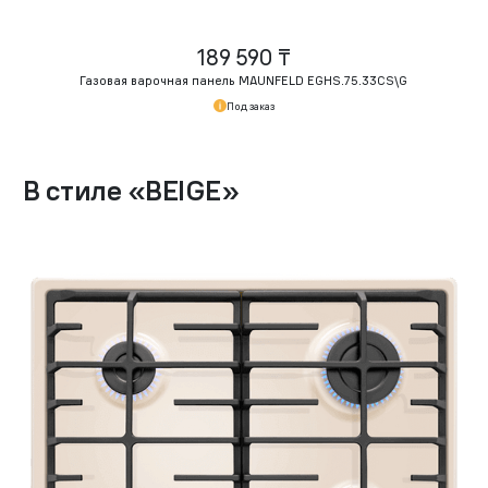
189 590 ₸
Газовая варочная панель MAUNFELD EGHS.75.33CS\G
Под заказ
В стиле
«
BEIGE
»