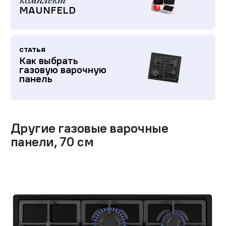
комплект
MAUNFELD
СТАТЬЯ
Как выбрать
газовую варочную
панель
Другие
газовые варочные
панели
,
70 см