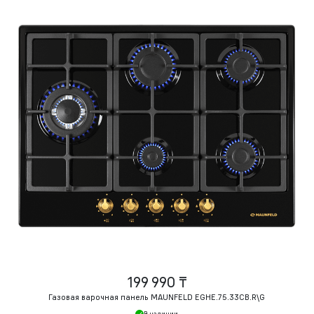
199 990 ₸
Газовая варочная панель MAUNFELD EGHE.75.33CB.R\G
В наличии