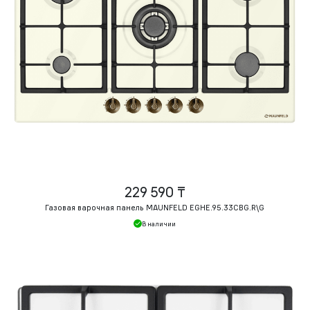
229 590 ₸
Газовая варочная панель MAUNFELD EGHE.95.33CBG.R\G
В наличии