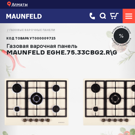
Алматы
В КОМПЛЕКТЕ ДЕШЕВЛЕ
ГАЗОВЫЕ ВАРОЧНЫЕ ПАНЕЛИ
%
КОД ТОВАРА
УТ000009723
В КОМПЛЕКТЕ ДЕШЕВЛЕ
Газовая варочная панель
MAUNFELD EGHE.75.33CBG2.R\G