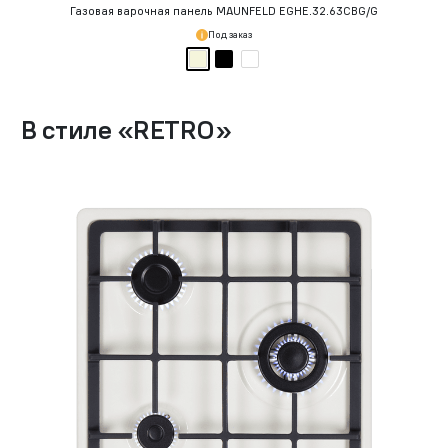
Газовая варочная панель MAUNFELD EGHE.32.63CBG/G
Под заказ
В стиле
«
RETRO
»