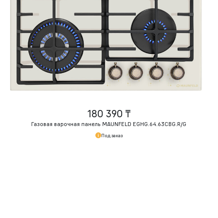
180 390 ₸
Газовая варочная панель MAUNFELD EGHG.64.63CBG.R/G
Под заказ