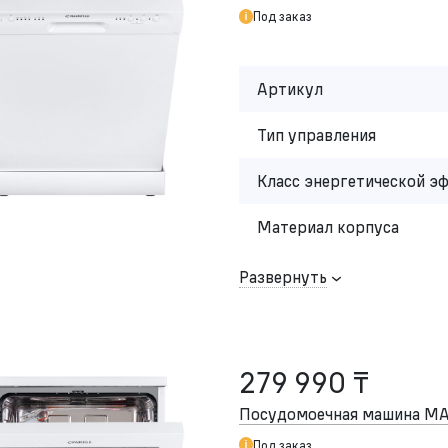
Под заказ
Артикул
Тип управления
Класс энергетической э
Материал корпуса
Развернуть
279 990 ₸
Посудомоечная машина 
Под заказ