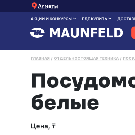
Алматы
АКЦИИ И КОНКУРСЫ
ГДЕ КУПИТЬ
ДОСТАВК
ГЛАВНАЯ
ОТДЕЛЬНОСТОЯЩАЯ ТЕХНИКА
ПОСУ
Посудом
белые
Цена, ₸