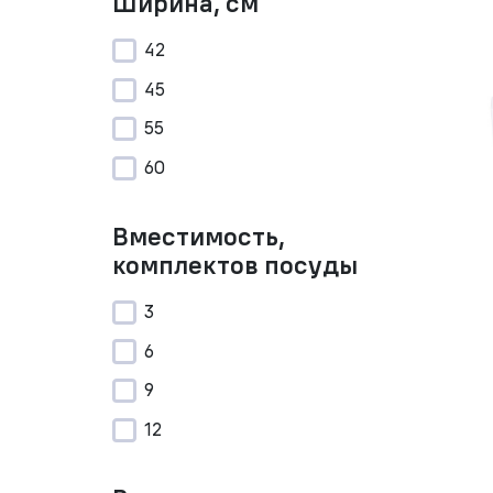
Ширина, см
42
45
55
60
Вместимость,
комплектов посуды
3
6
9
12