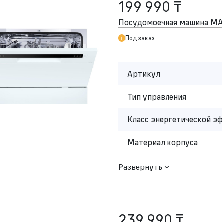
199 990 ₸
Посудомоечная машина M
Под заказ
Артикул
Тип управления
Класс энергетической э
Материал корпуса
Развернуть
239 990 ₸