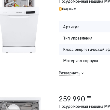
Посудомоечная машина 
Под заказ
Артикул
Тип управления
Класс энергетической э
Материал корпуса
Развернуть
259 990 ₸
Посудомоечная машина M