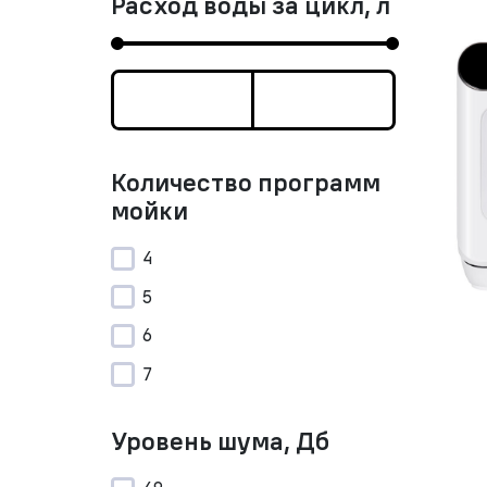
Расход воды за цикл, л
Количество программ
мойки
4
5
6
7
Уровень шума, Дб