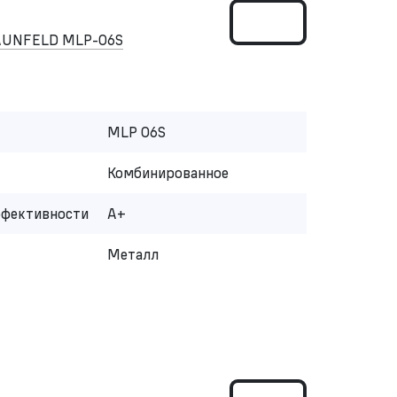
AUNFELD MLP-06S
MLP 06S
Комбинированное
ффективности
A+
Металл