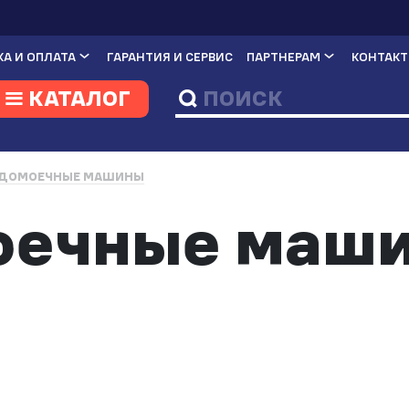
А И ОПЛАТА
ГАРАНТИЯ И СЕРВИС
ПАРТНЕРАМ
КОНТАК
КАТАЛОГ
ДОМОЕЧНЫЕ МАШИНЫ
оечные маш