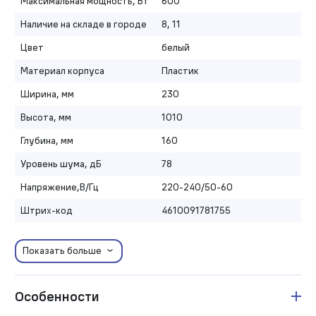
Максимальная мощность, Вт
600
Наличие на складе в городе
8, 11
Цвет
белый
Материал корпуса
Пластик
Ширина, мм
230
Высота, мм
1010
Глубина, мм
160
Уровень шума, дБ
78
Напряжение,В/Гц
220-240/50-60
Штрих-код
4610091781755
Показать больше
Особенности