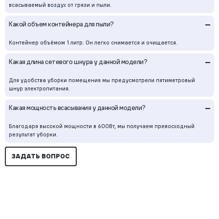
всасываемый воздух от грязи и пыли.
–
Какой объем контейнера для пыли?
Контейнер объёмом 1 литр. Он легко снимается и очищается.
–
Какая длина сетевого шнура у данной модели?
Для удобства уборки помещения мы предусмотрели пятиметровый
шнур электропитания.
–
Какая мощность всасывания у данной модели?
Благодаря высокой мощности в 600Вт, мы получаем превосходный
результат уборки.
ЗАДАТЬ ВОПРОС