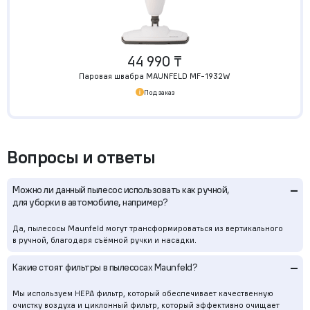
44 990 ₸
Паровая швабра MAUNFELD MF-1932W
Под заказ
Вопросы и ответы
–
Можно ли данный пылесос использовать как ручной,
для уборки в автомобиле, например?
Да, пылесосы Maunfeld могут трансформироваться из вертикального
в ручной, благодаря съёмной ручки и насадки.
–
Какие стоят фильтры в пылесосах Maunfeld?
Мы используем HEPA фильтр, который обеспечивает качественную
очистку воздуха и циклонный фильтр, который эффективно очищает