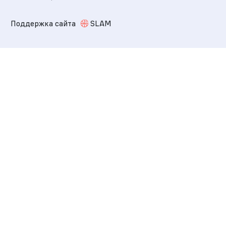
Поддержка сайта
SLAM