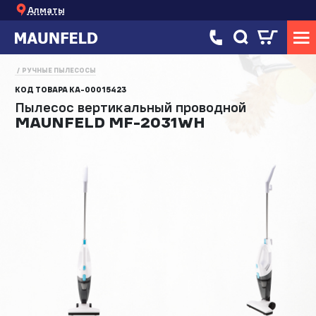
Алматы
РУЧНЫЕ ПЫЛЕСОСЫ
КОД ТОВАРА
КА-00015423
Пылесос вертикальный проводной
MAUNFELD MF-2031WH