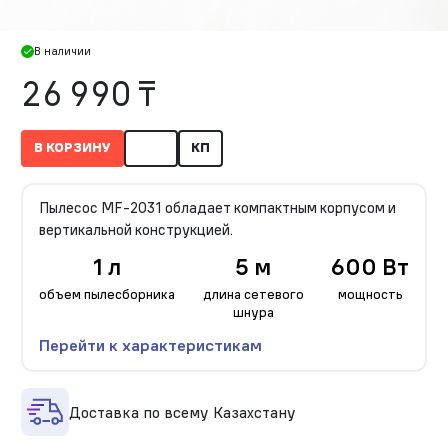
В наличии
26 990 ₸
В КОРЗИНУ
КП
Пылесос MF-2031 обладает компактным корпусом и
вертикальной конструкцией.
1 л
5 м
600 Вт
объем пылесборника
длина сетевого
мощность
шнура
Перейти к характеристикам
Доставка по всему Казахстану