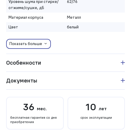
Уровень шума при стирке/
62/76
отжиме/сушке, дБ
Материал корпуса
Металл
Цвет
белый
Показать больше
Особенности
Документы
36
10
мес.
лет
бесплатная гарантия со дня
срок эксплуатации
приобретения