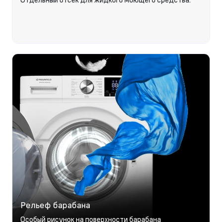
Рельеф барабана
Особый рисунок на поверхности барабана