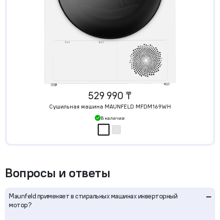
529 990 ₸
Сушильная машина MAUNFELD MFDM169WH
В наличии
Вопросы и ответы
–
Maunfeld применяет в стиральных машинах инверторный
мотор?