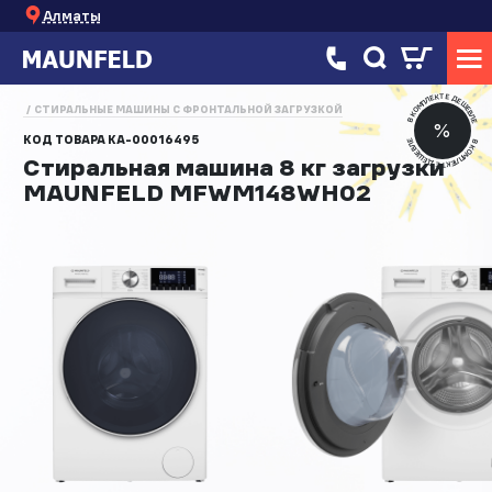
Алматы
В КОМПЛЕКТЕ ДЕШЕВЛЕ
СТИРАЛЬНЫЕ МАШИНЫ С ФРОНТАЛЬНОЙ ЗАГРУЗКОЙ
%
КОД ТОВАРА
КА-00016495
В КОМПЛЕКТЕ ДЕШЕВЛЕ
Стиральная машина 8 кг загрузки
MAUNFELD MFWM148WH02