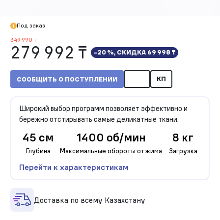
Под заказ
349 990 ₸
279 992 ₸
−20 %, СКИДКА
69 998 ₸
КП
СООБЩИТЬ О ПОСТУПЛЕНИИ
Широкий выбор программ позволяет эффективно и
бережно отстирывать самые деликатные ткани.
45 см
1400 об/мин
8 кг
Глубина
Максимальные обороты отжима
Загрузка
Перейти к характеристикам
Доставка по всему Казахстану