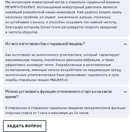
Мы используем инверторный мотор у стирально-сушильной машины
MFWM1410658WS. Используемый инверторный двигатель является
новейшей разработкой наших инженеров. Нам удалось решить сразу
несколько проблем, он служит значительно дольше, поскольку
он устойчивее к износу и способен создавать ток нужной частоты,
благодаря которому более точно регулируется скорость вращения
и частота оборотов.
–
Из чего изготовлен бак стиральной машины?
Бак изготовлен из экологичного углепластика, который гарантирует
максимальную тишину, значительно уменьшая вибрации, а также
эффективно изолирует тепло. Разработанные и изготовленные
из материалов, имеющих низкое воздействие на окружающую среду,
экологичные углепластиковые баки увеличивают надежность и срок
службы стиральных машин MAUNFELD.
–
Можно установить функцию отложенного старта и на какое
время?
В стиральных и стирально-сушильных машинах предусмотрена функция
отсрочки старта от 1 часа и максимум до 24 часов.
ЗАДАТЬ ВОПРОС