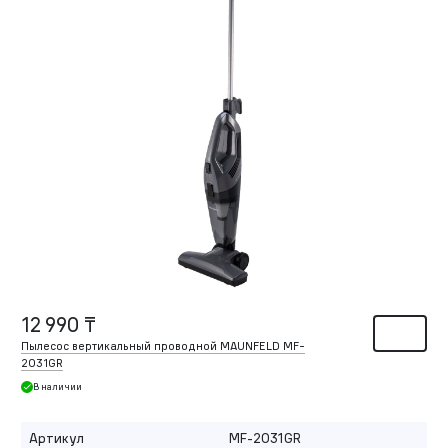
12 990 ₸
Пылесос вертикальный проводной MAUNFELD MF-
2031GR
В наличии
Артикул
MF-2031GR