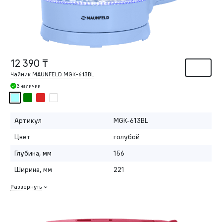
12 390 ₸
Чайник MAUNFELD MGK-613BL
В наличии
Артикул
MGK-613BL
Цвет
голубой
Глубина, мм
156
Ширина, мм
221
Развернуть