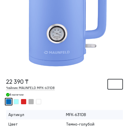
22 390 ₸
Чайник MAUNFELD MFK-631DB
В наличии
Артикул
MFK-631DB
Цвет
Темно-голубой