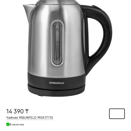
14 390 ₸
Чайник MAUNFELD MGK1711S
В наличии