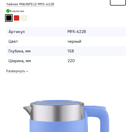
Чайник MAUNFELD MFK-622B
В наличии
Артикул
MFK-622B
Цвет
черный
Глубина, мм
158
Ширина, мм
220
Развернуть