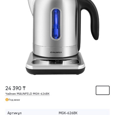
24 390 ₸
Чайник MAUNFELD MGK-626BK
Под заказ
Артикул
MGK-626BK