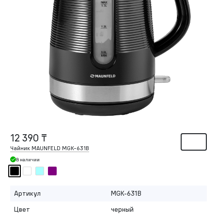
12 390 ₸
Чайник MAUNFELD MGK-631B
В наличии
Артикул
MGK-631B
Цвет
черный