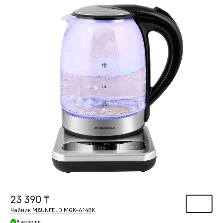
23 390 ₸
Чайник MAUNFELD MGK-614BK
В наличии