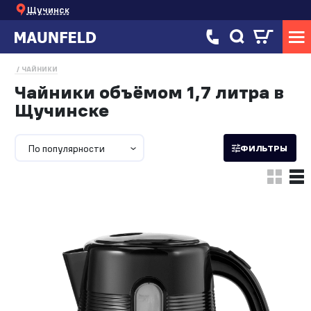
Щучинск
ЧАЙНИКИ
Чайники объёмом 1,7 литра в
Щучинске
По популярности
ФИЛЬТРЫ