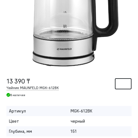
13 390 ₸
Чайник MAUNFELD MGK-612BK
В наличии
Артикул
MGK-612BK
Цвет
черный
Глубина, мм
151