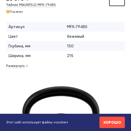
Чайник MAUNFELD MFK-794BG
Под заказ
Артикул
MFK-794BG
Цвет
бежевый
Глубина, мм
150
Ширина, мм
215
Развернуть
ХОРОШО
Этот сайт использует файлы «cookie»