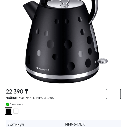
22 390 ₸
Чайник MAUNFELD MFK-647BK
В наличии
Артикул
MFK-647BK