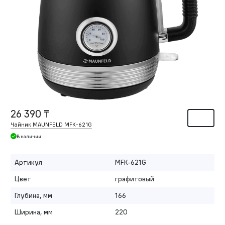
26 390 ₸
Чайник MAUNFELD MFK-621G
В наличии
Артикул
MFK-621G
Цвет
графитовый
Глубина, мм
166
Ширина, мм
220