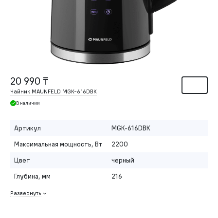
20 990 ₸
Чайник MAUNFELD MGK-616DBK
В наличии
Артикул
MGK-616DBK
Максимальная мощность, Вт
2200
Цвет
черный
Глубина, мм
216
Развернуть