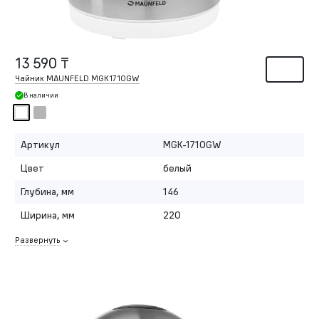
13 590 ₸
Чайник MAUNFELD MGK1710GW
В наличии
Артикул
MGK-1710GW
Цвет
белый
Глубина, мм
146
Ширина, мм
220
Развернуть