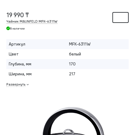
19 990 ₸
Чайник MAUNFELD MFK-6311W
В наличии
Артикул
MFK-6311W
Цвет
белый
Глубина, мм
170
Ширина, мм
217
Развернуть