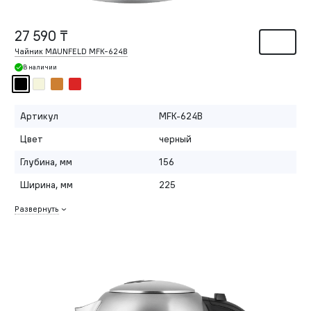
27 590 ₸
Чайник MAUNFELD MFK-624B
В наличии
Артикул
MFK-624B
Цвет
черный
Глубина, мм
156
Ширина, мм
225
Развернуть