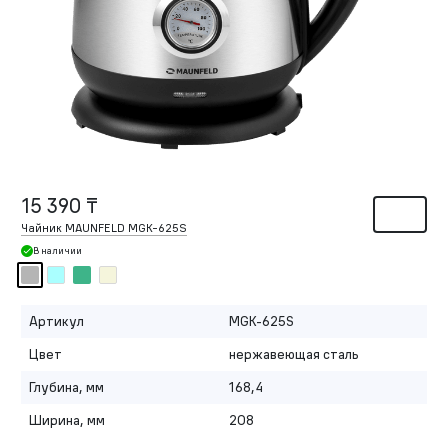
15 390 ₸
Чайник MAUNFELD MGK-625S
В наличии
Артикул
MGK-625S
Цвет
нержавеющая сталь
Глубина, мм
168,4
Ширина, мм
208