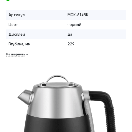
Артикул
MGK-614BK
Цвет
черный
Дисплей
да
Глубина, мм
229
Развернуть