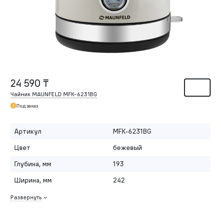
24 590 ₸
Чайник MAUNFELD MFK-6231BG
Под заказ
Артикул
MFK-6231BG
Цвет
бежевый
Глубина, мм
193
Ширина, мм
242
Развернуть