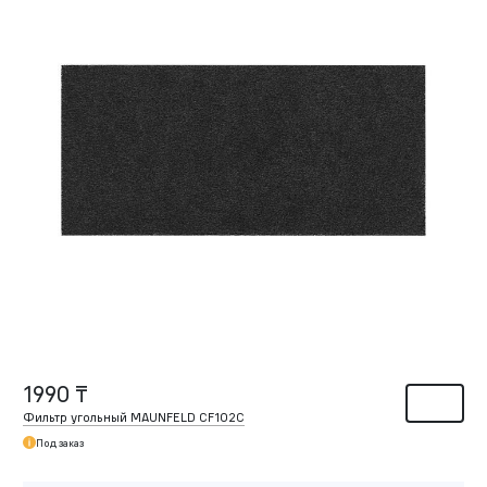
1990 ₸
Фильтр угольный MAUNFELD CF102С
Под заказ