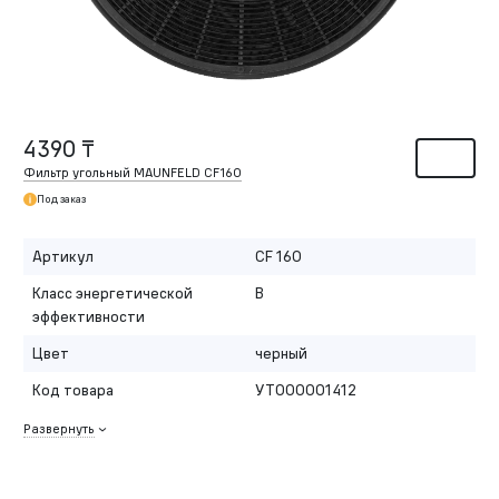
4390 ₸
Фильтр угольный MAUNFELD CF160
Под заказ
Артикул
CF 160
Класс энергетической
B
эффективности
Цвет
черный
Код товара
УТ000001412
Развернуть