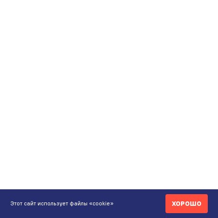
ХОРОШО
Этот сайт использует файлы «cookie»