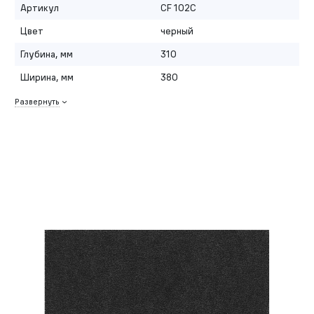
Артикул
CF 102С
Цвет
черный
Глубина, мм
310
Ширина, мм
380
Развернуть