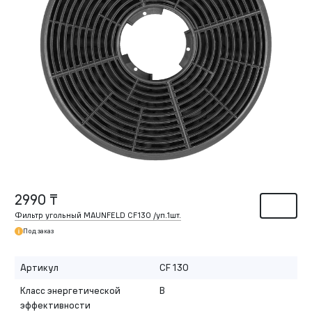
2990 ₸
Фильтр угольный MAUNFELD CF130 /уп.1шт.
Под заказ
Артикул
CF 130
Класс энергетической
B
эффективности