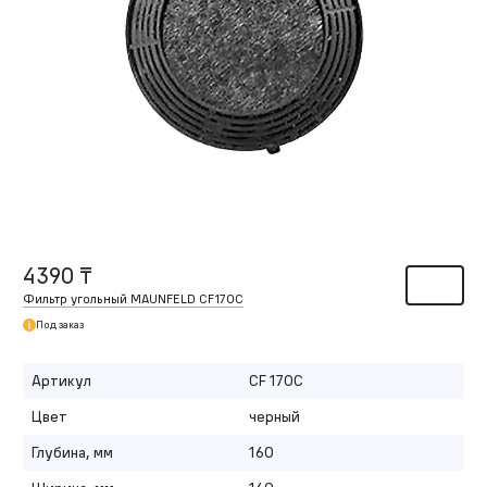
4390 ₸
Фильтр угольный MAUNFELD CF170С
Под заказ
Артикул
CF 170С
Цвет
черный
Глубина, мм
160