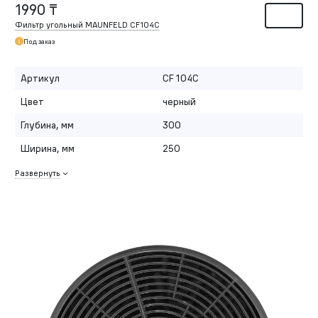
1990 ₸
Фильтр угольный MAUNFELD CF104С
Под заказ
Артикул
CF 104С
Цвет
черный
Глубина, мм
300
Ширина, мм
250
Развернуть