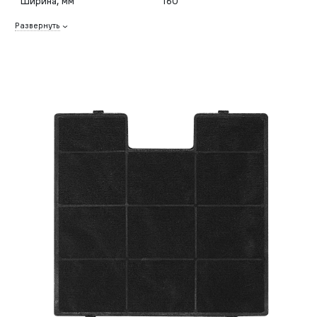
Ширина, мм
160
Развернуть