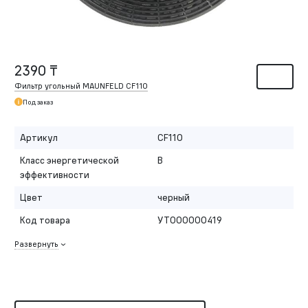
2390 ₸
Фильтр угольный MAUNFELD CF110
Под заказ
Артикул
CF110
Класс энергетической
B
эффективности
Цвет
черный
Код товара
УТ000000419
Развернуть