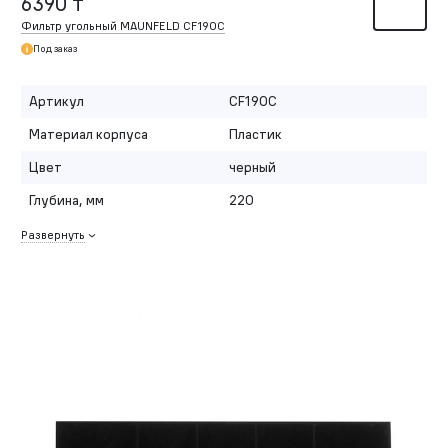
6390 ₸
Фильтр угольный MAUNFELD CF190C
Под заказ
Артикул
CF190C
Материал корпуса
Пластик
Цвет
черный
Глубина, мм
220
Развернуть