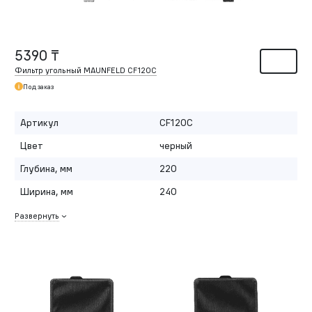
5390 ₸
Фильтр угольный MAUNFELD CF120C
Под заказ
Артикул
CF120C
Цвет
черный
Глубина, мм
220
Ширина, мм
240
Развернуть