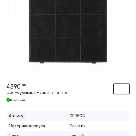
4390 ₸
Фильтр угольный MAUNFELD CF150C
В наличии
Артикул
CF 150C
Материал корпуса
Пластик
Цвет
черный