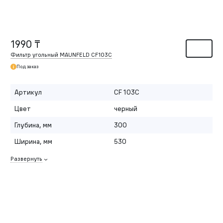
1990 ₸
Фильтр угольный MAUNFELD CF103С
Под заказ
Артикул
CF 103С
Цвет
черный
Глубина, мм
300
Ширина, мм
530
Развернуть