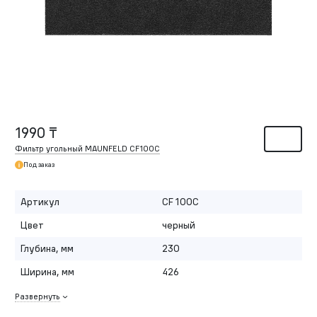
1990 ₸
Фильтр угольный MAUNFELD CF100С
Под заказ
Артикул
CF 100С
Цвет
черный
Глубина, мм
230
Ширина, мм
426
Развернуть