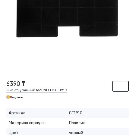
6390 ₸
Фильтр угольный MAUNFELD CF191C
Под заказ
Артикул
CF191C
Материал корпуса
Пластик
Цвет
черный