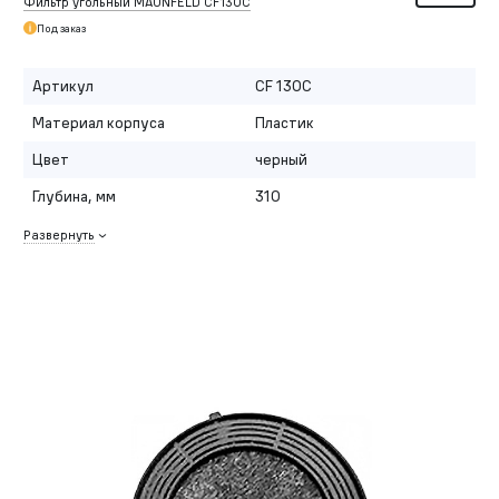
Фильтр угольный MAUNFELD CF130С
Под заказ
Артикул
CF 130C
Материал корпуса
Пластик
Цвет
черный
Глубина, мм
310
Развернуть