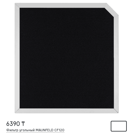
6390 ₸
Фильтр угольный MAUNFELD CF120