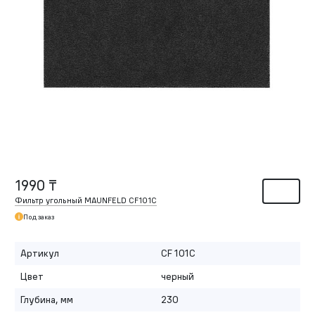
1990 ₸
Фильтр угольный MAUNFELD CF101C
Под заказ
Артикул
CF 101C
Цвет
черный
Глубина, мм
230