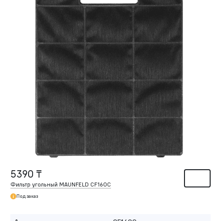
5390 ₸
Фильтр угольный MAUNFELD CF160C
Под заказ