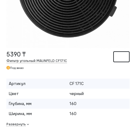
5390 ₸
Фильтр угольный MAUNFELD CF171С
Под заказ
Артикул
CF 171С
Цвет
черный
Глубина, мм
160
Ширина, мм
160
Развернуть