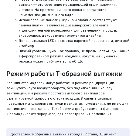
вытяжек — это сочетание нержавеющей стали, алюминия
и стекла. На протяжении всего срока эксплуатации
не изменяющим внешнего вида.
Использование панели (ширина и глубина соответствуют
панели плитки), в качестве дизайнерского элемента
и дополнительной поверхности для размещения посуды,
аксессуаров, декоративных элементов дизайна.
Дополнительная LED подсветка варочной поверхности, дисплей
и таймер.
Низкий уровень шума. Как правило, не превышает 40 дБ. Только
в форсированном режиме мощной циркуляции шумность
техники может приближаться к 60 дБ.
Режим работы Т-образной вытяжки
Большинство моделей могут работать в режиме рециркуляции —
замкнутого круга воздухооборота, без подключения к каналу
вентиляции, и в режиме простого вытяжного вентилятора
с регулируемой скоростью оттока воздуха. Угольные фильтры
позволяют использовать вытяжки в закрытых помещениях, не имеющих
вентиляционного канала. Такой режим требует замены фильтров
и периодических перерывов, для проветривания помещения.
Доставляем т-образные вытяжки в города:
Астана,
Шымкент,