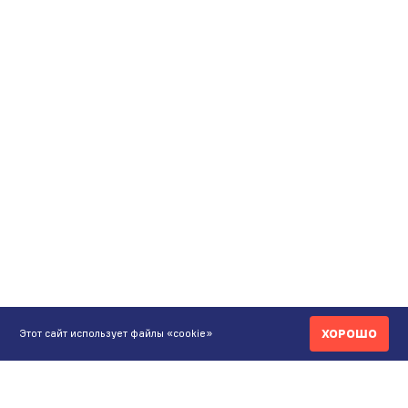
ХОРОШО
Этот сайт использует файлы «cookie»