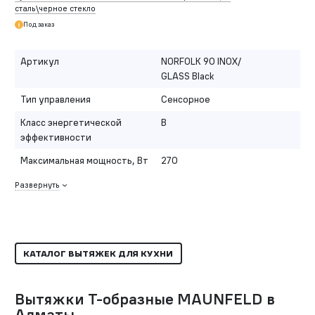
сталь\черное стекло
Под заказ
Артикул
NORFOLK 90 INOX/
GLASS Black
Тип управления
Сенсорное
Класс энергетической
B
эффективности
Максимальная мощность, Вт
270
Развернуть
КАТАЛОГ ВЫТЯЖЕК ДЛЯ КУХНИ
Вытяжки Т-образные MAUNFELD в
Алматы