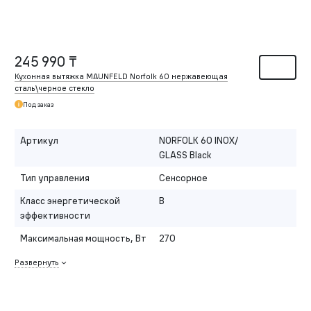
245 990 ₸
Кухонная вытяжка MAUNFELD Norfolk 60 нержавеющая
сталь\черное стекло
Под заказ
Артикул
NORFOLK 60 INOX/
GLASS Black
Тип управления
Сенсорное
Класс энергетической
B
эффективности
Максимальная мощность, Вт
270
Развернуть