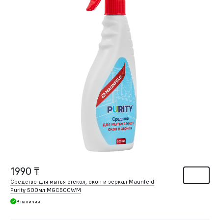
1990 ₸
Средство для мытья стекол, окон и зеркал Maunfeld
Purity 500мл MGC500WM
В наличии