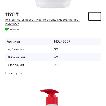
1190 ₸
Гель для мытья посуды Maunfeld Purity Смородина 450г
MDL450CF
В наличии
Артикул
MDL450CF
Глубина, мм
92
Ширина, мм
49
Высота, мм
210
Развернуть