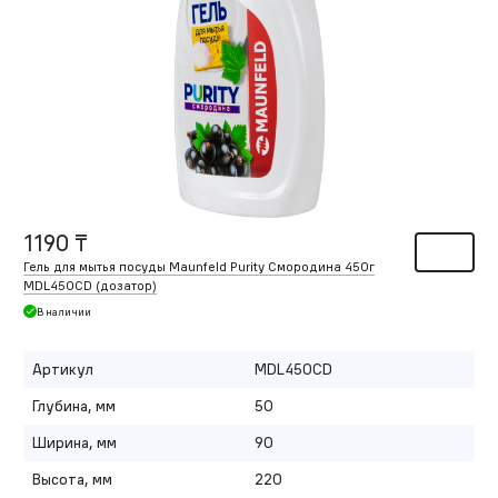
1190 ₸
Гель для мытья посуды Maunfeld Purity Смородина 450г
MDL450CD (дозатор)
В наличии
Артикул
MDL450CD
Глубина, мм
50
Ширина, мм
90
Высота, мм
220