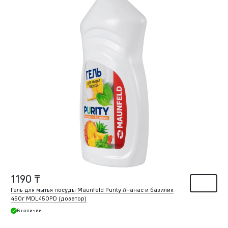
1190 ₸
Гель для мытья посуды Maunfeld Purity Ананас и базилик
450г MDL450PD (дозатор)
В наличии