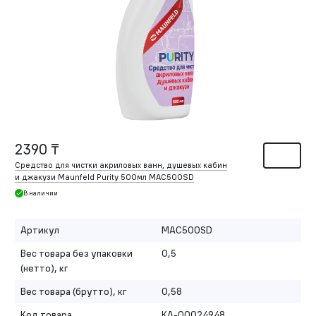
2390 ₸
Средство для чистки акриловых ванн, душевых кабин
и джакузи Maunfeld Purity 500мл MAC500SD
В наличии
Артикул
MAC500SD
Вес товара без упаковки
0,5
(нетто), кг
Вес товара (брутто), кг
0,58
Код товара
КА-00024948