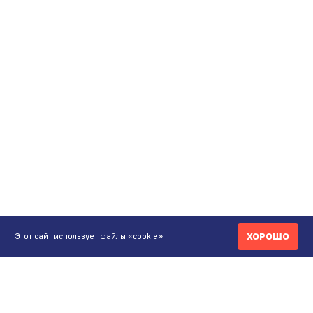
ХОРОШО
Этот сайт использует файлы «cookie»