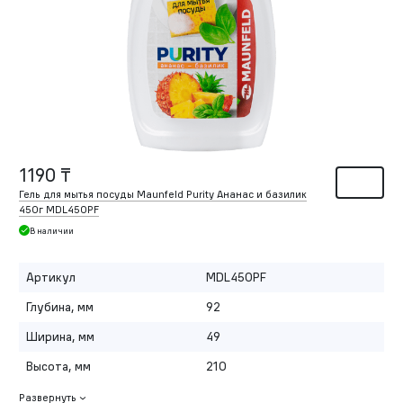
1190 ₸
Гель для мытья посуды Maunfeld Purity Ананас и базилик
450г MDL450PF
В наличии
Артикул
MDL450PF
Глубина, мм
92
Ширина, мм
49
Высота, мм
210
Развернуть