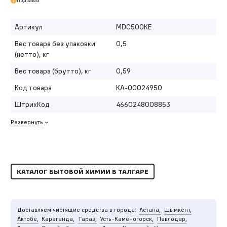
Под заказ
Артикул
MDC500KE
Вес товара без упаковки
0,5
(нетто), кг
Вес товара (брутто), кг
0,59
Код товара
КА-00024950
ШтрихКод
4660248008853
Развернуть
КАТАЛОГ БЫТОВОЙ ХИМИИ В ТАЛГАРЕ
Доставляем чистящие средства в города:
Астана,
Шымкент,
Актобе,
Караганда,
Тараз,
Усть-Каменогорск,
Павлодар,