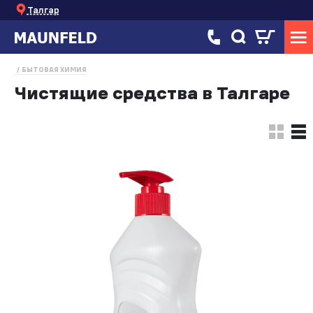
Талгар
БЫТОВАЯ ХИМИЯ
Чистящие средства в Талгаре