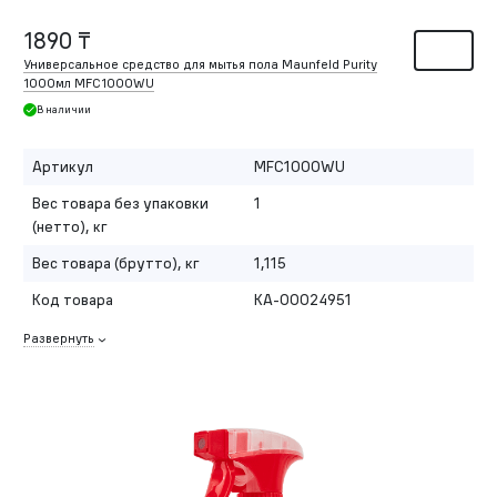
1890 ₸
Универсальное средство для мытья пола Maunfeld Purity
1000мл MFC1000WU
В наличии
Артикул
MFC1000WU
Вес товара без упаковки
1
(нетто), кг
Вес товара (брутто), кг
1,115
Код товара
КА-00024951
Развернуть