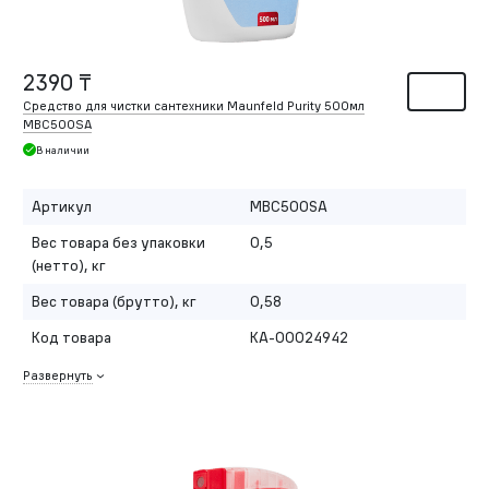
2390 ₸
Средство для чистки сантехники Maunfeld Purity 500мл
MBC500SA
В наличии
Артикул
MBC500SA
Вес товара без упаковки
0,5
(нетто), кг
Вес товара (брутто), кг
0,58
Код товара
КА-00024942
Развернуть