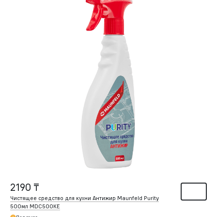
2190 ₸
Чистящее средство для кухни Антижир Maunfeld Purity
500мл MDC500KE