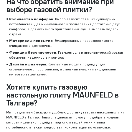
На что обратить внимание при
выборе газовой плитки?
Количество конфорок
: Выбор зависит от ваших кулинарных
потребностей. Для минимального использования достаточно двух
конфорок, а для активного приготовления лучше выбрать модель
с тремя.
Материалы покрытия
: Эмалированные поверхности легко
очищаются и долговечны.
Функции безопасности
: Газ-контроль и автоматический розжиг
обеспечат надежность и комфорт.
Дизайн и размеры
: Компактные модели подойдут для
ограниченного пространства, а стильный внешний вид дополнит
интерьер вашей кухни.
Хотите купить газовую
настольную плиту MAUNFELD в
Талгаре?
Мы предлагаем быструю и удобную доставку газовых настольных плит
MAUNFELD в Талгар. Наши специалисты помогут подобрать модель,
которая идеально подойдет под стиль вашей кухни и ваши
потребности, а также предоставят консультации по установке.