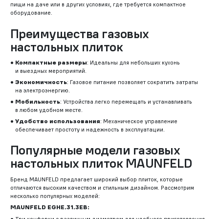
пищи на даче или в других условиях, где требуется компактное
оборудование.
Преимущества газовых
настольных плиток
Компактные размеры
: Идеальны для небольших кухонь
и выездных мероприятий.
Экономичность
: Газовое питание позволяет сократить затраты
на электроэнергию.
Мобильность
: Устройства легко перемещать и устанавливать
в любом удобном месте.
Удобство использования
: Механическое управление
обеспечивает простоту и надежность в эксплуатации.
Популярные модели газовых
настольных плиток MAUNFELD
Бренд MAUNFELD предлагает широкий выбор плиток, которые
отличаются высоким качеством и стильным дизайном. Рассмотрим
несколько популярных моделей:
MAUNFELD EGHE.31.3EB:
Три конфорки с различным диаметром для удобного приготовления