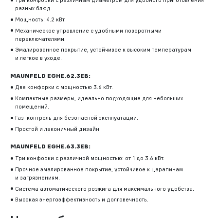
разных блюд.
Мощность: 4.2 кВт.
Механическое управление с удобными поворотными
переключателями.
Эмалированное покрытие, устойчивое к высоким температурам
и легкое в уходе.
MAUNFELD EGHE.62.3EB:
Две конфорки с мощностью 3.6 кВт.
Компактные размеры, идеально подходящие для небольших
помещений.
Газ-контроль для безопасной эксплуатации.
Простой и лаконичный дизайн.
MAUNFELD EGHE.63.3EB:
Три конфорки с различной мощностью: от 1 до 3.6 кВт.
Прочное эмалированное покрытие, устойчивое к царапинам
и загрязнениям.
Система автоматического розжига для максимального удобства.
Высокая энергоэффективность и долговечность.