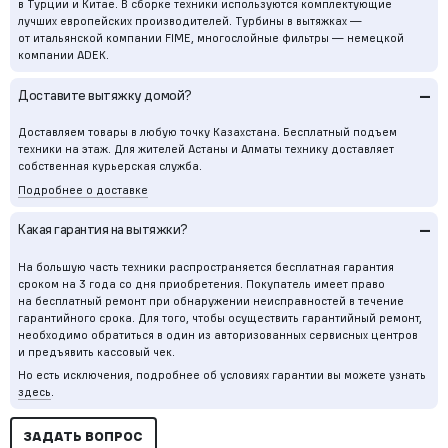
в Турции и Китае. В сборке техники используются комплектующие
лучших европейских производителей. Турбины в вытяжках —
от итальянской компании FIME, многослойные фильтры — немецкой
компании ADEK.
–
Доставите вытяжку домой?
Доставляем товары в любую точку Казахстана. Бесплатный подъем
техники на этаж. Для жителей Астаны и Алматы технику доставляет
собственная курьерская служба.
Подробнее о доставке
–
Какая гарантия на вытяжки?
На большую часть техники распространяется бесплатная гарантия
сроком на 3 года со дня приобретения. Покупатель имеет право
на бесплатный ремонт при обнаружении неисправностей в течение
гарантийного срока. Для того, чтобы осуществить гарантийный ремонт,
необходимо обратиться в один из авторизованных сервисных центров
и предъявить кассовый чек.
Но есть исключения, подробнее об условиях гарантии вы можете узнать
здесь
.
ЗАДАТЬ ВОПРОС