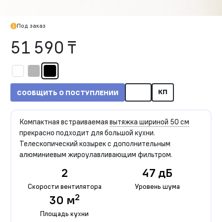
Под заказ
51 590 ₸
КП
СООБЩИТЬ О ПОСТУПЛЕНИИ
Компактная встраиваемая
вытяжка шириной 50 см
прекрасно подходит для большой кухни.
Телескопический козырек с дополнительным
алюминиевым жироулавливающим фильтром.
2
47 дБ
Скорости вентилятора
Уровень шума
2
30 м
Площадь кухни