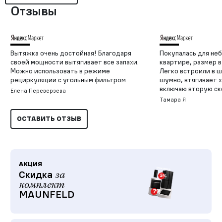
Отзывы
Вытяжка очень достойная! Благодаря
Покупалась для не
своей мощности вытягивает все запахи.
квартире, размер в
Можно использовать в режиме
Легко встроили в ш
рециркуляции с угольным фильтром
шумно, втягивает 
включаю вторую ск
Елена Переверзева
Тамара Я
ОСТАВИТЬ ОТЗЫВ
АКЦИЯ
Скидка
за
комплект
MAUNFELD