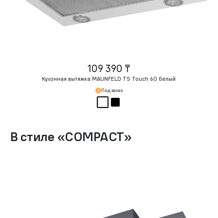
109 390 ₸
Кухонная вытяжка MAUNFELD TS Touch 60 белый
Под заказ
В стиле
«
COMPACT
»