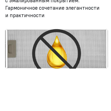
с эмалированным покрытием.
Гармоничное сочетание элегантности
и практичности