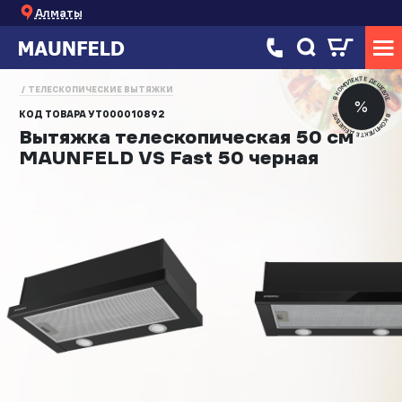
Алматы
В КОМПЛЕКТЕ ДЕШЕВЛЕ
ТЕЛЕСКОПИЧЕСКИЕ ВЫТЯЖКИ
%
КОД ТОВАРА
УТ000010892
В КОМПЛЕКТЕ ДЕШЕВЛЕ
Вытяжка телескопическая 50 см
MAUNFELD VS Fast 50 черная