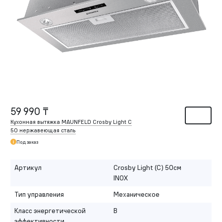
59 990 ₸
Кухонная вытяжка MAUNFELD Crosby Light C
50 нержавеющая сталь
Под заказ
Артикул
Crosby Light (C) 50см
INOX
Тип управления
Механическое
Класс энергетической
B
эффективности