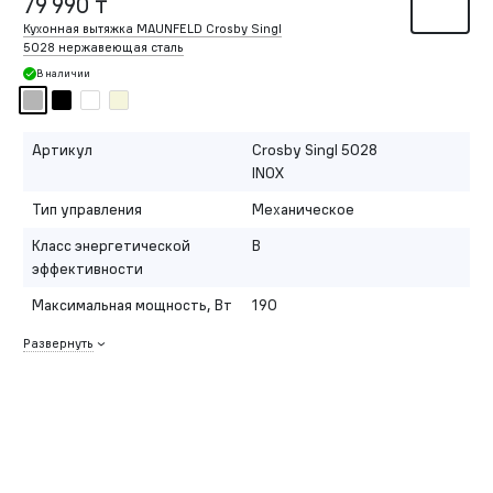
79 990 ₸
Кухонная вытяжка MAUNFELD Crosby Singl
5028 нержавеющая сталь
В наличии
Артикул
Crosby Singl 5028
INOX
Тип управления
Механическое
Класс энергетической
B
эффективности
Максимальная мощность, Вт
190
Развернуть