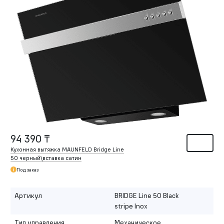
94 390 ₸
Кухонная вытяжка MAUNFELD Bridge Line
50 черный\вставка сатин
Под заказ
Артикул
BRIDGE Line 50 Black
stripe Inox
Тип управления
Механическое