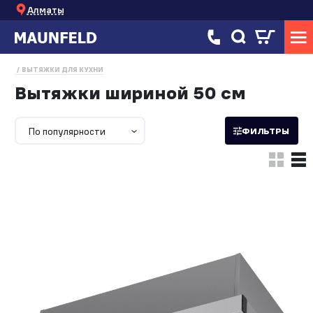
Алматы
ВЫТЯЖКИ ДЛЯ КУХНИ
Вытяжки шириной 50 см
По популярности
ФИЛЬТРЫ