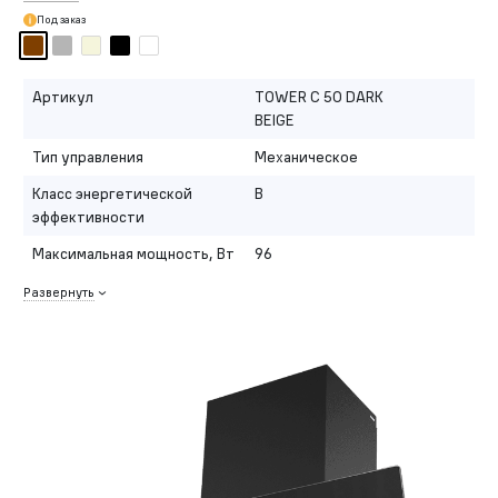
Под заказ
Артикул
TOWER C 50 DARK
BEIGE
Тип управления
Механическое
Класс энергетической
B
эффективности
Максимальная мощность, Вт
96
Развернуть