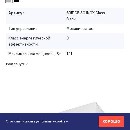
Артикул
BRIDGE 50 INOX Glass
Black
Тип управления
Механическое
Класс энергетической
B
эффективности
Максимальная мощность, Вт
121
Развернуть
ХОРОШО
Этот сайт использует файлы «cookie»