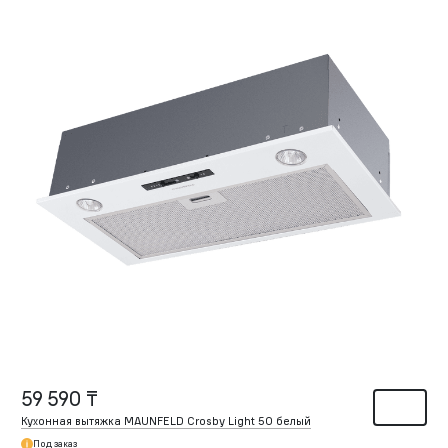
59 590 ₸
Кухонная вытяжка MAUNFELD Crosby Light 50 белый
Под заказ