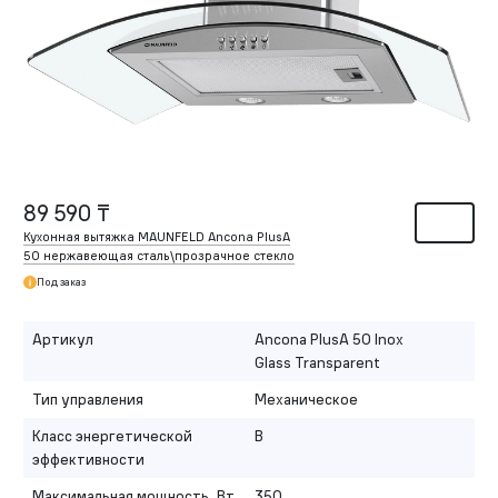
89 590 ₸
Кухонная вытяжка MAUNFELD Ancona PlusA
50 нержавеющая сталь\прозрачное стекло
Под заказ
Артикул
Ancona PlusA 50 Inox
Glass Transparent
Тип управления
Механическое
Класс энергетической
B
эффективности
Максимальная мощность, Вт
350