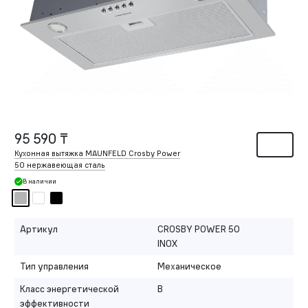
95 590 ₸
Кухонная вытяжка MAUNFELD Crosby Power
50 нержавеющая сталь
В наличии
Артикул
CROSBY POWER 50
INOX
Тип управления
Механическое
Класс энергетической
B
эффективности