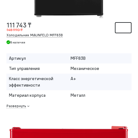
111 743 ₸
148 990 ₸
Холодильник MAUNFELD MFF83B
В наличии
Артикул
MFF83B
Тип управления
Механическое
Класс энергетической
A+
эффективности
Материал корпуса
Металл
Развернуть