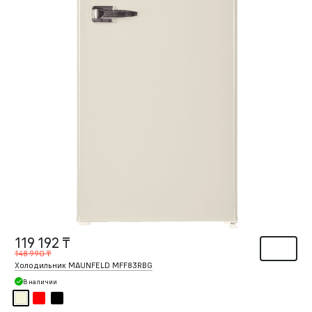
119 192 ₸
148 990 ₸
Холодильник MAUNFELD MFF83RBG
В наличии