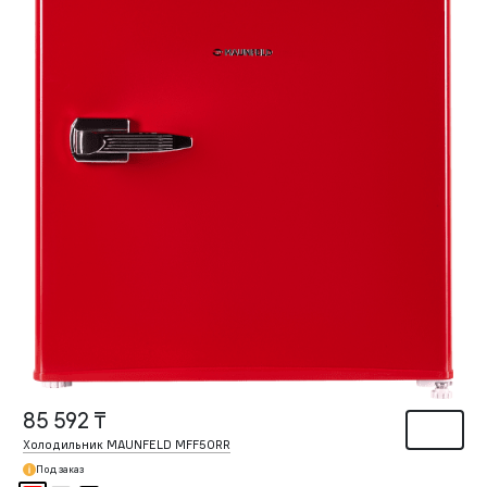
85 592 ₸
Холодильник MAUNFELD MFF50RR
Под заказ