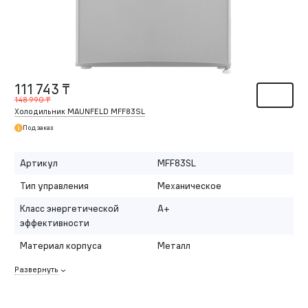
111 743 ₸
148 990 ₸
Холодильник MAUNFELD MFF83SL
Под заказ
Артикул
MFF83SL
Тип управления
Механическое
Класс энергетической
A+
эффективности
Материал корпуса
Металл
Развернуть