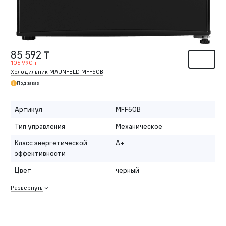
85 592 ₸
106 990 ₸
Холодильник MAUNFELD MFF50B
Под заказ
Артикул
MFF50B
Тип управления
Механическое
Класс энергетической
A+
эффективности
Цвет
черный
Развернуть