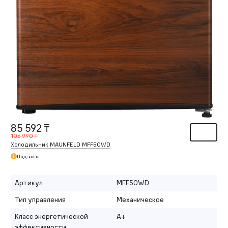
85 592 ₸
106 990 ₸
Холодильник MAUNFELD MFF50WD
Под заказ
Артикул
MFF50WD
Тип управления
Механическое
Класс энергетической
A+
эффективности