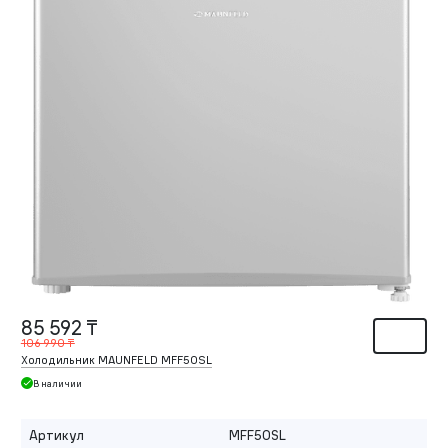
85 592 ₸
106 990 ₸
Холодильник MAUNFELD MFF50SL
В наличии
Артикул
MFF50SL