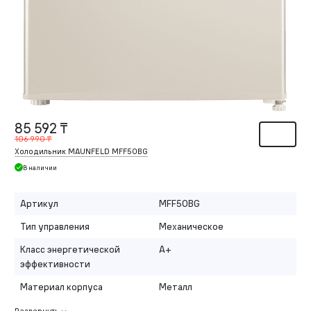
85 592 ₸
106 990 ₸
Холодильник MAUNFELD MFF50BG
В наличии
Артикул
MFF50BG
Тип управления
Механическое
Класс энергетической
A+
эффективности
Материал корпуса
Металл
Развернуть