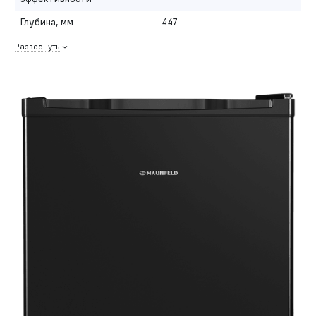
Глубина, мм
447
Развернуть