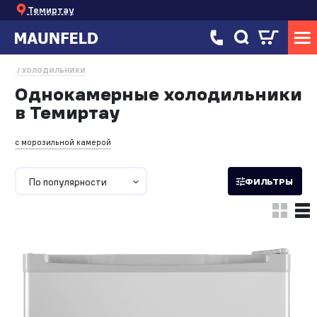
Темиртау
ХОЛОДИЛЬНИКИ
Однокамерные холодильники
в Темиртау
с морозильной камерой
По популярности
ФИЛЬТРЫ