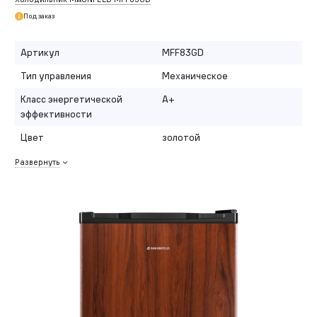
Под заказ
Артикул
MFF83GD
Тип управления
Механическое
Класс энергетической
A+
эффективности
Цвет
золотой
Развернуть