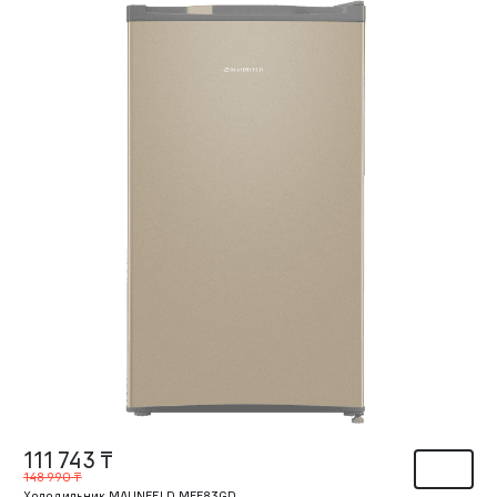
111 743 ₸
148 990 ₸
Холодильник MAUNFELD MFF83GD