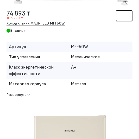
74 893 ₸
106 990 ₸
Холодильник MAUNFELD MFF50W
В наличии
Артикул
MFF50W
Тип управления
Механическое
Класс энергетической
A+
эффективности
Материал корпуса
Металл
Развернуть