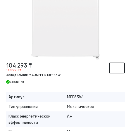
104 293 ₸
148 990 ₸
Холодильник MAUNFELD MFF83W
В наличии
Артикул
MFF83W
Тип управления
Механическое
Класс энергетической
A+
эффективности