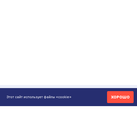
ХОРОШО
Этот сайт использует файлы «cookie»
КОНТАКТЫ
ИНТЕРНЕТ-МАГАЗИН