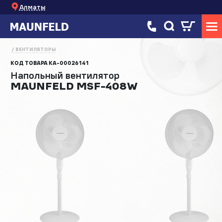
Алматы
ВЕНТИЛЯТОРЫ
КОД ТОВАРА
КА-00026141
Напольный вентилятор
MAUNFELD MSF-408W