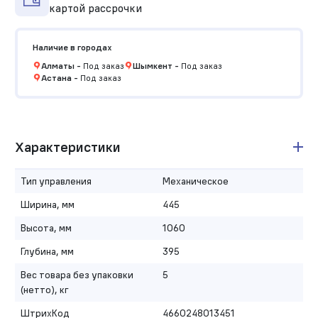
картой рассрочки
Наличие в городах
Алматы
-
Под заказ
Шымкент
-
Под заказ
Астана
-
Под заказ
Характеристики
Тип управления
Механическое
Ширина, мм
445
Высота, мм
1060
Глубина, мм
395
Вес товара без упаковки
5
(нетто), кг
ШтрихКод
4660248013451