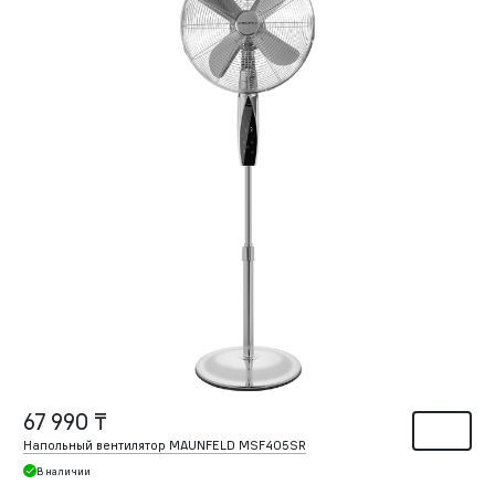
67 990 ₸
Напольный вентилятор MAUNFELD MSF405SR
В наличии