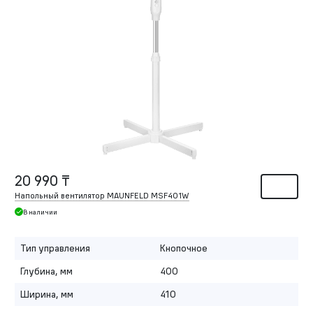
20 990 ₸
Напольный вентилятор MAUNFELD MSF401W
В наличии
Тип управления
Кнопочное
Глубина, мм
400
Ширина, мм
410