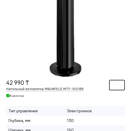
42 990 ₸
Напольный вентилятор MAUNFELD MTF-1001BR
В наличии
Тип управления
Электронное
Глубина, мм
130
Ширина, мм
150