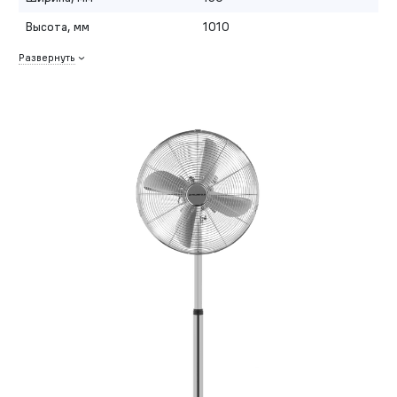
Высота, мм
1010
Развернуть