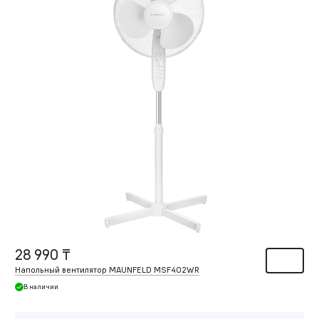
28 990 ₸
Напольный вентилятор MAUNFELD MSF402WR
В наличии