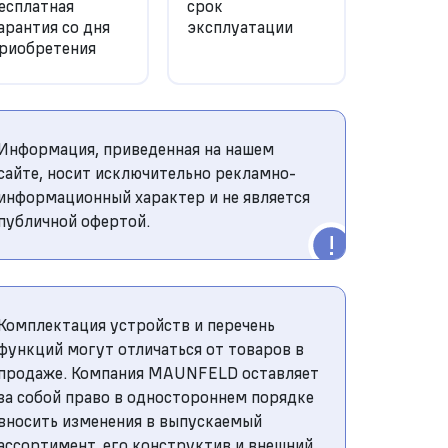
есплатная
срок
арантия со дня
эксплуатации
риобретения
Информация, приведенная на нашем
сайте, носит исключительно рекламно-
информационный характер и не является
публичной офертой.
Комплектация устройств и перечень
функций могут отличаться от товаров в
продаже. Компания MAUNFELD оставляет
за собой право в одностороннем порядке
вносить изменения в выпускаемый
ассортимент, его конструктив и внешний