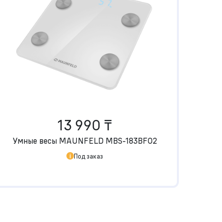
13 990 ₸
Умные весы MAUNFELD MBS-183BF02
Под заказ