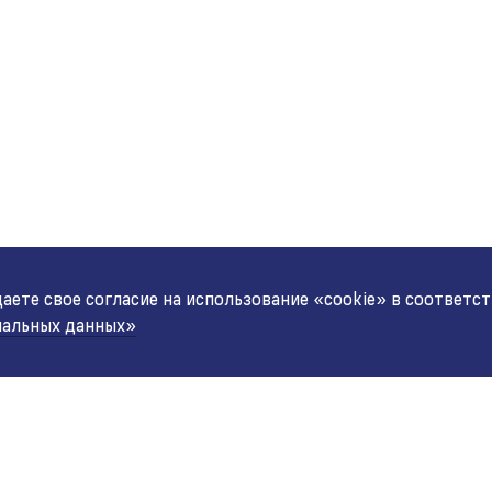
ете свое согласие на использование «cookie» в соответс
нальных данных»