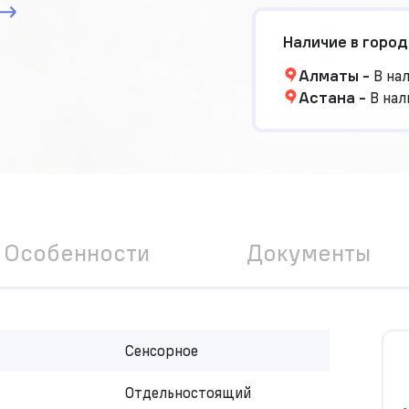
Наличие в город
Алматы
-
В на
Астана
-
В нал
Особенности
Документы
Сенсорное
Отдельностоящий