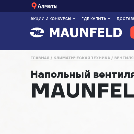
Алматы
АКЦИИ И КОНКУРСЫ
ГДЕ КУПИТЬ
ДОСТАВК
ГЛАВНАЯ
КЛИМАТИЧЕСКАЯ ТЕХНИКА
ВЕНТИЛ
Напольный вентил
MAUNFEL