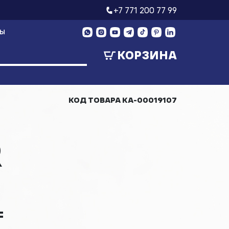
+7 771 200 77 99
ТЫ
КОРЗИНА
КОД ТОВАРА
КА-00019107
R
₸