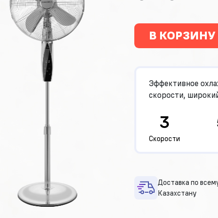
В КОРЗИНУ
Эффективное охла
скорости, широкий
3
Cкорости
Доставка по всем
Казахстану