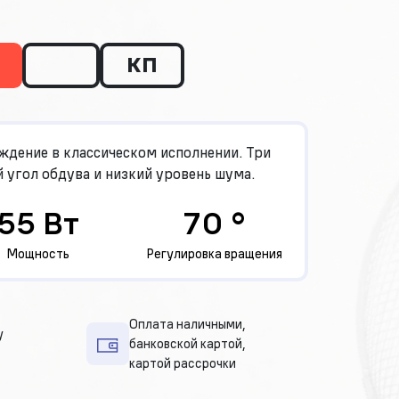
КП
ждение в классическом исполнении. Три
 угол обдува и низкий уровень шума.
55 Вт
70 °
Мощность
Регулировка вращения
Оплата наличными,
у
банковской картой,
картой рассрочки