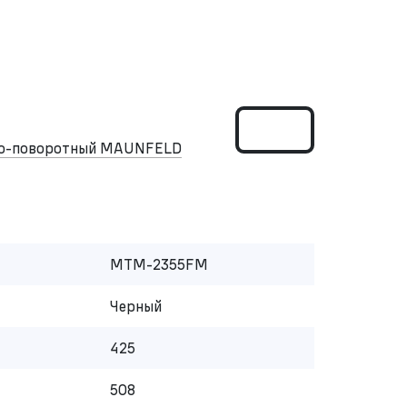
но-поворотный MAUNFELD
MTM-2355FM
Черный
425
508