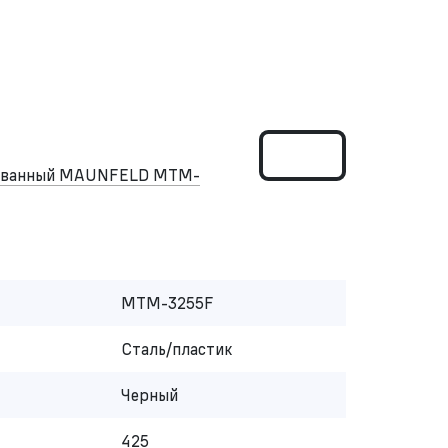
рованный MAUNFELD MTM-
MTM-3255F
Сталь/пластик
Черный
425