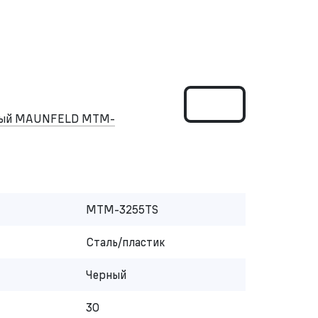
нный MAUNFELD MTM-
MTM-3255TS
Сталь/пластик
Черный
30