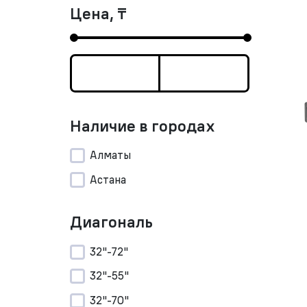
Цена, ₸
Наличие в городах
Алматы
Астана
Диагональ
32"-72"
32"-55"
32"-70"