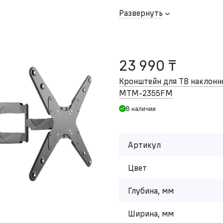
Развернуть
23 990 ₸
Кронштейн для ТВ наклон
MTM-2355FM
В наличии
Артикул
Цвет
Глубина, мм
Ширина, мм