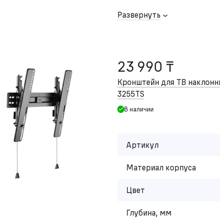
Развернуть
23 990 ₸
Кронштейн для ТВ накло
3255TS
В наличии
Артикул
Материал корпуса
Цвет
Глубина, мм