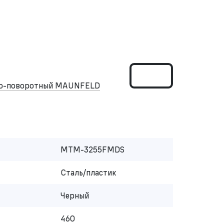
но-поворотный MAUNFELD
MTM-3255FMDS
Сталь/пластик
Черный
460