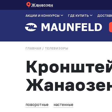
Жанаозен
АКЦИИ И КОНКУРСЫ
ГДЕ КУПИТЬ
ДОСТАВК
ГЛАВНАЯ
ТЕЛЕВИЗОРЫ
Кронштей
Жанаозе
поворотные
настенные