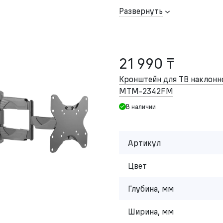
Развернуть
21 990 ₸
Кронштейн для ТВ наклон
MTM-2342FM
В наличии
Артикул
Цвет
Глубина, мм
Ширина, мм