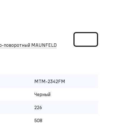
но-поворотный MAUNFELD
MTM-2342FM
Черный
226
508