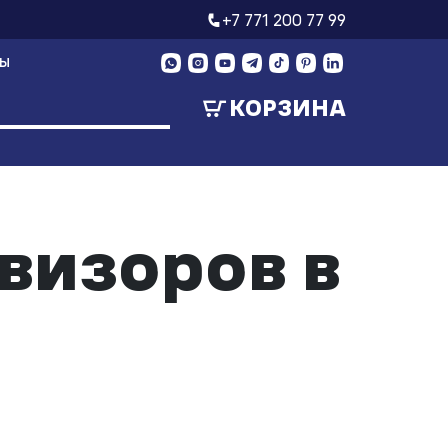
+7 771 200 77 99
ТЫ
КОРЗИНА
визоров в