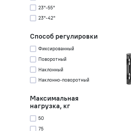
23"-55"
23"-42"
Способ регулировки
Фиксированный
Поворотный
Наклонный
Наклонно-поворотный
Максимальная
нагрузка, кг
50
75