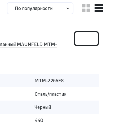
По популярности
рованный MAUNFELD MTM-
MTM-3255FS
Сталь/пластик
Черный
440