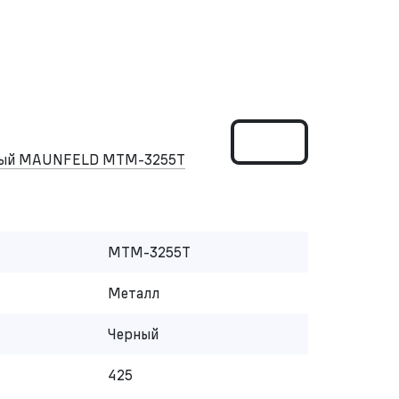
нный MAUNFELD MTM-3255T
MTM-3255T
Металл
Черный
425