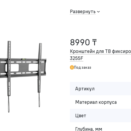
Развернуть
8990 ₸
Кронштейн для ТВ фикси
3255F
Под заказ
Артикул
Материал корпуса
Цвет
Глубина, мм