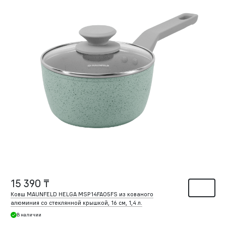
15 390 ₸
Ковш MAUNFELD HELGA MSP14FA05FS из кованого
алюминия со стеклянной крышкой, 16 см, 1,4 л.
В наличии