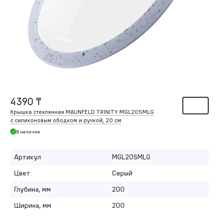
4390 ₸
Крышка стеклянная MAUNFELD TRINITY MGL20SMLG
с силиконовым ободком и ручкой, 20 см
В наличии
Артикул
MGL20SMLG
Цвет
Серый
Глубина, мм
200
Ширина, мм
200