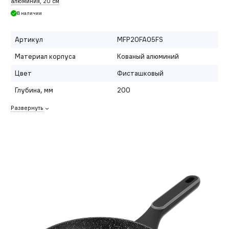
алюминия, 20 см
В наличии
Артикул
MFP20FA05FS
Материал корпуса
Кованый алюминий
Цвет
Фисташковый
Глубина, мм
200
Развернуть