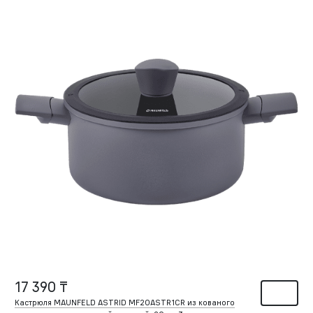
17 390 ₸
Кастрюля MAUNFELD ASTRID MF20ASTR1CR из кованого