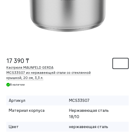
17 390 ₸
Кастрюля MAUNFELD GERDA
MCS33S07 из нержавеющей стали со стеклянной
крышкой, 20 см, 3,3 л.
В наличии
Артикул
MCS33S07
Материал корпуса
Нержавеющая сталь
18/10
Цвет
нержавеющая сталь