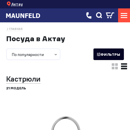
Актау
ГЛАВНАЯ
Посуда в Актау
По популярности
ФИЛЬТРЫ
Кастрюли
21 МОДЕЛЬ