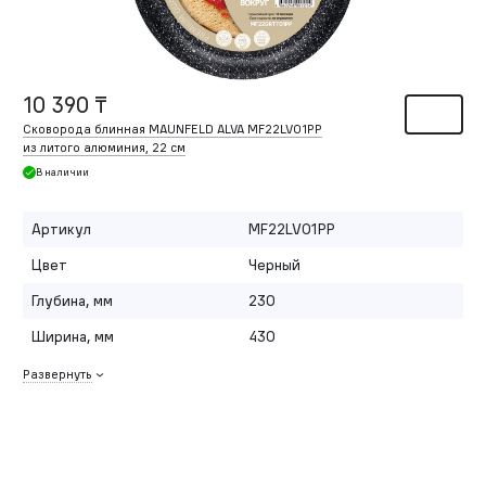
10 390 ₸
Сковорода блинная MAUNFELD ALVA MF22LV01PP
из литого алюминия, 22 см
В наличии
Артикул
MF22LV01PP
Цвет
Черный
Глубина, мм
230
Ширина, мм
430
Развернуть