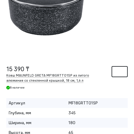
15 390 ₸
Ковш MAUNFELD GRETA MF18GRTT01SP из литого
алюминия со стеклянной крышкой, 18 см, 1,6 л
В наличии
Артикул
MF18GRTT01SP
Глубина, мм
345
Ширина, мм
180
Высота, мм
65