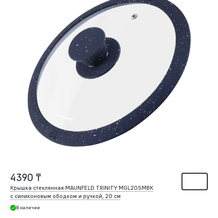
4390 ₸
Крышка стеклянная MAUNFELD TRINITY MGL20SMBK
с силиконовым ободком и ручкой, 20 см
В наличии