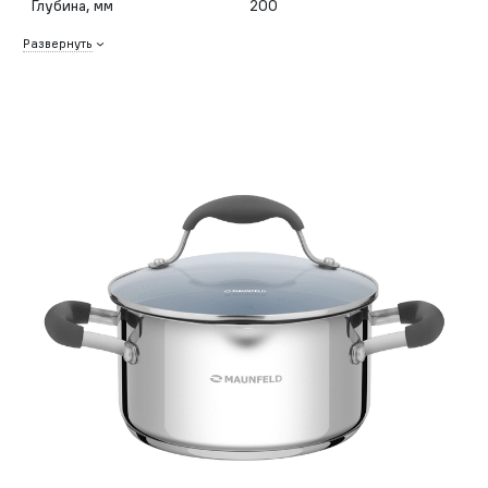
Глубина, мм
200
Развернуть