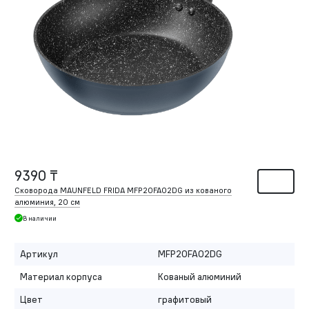
9390 ₸
Сковорода MAUNFELD FRIDA MFP20FA02DG из кованого
алюминия, 20 см
В наличии
Артикул
MFP20FA02DG
Материал корпуса
Кованый алюминий
Цвет
графитовый