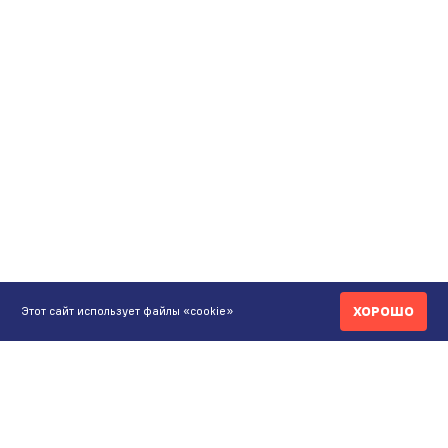
ХОРОШО
Этот сайт использует файлы «cookie»