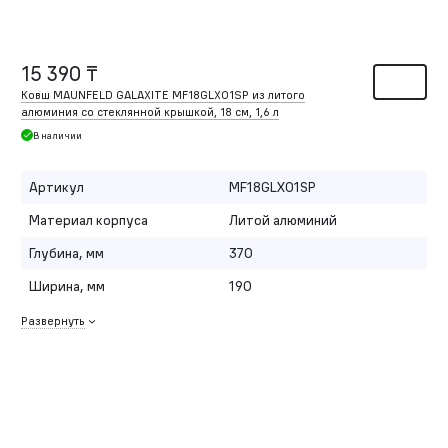
15 390 ₸
Ковш MAUNFELD GALAXITE MF18GLX01SP из литого
алюминия со стеклянной крышкой, 18 см, 1,6 л
В наличии
Артикул
MF18GLX01SP
Материал корпуса
Литой алюминий
Глубина, мм
370
Ширина, мм
190
Развернуть