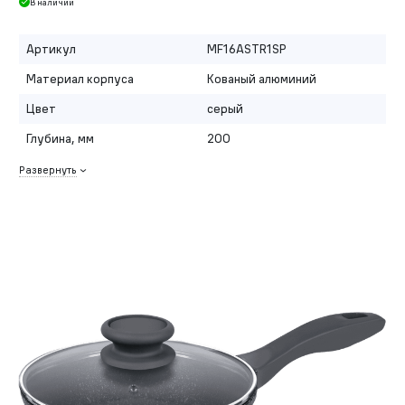
В наличии
Артикул
MF16ASTR1SP
Материал корпуса
Кованый алюминий
Цвет
серый
Глубина, мм
200
Развернуть