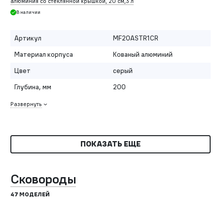
алюминия со стеклянной крышкой, 20 см,3 л
В наличии
Артикул
MF20ASTR1CR
Материал корпуса
Кованый алюминий
Цвет
серый
Глубина, мм
200
Развернуть
ПОКАЗАТЬ ЕЩЕ
Сковороды
47 МОДЕЛЕЙ