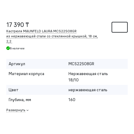
17 390 ₸
Кастрюля MAUNFELD LAURA MCS22S08GR
из нержавеющей стали со стеклянной крышкой, 18 см,
2,2.
В наличии
Артикул
MCS22S08GR
Материал корпуса
Нержавеющая сталь
18/10
Цвет
нержавеющая сталь
Глубина, мм
160
Развернуть