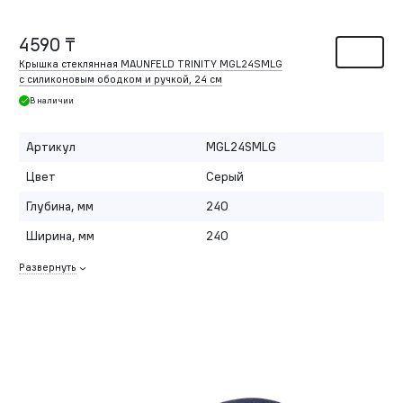
4590 ₸
Крышка стеклянная MAUNFELD TRINITY MGL24SMLG
с силиконовым ободком и ручкой, 24 см
В наличии
Артикул
MGL24SMLG
Цвет
Серый
Глубина, мм
240
Ширина, мм
240
Развернуть