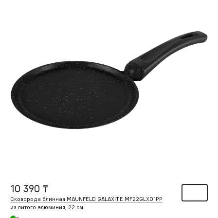
10 390 ₸
Сковорода блинная MAUNFELD GALAXITE MF22GLX01PP
из литого алюминия, 22 см