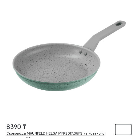
8390 ₸
Сковорода MAUNFELD HELGA MFP20FA05FS из кованого